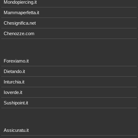
Mondopiercing.it
Mammaperfetta.it
Chesignifica.net
Chenozze.com
Forexiamo.it
Dietando.it
Inturchia.it
Ioverde.it
Sushipoint.it
Assicuratu.it