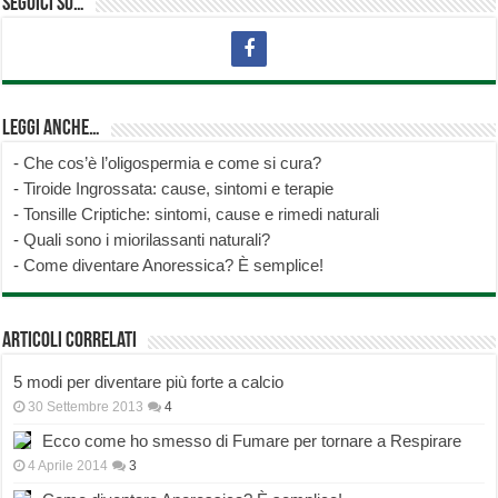
Seguici su…
Leggi anche…
-
Che cos’è l’oligospermia e come si cura?
-
Tiroide Ingrossata: cause, sintomi e terapie
-
Tonsille Criptiche: sintomi, cause e rimedi naturali
-
Quali sono i miorilassanti naturali?
-
Come diventare Anoressica? È semplice!
Articoli correlati
5 modi per diventare più forte a calcio
30 Settembre 2013
4
Ecco come ho smesso di Fumare per tornare a Respirare
4 Aprile 2014
3