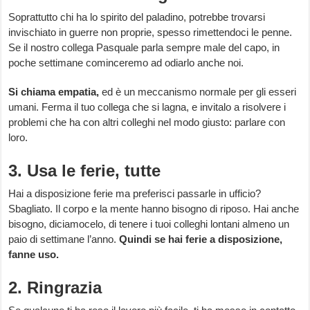
Soprattutto chi ha lo spirito del paladino, potrebbe trovarsi
invischiato in guerre non proprie, spesso rimettendoci le penne.
Se il nostro collega Pasquale parla sempre male del capo, in
poche settimane cominceremo ad odiarlo anche noi.
Si chiama empatia,
ed è un meccanismo normale per gli esseri
umani. Ferma il tuo collega che si lagna, e invitalo a risolvere i
problemi che ha con altri colleghi nel modo giusto: parlare con
loro.
3. Usa le ferie, tutte
Hai a disposizione ferie ma preferisci passarle in ufficio?
Sbagliato. Il corpo e la mente hanno bisogno di riposo. Hai anche
bisogno, diciamocelo, di tenere i tuoi colleghi lontani almeno un
paio di settimane l’anno.
Quindi se hai ferie a disposizione,
fanne uso.
2. Ringrazia