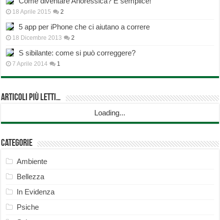
Come diventare Anoressica? È semplice!
18 Aprile 2015
2
5 app per iPhone che ci aiutano a correre
18 Dicembre 2013
2
S sibilante: come si può correggere?
7 Aprile 2014
1
Articoli più Letti…
Loading...
Categorie
Ambiente
Bellezza
In Evidenza
Psiche