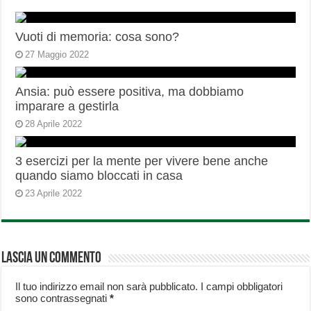
Vuoti di memoria: cosa sono?
27 Maggio 2022
Ansia: può essere positiva, ma dobbiamo
imparare a gestirla
28 Aprile 2022
3 esercizi per la mente per vivere bene anche
quando siamo bloccati in casa
23 Aprile 2022
Lascia un commento
Il tuo indirizzo email non sarà pubblicato.
I campi obbligatori
sono contrassegnati
*