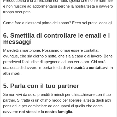
Preoccuparsi è una reazione normale. Quello che non è normale
è non riuscire ad addormentarsi perché la nostra testa è davvero
troppo occupata.
Come fare a rilassarsi prima del sonno? Ecco sei pratici consigli.
6. Smettila di controllare le email e i
messaggi
Maledetti smartphone. Possiamo ormai essere contattati
ovunque, che sia giorno o notte, che sia a casa o al lavoro. Bene,
prendetevi l’abitudine di spegnerlo ad una certa ora. Chi avrà
qualcosa di davvero importante da dirvi
riuscirà a contattarvi in
altri modi.
5. Parla con il tuo partner
Se non vivi da solo, prenditi 5 minuti per chiacchierare con il tuo
partner. Si tratta di un ottimo modo per liberare la testa dagli altri
pensieri, e per cominciare ad occuparsi di quello che conta
davvero:
noi stessi e la nostra famiglia.