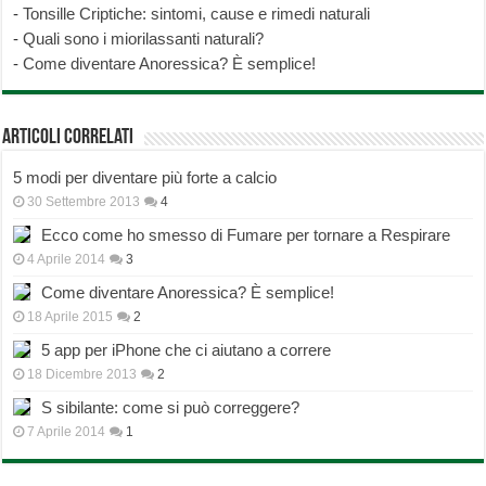
-
Tonsille Criptiche: sintomi, cause e rimedi naturali
-
Quali sono i miorilassanti naturali?
-
Come diventare Anoressica? È semplice!
Articoli correlati
5 modi per diventare più forte a calcio
30 Settembre 2013
4
Ecco come ho smesso di Fumare per tornare a Respirare
4 Aprile 2014
3
Come diventare Anoressica? È semplice!
18 Aprile 2015
2
5 app per iPhone che ci aiutano a correre
18 Dicembre 2013
2
S sibilante: come si può correggere?
7 Aprile 2014
1