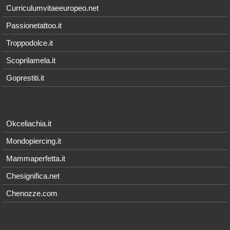
Curriculumvitaeeuropeo.net
Passionetattoo.it
Troppodolce.it
Scoprilamela.it
Goprestiti.it
Okceliachia.it
Mondopiercing.it
Mammaperfetta.it
Chesignifica.net
Chenozze.com