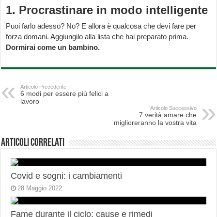
1. Procrastinare in modo intelligente
Puoi farlo adesso? No? E allora è qualcosa che devi fare per
forza domani. Aggiungilo alla lista che hai preparato prima.
Dormirai come un bambino.
Articolo Precedente
6 modi per essere più felici a
lavoro
Articolo Successivo
7 verità amare che
miglioreranno la vostra vita
Articoli correlati
Covid e sogni: i cambiamenti
28 Maggio 2022
Fame durante il ciclo: cause e rimedi