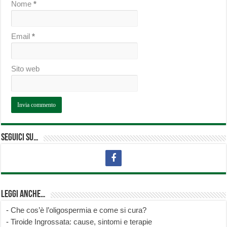
Nome
*
Email
*
Sito web
Seguici su…
Leggi anche…
-
Che cos’è l’oligospermia e come si cura?
-
Tiroide Ingrossata: cause, sintomi e terapie