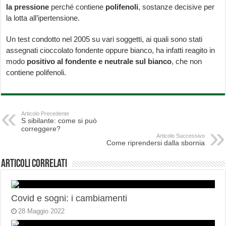
la pressione
perché contiene
polifenoli
, sostanze decisive per
la lotta all’ipertensione.
Un test condotto nel 2005 su vari soggetti, ai quali sono stati
assegnati cioccolato fondente oppure bianco, ha infatti reagito in
modo
positivo al fondente e neutrale sul bianco
, che non
contiene polifenoli.
Articolo Precedente
S sibilante: come si può
correggere?
Articolo Successivo
Come riprendersi dalla sbornia
Articoli correlati
Covid e sogni: i cambiamenti
28 Maggio 2022