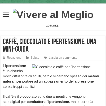
Loading...
Caffè, cioccolato e ipertensione, una
mini-guida
Redazione
Salute
Lascia un commento
L’
ipertensione
è un disturbo
molto diffuso tra gli adulti, perciò si cercano spesso dei
metodi
naturali
per portare ad un
abbassamento della pressione
senza troppi sacrifici.
Il
caffè
e il
cioccolato
sono due alimenti che vengono
sconsigliati per
combattere l’ipertensione
, ma occorre fare