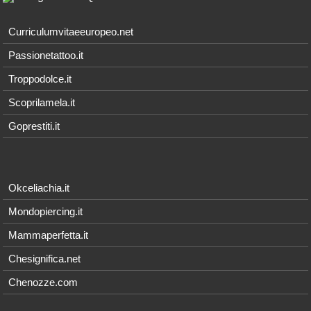
Curriculumvitaeeuropeo.net
Passionetattoo.it
Troppodolce.it
Scoprilamela.it
Goprestiti.it
Okceliachia.it
Mondopiercing.it
Mammaperfetta.it
Chesignifica.net
Chenozze.com