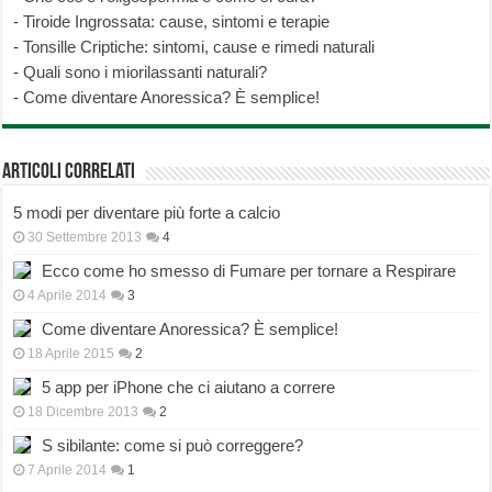
-
Tiroide Ingrossata: cause, sintomi e terapie
-
Tonsille Criptiche: sintomi, cause e rimedi naturali
-
Quali sono i miorilassanti naturali?
-
Come diventare Anoressica? È semplice!
Articoli correlati
5 modi per diventare più forte a calcio
30 Settembre 2013
4
Ecco come ho smesso di Fumare per tornare a Respirare
4 Aprile 2014
3
Come diventare Anoressica? È semplice!
18 Aprile 2015
2
5 app per iPhone che ci aiutano a correre
18 Dicembre 2013
2
S sibilante: come si può correggere?
7 Aprile 2014
1