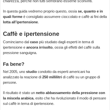
chiarezza, perché non tutti sembrano esserne sconvinti.
In questa guida vedremo proprio questo, ossia
se, quanto e in
quali forme
è consigliato assumere cioccolato e caffè ai fini della
lotta all’ipertensione
.
Caffè e ipertensione
Cominciamo dal
caso
più studiato dagli esperti in tema di
ipertensione e
ancora irrisolto
, ossia gli effetti del caffè sulla
pressione sanguigna.
Fa bene?
Nel 2005, uno
studio
condotto da esperti americani ha
analizzato la reazione di
250 millilitri
di caffè su un gruppo di
persone.
Il risultato è stato un
netto abbassamento della pressione con
la miscela arabica
, esito che ha rivoluzionato il modo di pensare
sul caffè in tema di ipertensione.