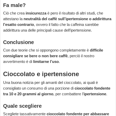
Fa male?
Ciò che crea
insicurezza
è pero il risultato di altri studi, che
attestano la
neutralità del caffè sull’ipertensione o addirittura
l’esatto contrario
, ovvero il fatto che la caffeina sarebbe
addirittura una delle principali cause dell’ipertensione.
Conclusione
Con due teorie che si oppongono completamente è
difficile
consigliare se bere o non bere caffè
, perciò il nostro
avvertimento è di
limitarne l’uso
.
Cioccolato e ipertensione
Una buona notizia per gli amanti del cioccolato, ai quali è
consigliato un consumo di una porzione di
cioccolato fondente
tra 10 e 20 grammi al giorno
, per combattere l’
ipertensione
.
Quale scegliere
Scegliete tassativamente
cioccolato fondente
per abbassare