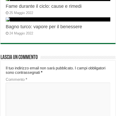
Fame durante il ciclo: cause e rimedi
25 Maggio 2022
Bagno turco: vapore per il benessere
24 Maggio 2022
Lascia un commento
Il tuo indirizzo email non sarà pubblicato.
I campi obbligatori
sono contrassegnati
*
Commento
*