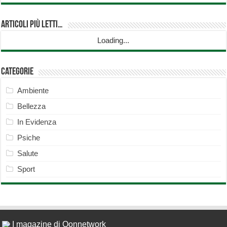
Articoli più Letti…
Loading...
Categorie
Ambiente
Bellezza
In Evidenza
Psiche
Salute
Sport
I magazine di Qonnetwork