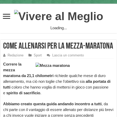
Loading...
Come allenarsi per la mezza-maratona
Redazione
Sport
Lascia un commento
Correre la
mezza
maratona da 21,1 chilometri
richiede qualche mese di duro
allenamento, ma ciò non toglie che l’obiettivo sia
alla portata di
tutti
coloro che hanno voglia di mettersi in gioco con passione
e
spirito di sacrificio
.
Abbiamo creato questa guida andando incontro a tutti
, da
chi parte con il vantaggio di essere allenato per distanze più brevi
a chi invece vuole iniziare a correre senza precedenti