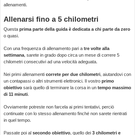
allenamenti.
Allenarsi fino a 5 chilometri
Questa
prima parte della guida è dedicata a chi parte da zero
o quasi.
Con una frequenza di allenamento pari a
tre volte alla
settimana
, sarete in grado dopo circa un mese di correre 5
chilometri consecutivi ad una velocità adeguata.
Nei primi allenamenti
correte per due chilometri
, aiutandovi con
un contapassi o altri strumenti elettronici. Il vostro
primo
obiettivo
sarà quello di terminare la corsa in un
tempo massimo
di 11 minuti
.
Ovviamente potreste non farcela ai primi tentativi, perciò
continuate con lo stesso allenamento finché non sarete rientrati
in quel tempo.
Passate poi al
secondo obiettivo
, quello dei
3 chilometri e