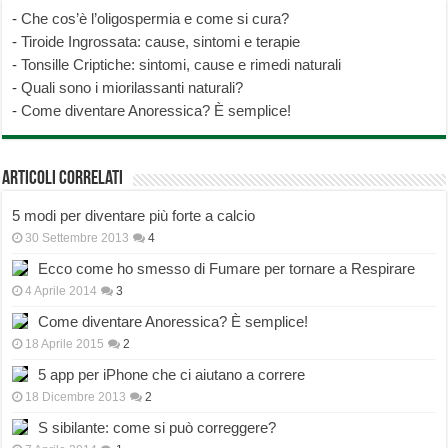
-
Che cos’è l’oligospermia e come si cura?
-
Tiroide Ingrossata: cause, sintomi e terapie
-
Tonsille Criptiche: sintomi, cause e rimedi naturali
-
Quali sono i miorilassanti naturali?
-
Come diventare Anoressica? È semplice!
Articoli correlati
5 modi per diventare più forte a calcio
30 Settembre 2013
4
Ecco come ho smesso di Fumare per tornare a Respirare
4 Aprile 2014
3
Come diventare Anoressica? È semplice!
18 Aprile 2015
2
5 app per iPhone che ci aiutano a correre
18 Dicembre 2013
2
S sibilante: come si può correggere?