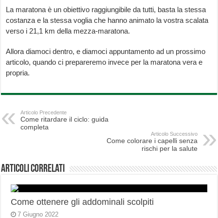
La maratona è un obiettivo raggiungibile da tutti, basta la stessa
costanza e la stessa voglia che hanno animato la vostra scalata
verso i 21,1 km della mezza-maratona.
Allora diamoci dentro, e diamoci appuntamento ad un prossimo
articolo, quando ci prepareremo invece per la maratona vera e
propria.
Articolo Precedente
Come ritardare il ciclo: guida
completa
Articolo Successivo
Come colorare i capelli senza
rischi per la salute
Articoli correlati
Come ottenere gli addominali scolpiti
7 Giugno 2022