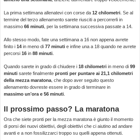
La prima settimana allenatevi con corse da
12 chilometri
. Se al
termine del terzo allenamento sarete riusciti a percorrerli in
massimo
66 minuti
, per la settimana successiva passate a 14.
Allo stesso modo, fate una settimana a 16 non appena avrete
finito i
14
in meno di
77 minuti
e infine una a 18 quando ne avrete
percorsi
16
in
88 minuti
.
Quando sarete in grado di chiudere i
18 chilometri
in meno di
99
minuti
sarete finalmente
pronti per puntare ai 21,1 chilometri
della mezza maratona
, che dopo aver seguito questo
allenamento dovreste essere in grado di terminare in
massimo
un’ora e 56 minuti
.
Il prossimo passo? La maratona
Ora che siete pronti per la mezza maratona è giunto il momento
di porsi dei nuovi obiettivi, degli obiettivi che ci aiutino ad andare
avanti e a non fossilizzarci troppo su quelli appena ottenuti.