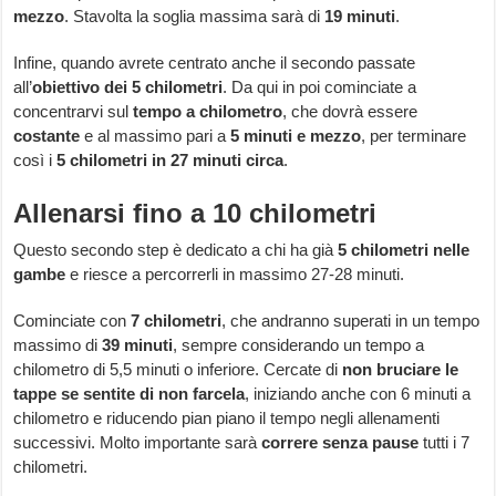
mezzo
. Stavolta la soglia massima sarà di
19 minuti
.
Infine, quando avrete centrato anche il secondo passate
all’
obiettivo dei 5 chilometri
. Da qui in poi cominciate a
concentrarvi sul
tempo a chilometro
, che dovrà essere
costante
e al massimo pari a
5 minuti e mezzo
, per terminare
così i
5 chilometri in 27 minuti circa
.
Allenarsi fino a 10 chilometri
Questo secondo step è dedicato a chi ha già
5 chilometri nelle
gambe
e riesce a percorrerli in massimo 27-28 minuti.
Cominciate con
7 chilometri
, che andranno superati in un tempo
massimo di
39 minuti
, sempre considerando un tempo a
chilometro di 5,5 minuti o inferiore. Cercate di
non bruciare le
tappe se sentite di non farcela
, iniziando anche con 6 minuti a
chilometro e riducendo pian piano il tempo negli allenamenti
successivi. Molto importante sarà
correre senza pause
tutti i 7
chilometri.