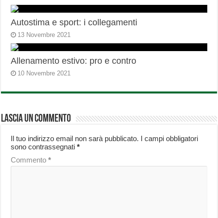
Autostima e sport: i collegamenti
13 Novembre 2021
Allenamento estivo: pro e contro
10 Novembre 2021
Lascia un commento
Il tuo indirizzo email non sarà pubblicato.
I campi obbligatori
sono contrassegnati
*
Commento
*