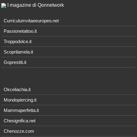
I magazine di Qonnetwork
Curriculumvitaeeuropeo.net
Passionetattoo.it
Troppodolce.it
Scoprilamela.it
Goprestiti.it
Okceliachia.it
Mondopiercing.it
Mammaperfetta.it
Chesignifica.net
Chenozze.com