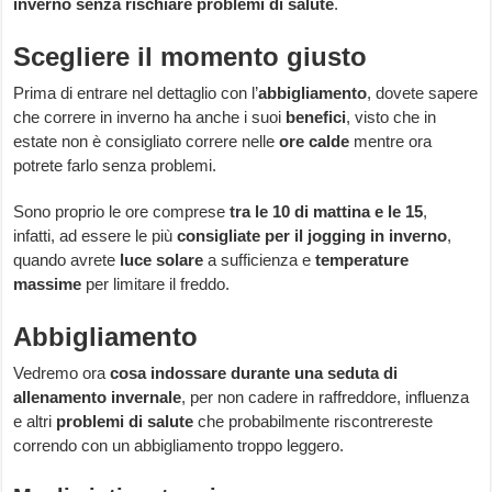
inverno senza rischiare problemi di salute
.
Scegliere il momento giusto
Prima di entrare nel dettaglio con l’
abbigliamento
, dovete sapere
che correre in inverno ha anche i suoi
benefici
, visto che in
estate non è consigliato correre nelle
ore calde
mentre ora
potrete farlo senza problemi.
Sono proprio le ore comprese
tra le 10 di mattina e le 15
,
infatti, ad essere le più
consigliate per il jogging in inverno
,
quando avrete
luce solare
a sufficienza e
temperature
massime
per limitare il freddo.
Abbigliamento
Vedremo ora
cosa indossare durante una seduta di
allenamento invernale
, per non cadere in raffreddore, influenza
e altri
problemi di salute
che probabilmente riscontrereste
correndo con un abbigliamento troppo leggero.