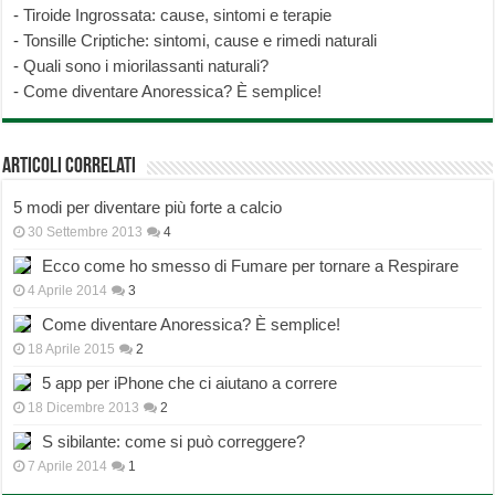
-
Tiroide Ingrossata: cause, sintomi e terapie
-
Tonsille Criptiche: sintomi, cause e rimedi naturali
-
Quali sono i miorilassanti naturali?
-
Come diventare Anoressica? È semplice!
Articoli correlati
5 modi per diventare più forte a calcio
30 Settembre 2013
4
Ecco come ho smesso di Fumare per tornare a Respirare
4 Aprile 2014
3
Come diventare Anoressica? È semplice!
18 Aprile 2015
2
5 app per iPhone che ci aiutano a correre
18 Dicembre 2013
2
S sibilante: come si può correggere?
7 Aprile 2014
1