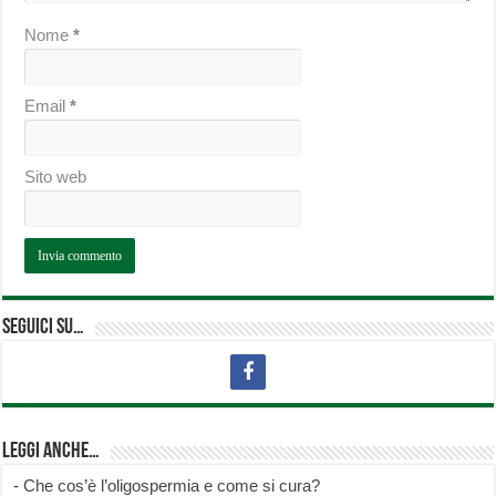
Nome
*
Email
*
Sito web
Seguici su…
Leggi anche…
-
Che cos’è l’oligospermia e come si cura?