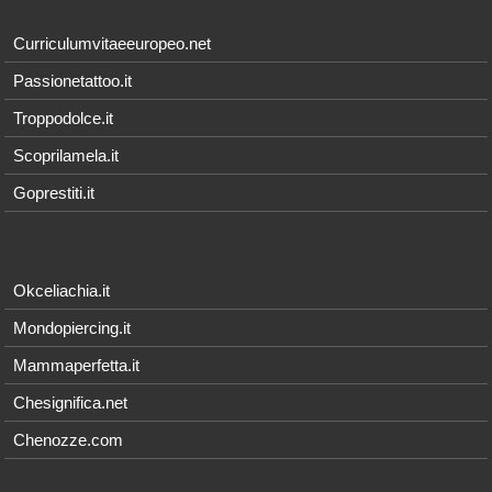
Curriculumvitaeeuropeo.net
Passionetattoo.it
Troppodolce.it
Scoprilamela.it
Goprestiti.it
Okceliachia.it
Mondopiercing.it
Mammaperfetta.it
Chesignifica.net
Chenozze.com