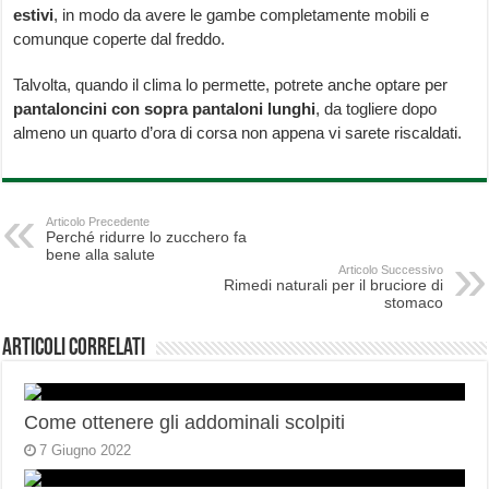
estivi
, in modo da avere le gambe completamente mobili e
comunque coperte dal freddo.
Talvolta, quando il clima lo permette, potrete anche optare per
pantaloncini con sopra pantaloni lunghi
, da togliere dopo
almeno un quarto d’ora di corsa non appena vi sarete riscaldati.
Articolo Precedente
Perché ridurre lo zucchero fa
bene alla salute
Articolo Successivo
Rimedi naturali per il bruciore di
stomaco
Articoli correlati
Come ottenere gli addominali scolpiti
7 Giugno 2022