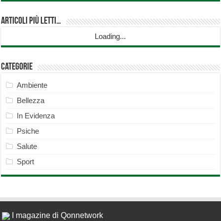
Articoli più Letti…
Loading...
Categorie
Ambiente
Bellezza
In Evidenza
Psiche
Salute
Sport
I magazine di Qonnetwork