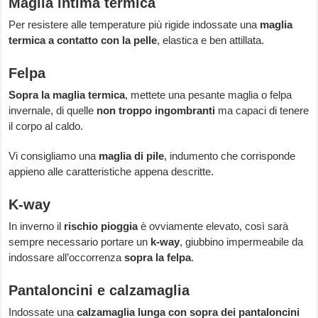
Maglia intima termica
Per resistere alle temperature più rigide indossate una
maglia
termica a contatto con la pelle
, elastica e ben attillata.
Felpa
Sopra la maglia termica
, mettete una pesante maglia o felpa
invernale, di quelle
non troppo ingombranti
ma capaci di tenere
il corpo al caldo.
Vi consigliamo una
maglia di pile
, indumento che corrisponde
appieno alle caratteristiche appena descritte.
K-way
In inverno il
rischio pioggia
è ovviamente elevato, così sarà
sempre necessario portare un
k-way
, giubbino impermeabile da
indossare all’occorrenza
sopra la felpa
.
Pantaloncini e calzamaglia
Indossate una
calzamaglia lunga
con sopra dei pantaloncini