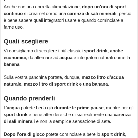
Anche con una corretta alimentazione,
dopo un’ora di sport
continuo
si crea nel corpo una
carenza di sali minerali
, perciò
è bene sapere quali integratori usare e quando cominciare a
farne uso.
Quali scegliere
Vi consigliamo di scegliere i più classici
sport drink, anche
economici
, da alternare ad
acqua
e integratori naturali come la
banana
.
Sulla vostra panchina portate, dunque,
mezzo litro d’acqua
naturale, mezzo litro di sport drink e una banana
.
Quando prenderli
L’
acqua
potrete berla già
durante le prime pause
, mentre per gli
sport drink
è bene attendere che ci sia realmente una
carenza
di sali minerali
e non la semplice sensazione di sete.
Dopo l’ora di gioco
potete cominciare a bere lo
sport drink
,