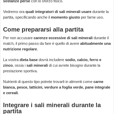
sostanze perse
con lo sforzo fisico.
Vedremo ora
quali integratori di sali minerali usare
durante la
partita, specificando anche il
momento giusto
per farne uso.
Come prepararsi alla partita
Per non accusare
carenze eccessive di sali minerali
durante il
match, il primo passo da fare è quello di avere
abitualmente una
nutrizione regolare
.
La vostra
dieta base
dovrà includere
sodio, calcio, ferro e
zinco
, ossia i
sali minerali
di cui avrete bisogno durante la
prestazione sportiva.
Nutrienti di questo tipo potrete trovarli in alimenti come
carne
bianca, pesce, latticini, verdure a foglia verde, pane integrale
e cereali
.
Integrare i sali minerali durante la
partita