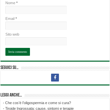
Nome
*
Email
*
Sito web
Seguici su…
Leggi anche…
-
Che cos’è l’oligospermia e come si cura?
-
Tiroide Ingrossata: cause, sintomi e terapie