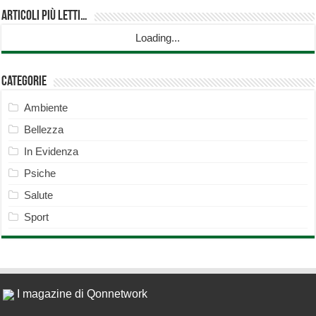
Articoli più Letti…
Loading...
Categorie
Ambiente
Bellezza
In Evidenza
Psiche
Salute
Sport
I magazine di Qonnetwork