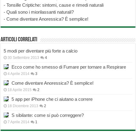
-
Tonsille Criptiche: sintomi, cause e rimedi naturali
-
Quali sono i miorilassanti naturali?
-
Come diventare Anoressica? È semplice!
Articoli correlati
5 modi per diventare più forte a calcio
30 Settembre 2013
4
Ecco come ho smesso di Fumare per tornare a Respirare
4 Aprile 2014
3
Come diventare Anoressica? È semplice!
18 Aprile 2015
2
5 app per iPhone che ci aiutano a correre
18 Dicembre 2013
2
S sibilante: come si può correggere?
7 Aprile 2014
1