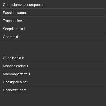
Curriculumvitaeeuropeo.net
Passionetattoo.it
Troppodolce.it
Scoprilamela.it
Goprestiti.it
Okceliachia.it
Mondopiercing.it
Mammaperfetta.it
Chesignifica.net
Chenozze.com