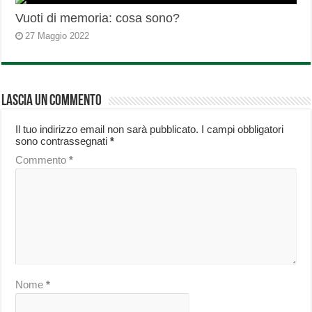
Vuoti di memoria: cosa sono?
27 Maggio 2022
Lascia un commento
Il tuo indirizzo email non sarà pubblicato.
I campi obbligatori
sono contrassegnati
*
Commento
*
Nome
*