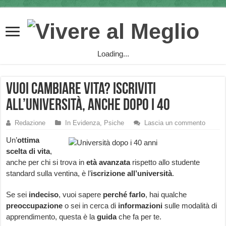
Loading...
Vuoi cambiare vita? Iscriviti
all’università, anche dopo i 40
Redazione
In Evidenza
,
Psiche
Lascia un commento
Un’
ottima
scelta di vita
,
anche per chi si trova in
età avanzata
rispetto allo studente
standard sulla ventina, è l’
iscrizione all’università
.
Se sei
indeciso
, vuoi sapere
perché farlo
, hai qualche
preoccupazione
o sei in cerca di
informazioni
sulle modalità di
apprendimento, questa è la
guida
che fa per te.