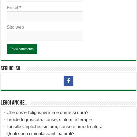
Email
*
Sito web
Seguici su…
Leggi anche…
-
Che cos’è l’oligospermia e come si cura?
-
Tiroide Ingrossata: cause, sintomi e terapie
-
Tonsille Criptiche: sintomi, cause e rimedi naturali
-
Quali sono i miorilassanti naturali?