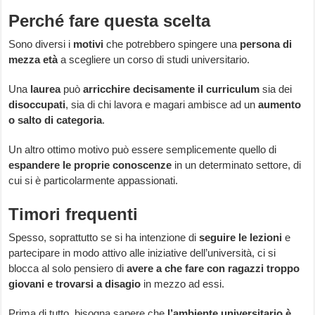
Perché fare questa scelta
Sono diversi i
motivi
che potrebbero spingere una
persona di
mezza età
a scegliere un corso di studi universitario.
Una
laurea
può
arricchire decisamente il curriculum
sia dei
disoccupati
, sia di chi lavora e magari ambisce ad un
aumento
o salto di categoria
.
Un altro ottimo motivo può essere semplicemente quello di
espandere le proprie conoscenze
in un determinato settore, di
cui si è particolarmente appassionati.
Timori frequenti
Spesso, soprattutto se si ha intenzione di
seguire le lezioni
e
partecipare in modo attivo alle iniziative dell’università, ci si
blocca al solo pensiero di
avere a che fare con ragazzi troppo
giovani
e trovarsi a disagio
in mezzo ad essi.
Prima di tutto, bisogna sapere che
l’ambiente universitario è