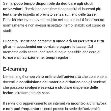
Se hai
poco tempo disponibile da dedicare agli studi
universitari
, l’iscrizione part-time ti consentirà di laurearti
più
lentamente
rispetto al previsto senza aumenti delle tasse.
Penalità che invece avresti subito nel caso in cui ti fossi iscritto
normalmente e non avessi rispettato i tempi stabiliti dal corso di
studi.
Di contro, l’iscrizione part-time
ti vincolerà ad iscriverti a tutti
gli anni accademici concordati e pagare le tasse
. Dal
momento della scelta, non sarà dunque possibile decidere di
tornare all’iscrizione nei tempi regolari
.
E-learning
L’e-learning è un
servizio online dell’università
che consente ai
docenti la
condivisione del materiale didattico
con gli studenti,
che possono
svolgere esercizi
e
studiare dispense delle
lezioni
direttamente
da casa
.
Il servizio di apprendimento su internet va
incontro a chi lavora
e non può frequentare
i corsi presso la sede dell’università