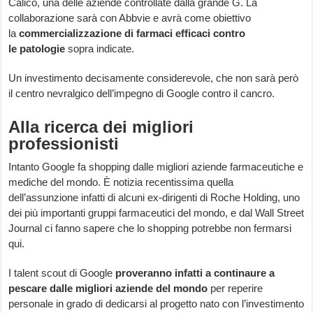
Calico, una delle aziende controllate dalla grande G. La
collaborazione sarà con Abbvie e avrà come obiettivo
la
commercializzazione di farmaci efficaci contro
le patologie
sopra indicate.
Un investimento decisamente considerevole, che non sarà però
il centro nevralgico dell’impegno di Google contro il cancro.
Alla ricerca dei migliori
professionisti
Intanto Google fa shopping dalle migliori aziende farmaceutiche e
mediche del mondo. È notizia recentissima quella
dell’assunzione infatti di alcuni ex-dirigenti di Roche Holding, uno
dei più importanti gruppi farmaceutici del mondo, e dal Wall Street
Journal ci fanno sapere che lo shopping potrebbe non fermarsi
qui.
I talent scout di Google
proveranno infatti a continaure a
pescare dalle migliori aziende del mondo
per reperire
personale in grado di dedicarsi al progetto nato con l’investimento