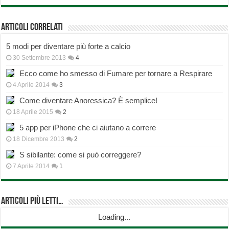
Articoli correlati
5 modi per diventare più forte a calcio
30 Settembre 2013
4
Ecco come ho smesso di Fumare per tornare a Respirare
4 Aprile 2014
3
Come diventare Anoressica? È semplice!
18 Aprile 2015
2
5 app per iPhone che ci aiutano a correre
18 Dicembre 2013
2
S sibilante: come si può correggere?
7 Aprile 2014
1
Articoli più Letti…
Loading...