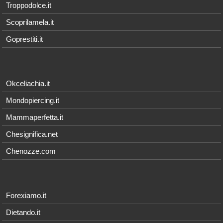
Troppodolce.it
Scoprilamela.it
Goprestiti.it
Okceliachia.it
Mondopiercing.it
Mammaperfetta.it
Chesignifica.net
Chenozze.com
Forexiamo.it
Dietando.it