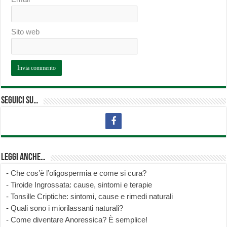
Sito web
Seguici su…
Leggi anche…
-
Che cos’è l’oligospermia e come si cura?
-
Tiroide Ingrossata: cause, sintomi e terapie
-
Tonsille Criptiche: sintomi, cause e rimedi naturali
-
Quali sono i miorilassanti naturali?
-
Come diventare Anoressica? È semplice!