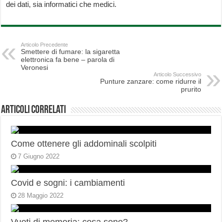
dei dati, sia informatici che medici.
Articolo Precedente
Smettere di fumare: la sigaretta
elettronica fa bene – parola di
Veronesi
Articolo Successivo
Punture zanzare: come ridurre il
prurito
Articoli correlati
Come ottenere gli addominali scolpiti
7 Giugno 2022
Covid e sogni: i cambiamenti
28 Maggio 2022