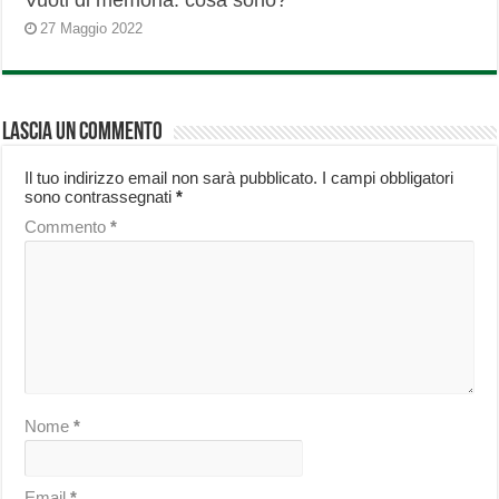
Vuoti di memoria: cosa sono?
27 Maggio 2022
Lascia un commento
Il tuo indirizzo email non sarà pubblicato.
I campi obbligatori
sono contrassegnati
*
Commento
*
Nome
*
Email
*