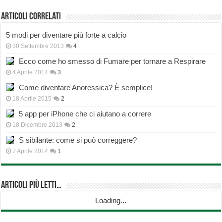
Articoli correlati
5 modi per diventare più forte a calcio
30 Settembre 2013
4
Ecco come ho smesso di Fumare per tornare a Respirare
4 Aprile 2014
3
Come diventare Anoressica? È semplice!
18 Aprile 2015
2
5 app per iPhone che ci aiutano a correre
18 Dicembre 2013
2
S sibilante: come si può correggere?
7 Aprile 2014
1
Articoli più Letti…
Loading...