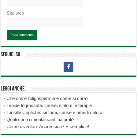
Sito web
Seguici su…
Leggi anche…
-
Che cos’è l’oligospermia e come si cura?
-
Tiroide Ingrossata: cause, sintomi e terapie
-
Tonsille Criptiche: sintomi, cause e rimedi naturali
-
Quali sono i miorilassanti naturali?
-
Come diventare Anoressica? È semplice!