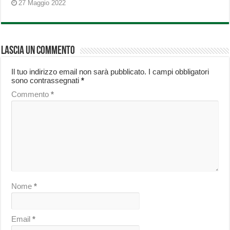
27 Maggio 2022
Lascia un commento
Il tuo indirizzo email non sarà pubblicato.
I campi obbligatori
sono contrassegnati
*
Commento
*
Nome
*
Email
*