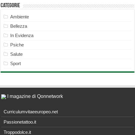
Categorie
Ambiente
Bellezza
In Evidenza
Psiche
Salute
Sport
I magazine di Qonnetwork
Curriculumvitaeeuropeo.net
Passionetattoo.it
Troppodolce.it