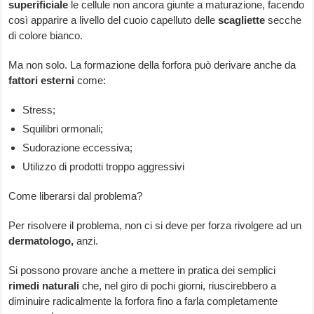
superificiale
le cellule non ancora giunte a maturazione, facendo
così apparire a livello del cuoio capelluto delle
scagliette
secche
di colore bianco.
Ma non solo. La formazione della forfora può derivare anche da
fattori esterni
come:
Stress;
Squilibri ormonali;
Sudorazione eccessiva;
Utilizzo di prodotti troppo aggressivi
Come liberarsi dal problema?
Per risolvere il problema, non ci si deve per forza rivolgere ad un
dermatologo,
anzi.
Si possono provare anche a mettere in pratica dei semplici
rimedi naturali
che, nel giro di pochi giorni, riuscirebbero a
diminuire radicalmente la forfora fino a farla completamente