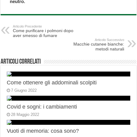
neutro.
Articolo Precedente
Come purificare i polmoni dopo
aver smesso di fumare
Articolo Successivo
Macchie cutanee bianche:
metodi naturali
Articoli correlati
Come ottenere gli addominali scolpiti
7 Giugno 2022
Covid e sogni: i cambiamenti
28 Maggio 2022
Vuoti di memoria: cosa sono?