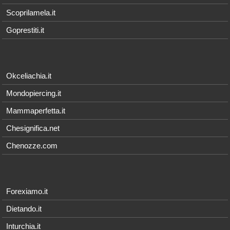
Scoprilamela.it
Goprestiti.it
Okceliachia.it
Mondopiercing.it
Mammaperfetta.it
Chesignifica.net
Chenozze.com
Forexiamo.it
Dietando.it
Inturchia.it