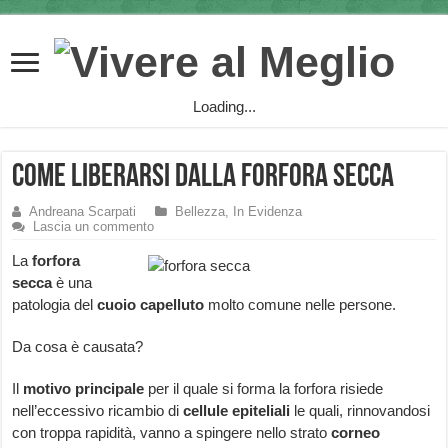
Loading...
Come liberarsi dalla forfora secca
Andreana Scarpati
Bellezza
,
In Evidenza
Lascia un commento
La
forfora
secca
è una
patologia del
cuoio capelluto
molto comune nelle persone.
Da cosa è causata?
Il
motivo principale
per il quale si forma la forfora risiede
nell’eccessivo ricambio di
cellule epiteliali
le quali, rinnovandosi
con troppa rapidità, vanno a spingere nello strato
corneo