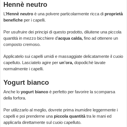
Hennè neutro
L’
Hennè neutro
è una polvere particolarmente ricca di
proprietà
benefiche
per i capelli.
Per usufruire dei principi di questo prodotto, diluitene una piccola
quantità in mezzo bicchiere d’
acqua calda,
fino ad ottenere un
composto cremoso.
Applicatelo sui capelli umidi e massaggiate delicatamente il cuoio
capelluto. Lasciatelo agire per
un’ora,
dopodichè lavate
normalmente i capelli.
Yogurt bianco
Anche lo
yogurt bianco
è perfetto per favorire la scomparsa
della forfora.
Per utilizzarlo al meglio, dovrete prima inumidire leggermente i
capelli e poi prenderne una
piccola quantità
tra le mani ed
applicarla direttamente sul cuoio capelluto.