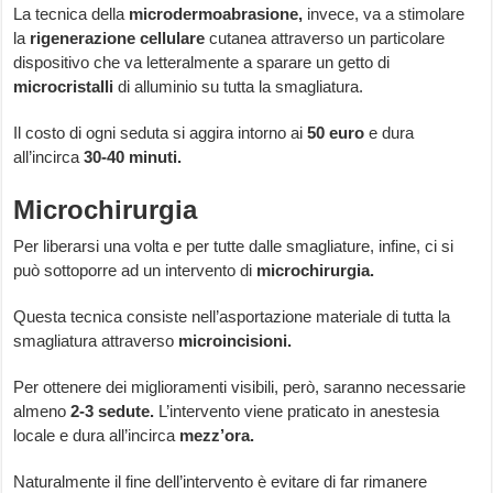
La tecnica della
microdermoabrasione,
invece, va a stimolare
la
rigenerazione cellulare
cutanea attraverso un particolare
dispositivo che va letteralmente a sparare un getto di
microcristalli
di alluminio su tutta la smagliatura.
Il costo di ogni seduta si aggira intorno ai
50 euro
e dura
all’incirca
30-40 minuti.
Microchirurgia
Per liberarsi una volta e per tutte dalle smagliature, infine, ci si
può sottoporre ad un intervento di
microchirurgia.
Questa tecnica consiste nell’asportazione materiale di tutta la
smagliatura attraverso
microincisioni.
Per ottenere dei miglioramenti visibili, però, saranno necessarie
almeno
2-3 sedute.
L’intervento viene praticato in anestesia
locale e dura all’incirca
mezz’ora.
Naturalmente il fine dell’intervento è evitare di far rimanere