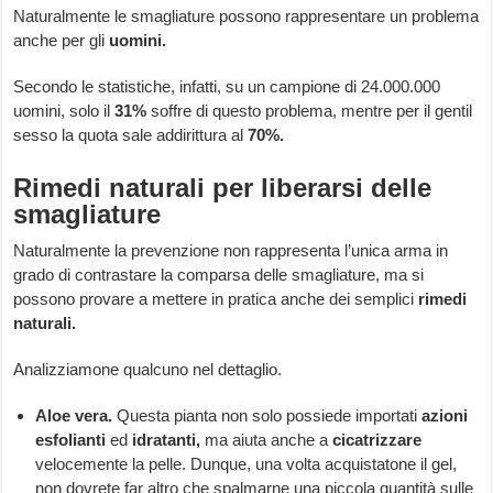
Naturalmente le smagliature possono rappresentare un problema
anche per gli
uomini.
Secondo le statistiche, infatti, su un campione di 24.000.000
uomini, solo il
31%
soffre di questo problema, mentre per il gentil
sesso la quota sale addirittura al
70%.
Rimedi naturali per liberarsi delle
smagliature
Naturalmente la prevenzione non rappresenta l’unica arma in
grado di contrastare la comparsa delle smagliature, ma si
possono provare a mettere in pratica anche dei semplici
rimedi
naturali.
Analizziamone qualcuno nel dettaglio.
Aloe vera.
Questa pianta non solo possiede importati
azioni
esfolianti
ed
idratanti,
ma aiuta anche a
cicatrizzare
velocemente la pelle. Dunque, una volta acquistatone il gel,
non dovrete far altro che spalmarne una piccola quantità sulle