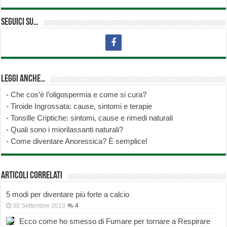
Seguici su…
Leggi anche…
-
Che cos’è l’oligospermia e come si cura?
-
Tiroide Ingrossata: cause, sintomi e terapie
-
Tonsille Criptiche: sintomi, cause e rimedi naturali
-
Quali sono i miorilassanti naturali?
-
Come diventare Anoressica? È semplice!
Articoli correlati
5 modi per diventare più forte a calcio
30 Settembre 2013
4
Ecco come ho smesso di Fumare per tornare a Respirare