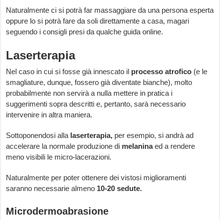
Naturalmente ci si potrà far massaggiare da una persona esperta
oppure lo si potrà fare da soli direttamente a casa, magari
seguendo i consigli presi da qualche guida online.
Laserterapia
Nel caso in cui si fosse già innescato il
processo atrofico
(e le
smagliature, dunque, fossero già diventate bianche), molto
probabilmente non servirà a nulla mettere in pratica i
suggerimenti sopra descritti e, pertanto, sarà necessario
intervenire in altra maniera.
Sottoponendosi alla
laserterapia,
per esempio, si andrà ad
accelerare la normale produzione di
melanina
ed a rendere
meno visibili le micro-lacerazioni.
Naturalmente per poter ottenere dei vistosi miglioramenti
saranno necessarie almeno
10-20 sedute.
Microdermoabrasione