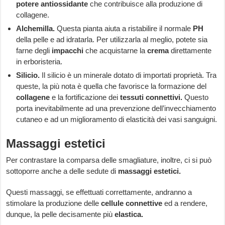
potere antiossidante
che contribuisce alla produzione di
collagene.
Alchemilla.
Questa pianta aiuta a ristabilire il normale
PH
della pelle e ad idratarla. Per utilizzarla al meglio, potete sia
farne degli
impacchi
che acquistarne la
crema
direttamente
in erboristeria.
Silicio.
Il silicio è un minerale dotato di importati proprietà. Tra
queste, la più nota è quella che favorisce la formazione del
collagene
e la fortificazione dei
tessuti connettivi.
Questo
porta inevitabilmente ad una prevenzione dell’invecchiamento
cutaneo e ad un miglioramento di elasticità dei vasi sanguigni.
Massaggi estetici
Per contrastare la comparsa delle smagliature, inoltre, ci si può
sottoporre anche a delle sedute di
massaggi estetici.
Questi massaggi, se effettuati correttamente, andranno a
stimolare la produzione delle
cellule connettive
ed a rendere,
dunque, la pelle decisamente più
elastica.