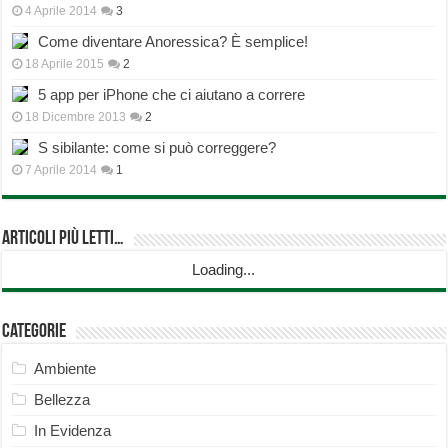
4 Aprile 2014
3
Come diventare Anoressica? È semplice!
18 Aprile 2015
2
5 app per iPhone che ci aiutano a correre
18 Dicembre 2013
2
S sibilante: come si può correggere?
7 Aprile 2014
1
Articoli più Letti…
Loading...
Categorie
Ambiente
Bellezza
In Evidenza