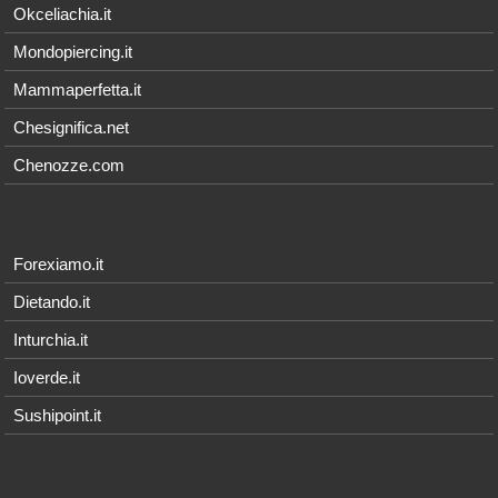
Okceliachia.it
Mondopiercing.it
Mammaperfetta.it
Chesignifica.net
Chenozze.com
Forexiamo.it
Dietando.it
Inturchia.it
Ioverde.it
Sushipoint.it