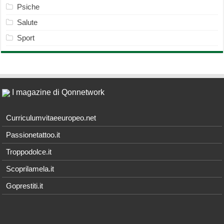
Psiche
Salute
Sport
I magazine di Qonnetwork
Curriculumvitaeeuropeo.net
Passionetattoo.it
Troppodolce.it
Scoprilamela.it
Goprestiti.it