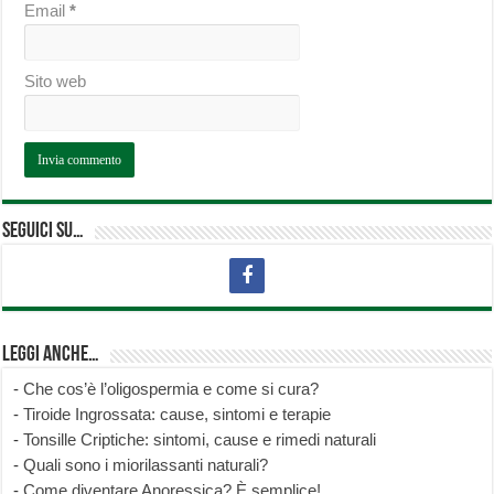
Email
*
Sito web
Seguici su…
Leggi anche…
-
Che cos’è l’oligospermia e come si cura?
-
Tiroide Ingrossata: cause, sintomi e terapie
-
Tonsille Criptiche: sintomi, cause e rimedi naturali
-
Quali sono i miorilassanti naturali?
-
Come diventare Anoressica? È semplice!