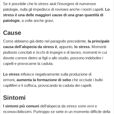
Se è possibile che lo stress aiuti l’insorgere di numerose
patologie, nulla gli impedisce di rovinare anche i nostri capelli.
Lo
stress è una delle maggiori cause di una gran quantità di
patologie
, a volte anche gravi.
Cause
Come abbiamo già detto nel paragrafo precedente,
la principale
causa dell’alopecia da stress è
, appunto,
lo stress.
Momenti
piuttosto concitati e ricchi di impegni e di lavoro, momenti in cui
dovete correre dietro ai figli o allo studio, possono indebolire i
capelli e provocarne la caduta.
Lo stress
influisce negativamente sulla produzione di
ormoni,
aumenta la formazione di sebo
che occlude i bulbi
capilliferi e li soffoca, provocando la caduta dei capelli.
Sintomi
I sintomi più comuni
dell’alopecia da stress sono ovvi e
riconoscibilissimi. Purtroppo se siete in un momento difficile della