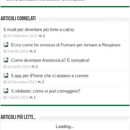
Articoli correlati
5 modi per diventare più forte a calcio
30 Settembre 2013
4
Ecco come ho smesso di Fumare per tornare a Respirare
4 Aprile 2014
3
Come diventare Anoressica? È semplice!
18 Aprile 2015
2
5 app per iPhone che ci aiutano a correre
18 Dicembre 2013
2
S sibilante: come si può correggere?
7 Aprile 2014
1
Articoli più Letti…
Loading...