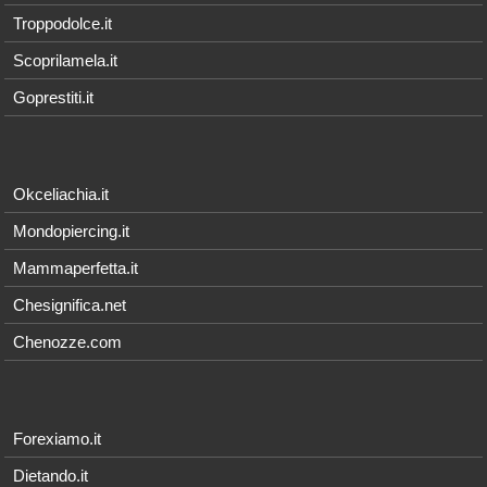
Troppodolce.it
Scoprilamela.it
Goprestiti.it
Okceliachia.it
Mondopiercing.it
Mammaperfetta.it
Chesignifica.net
Chenozze.com
Forexiamo.it
Dietando.it