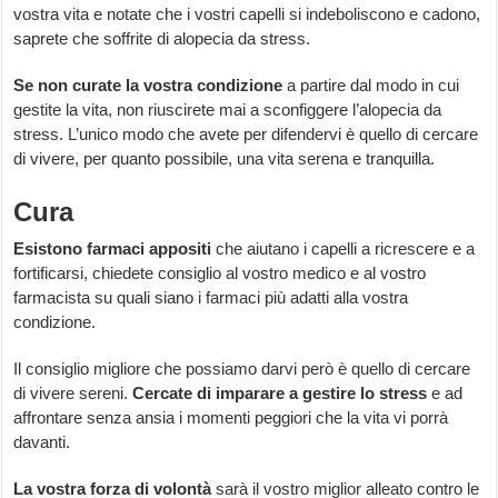
vostra vita e notate che i vostri capelli si indeboliscono e cadono,
saprete che soffrite di alopecia da stress.
Se non curate la vostra condizione
a partire dal modo in cui
gestite la vita, non riuscirete mai a sconfiggere l’alopecia da
stress. L’unico modo che avete per difendervi è quello di cercare
di vivere, per quanto possibile, una vita serena e tranquilla.
Cura
Esistono farmaci appositi
che aiutano i capelli a ricrescere e a
fortificarsi, chiedete consiglio al vostro medico e al vostro
farmacista su quali siano i farmaci più adatti alla vostra
condizione.
Il consiglio migliore che possiamo darvi però è quello di cercare
di vivere sereni.
Cercate di imparare a gestire lo stress
e ad
affrontare senza ansia i momenti peggiori che la vita vi porrà
davanti.
La vostra forza di volontà
sarà il vostro miglior alleato contro le