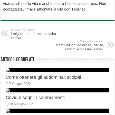
vicissitudini della vita e anche contro l’alopecia da stress. Non
scoraggiatevi mai e affrontate la vita con il sorriso.
Articolo Precedente
I migliori rimedi contro l’alito
cattivo
Articolo Successivo
Mestruazioni dolorose: cause,
sintomi e possibili rimedi
Articoli correlati
Come ottenere gli addominali scolpiti
7 Giugno 2022
Covid e sogni: i cambiamenti
28 Maggio 2022