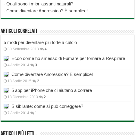
-
Quali sono i miorilassanti naturali?
-
Come diventare Anoressica? È semplice!
Articoli correlati
5 modi per diventare più forte a calcio
30 Settembre 2013
4
Ecco come ho smesso di Fumare per tornare a Respirare
4 Aprile 2014
3
Come diventare Anoressica? È semplice!
18 Aprile 2015
2
5 app per iPhone che ci aiutano a correre
18 Dicembre 2013
2
S sibilante: come si può correggere?
7 Aprile 2014
1
Articoli più Letti…