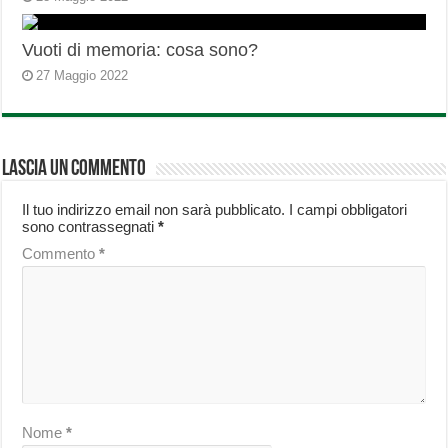
Vuoti di memoria: cosa sono?
27 Maggio 2022
Lascia un commento
Il tuo indirizzo email non sarà pubblicato.
I campi obbligatori
sono contrassegnati
*
Commento
*
Nome
*