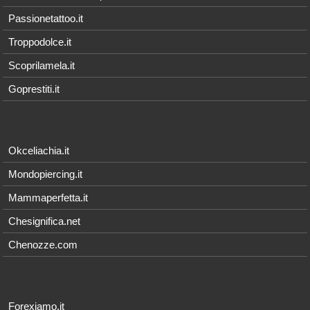
Passionetattoo.it
Troppodolce.it
Scoprilamela.it
Goprestiti.it
Okceliachia.it
Mondopiercing.it
Mammaperfetta.it
Chesignifica.net
Chenozze.com
Forexiamo.it