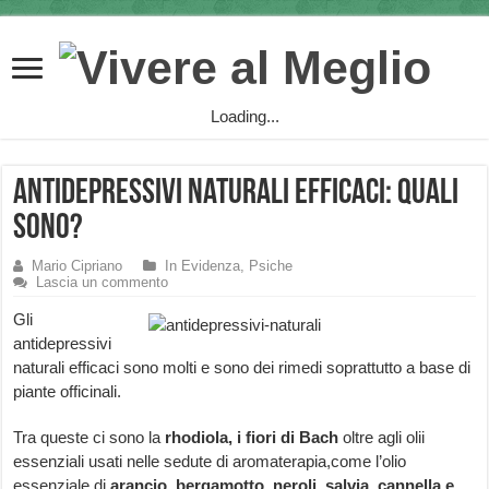
Loading...
Antidepressivi naturali efficaci: quali
sono?
Mario Cipriano
In Evidenza
,
Psiche
Lascia un commento
Gli
antidepressivi
naturali efficaci sono molti e sono dei rimedi soprattutto a base di
piante officinali.
Tra queste ci sono la
rhodiola, i fiori di Bach
oltre agli olii
essenziali usati nelle sedute di aromaterapia,come l’olio
essenziale di
arancio, bergamotto, neroli, salvia, cannella e