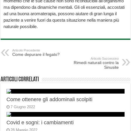
momento che le sue cause non sono riconducibili all’organismo
ma dipendono da dinamiche mentali. Gli oli essenziali, accostati
ad una buona aromaterapia, possono aiutare di gran lunga il
paziente a venire fuori da questa situazione nella maniera più
naturale possibile.
Articolo Precedente
Come depurare il fegato?
Articolo Successivo
Rimedi naturali contro la
Sinusite
Articoli correlati
Come ottenere gli addominali scolpiti
7 Giugno 2022
Covid e sogni: i cambiamenti
28 Maggio 2022