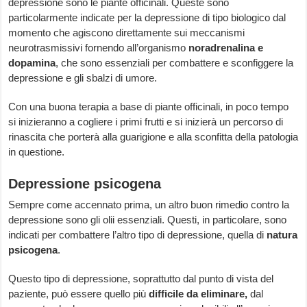
depressione sono le piante officinali. Queste sono
particolarmente indicate per la depressione di tipo biologico dal
momento che agiscono direttamente sui meccanismi
neurotrasmissivi fornendo all’organismo
noradrenalina e
dopamina
, che sono essenziali per combattere e sconfiggere la
depressione e gli sbalzi di umore.
Con una buona terapia a base di piante officinali, in poco tempo
si inizieranno a cogliere i primi frutti e si inizierà un percorso di
rinascita che porterà alla guarigione e alla sconfitta della patologia
in questione.
Depressione psicogena
Sempre come accennato prima, un altro buon rimedio contro la
depressione sono gli olii essenziali. Questi, in particolare, sono
indicati per combattere l’altro tipo di depressione, quella di
natura
psicogena
.
Questo tipo di depressione, soprattutto dal punto di vista del
paziente, può essere quello più
difficile da eliminare,
dal