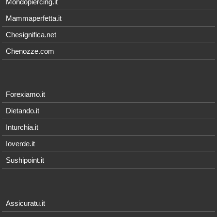
Mondopiercing.it
Mammaperfetta.it
Chesignifica.net
Chenozze.com
Forexiamo.it
Dietando.it
Inturchia.it
Ioverde.it
Sushipoint.it
Assicuratu.it