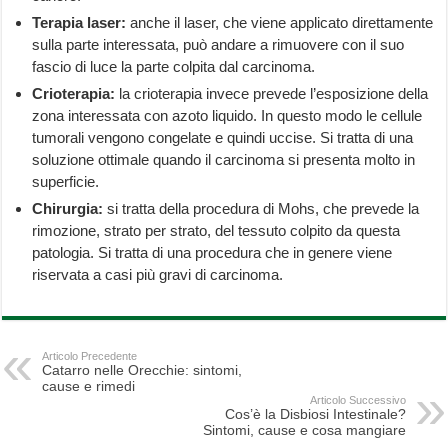
Terapia laser:
anche il laser, che viene applicato direttamente
sulla parte interessata, può andare a rimuovere con il suo
fascio di luce la parte colpita dal carcinoma.
Crioterapia:
la crioterapia invece prevede l’esposizione della
zona interessata con azoto liquido. In questo modo le cellule
tumorali vengono congelate e quindi uccise. Si tratta di una
soluzione ottimale quando il carcinoma si presenta molto in
superficie.
Chirurgia:
si tratta della procedura di Mohs, che prevede la
rimozione, strato per strato, del tessuto colpito da questa
patologia. Si tratta di una procedura che in genere viene
riservata a casi più gravi di carcinoma.
Articolo Precedente
Catarro nelle Orecchie: sintomi,
cause e rimedi
Articolo Successivo
Cos’è la Disbiosi Intestinale?
Sintomi, cause e cosa mangiare