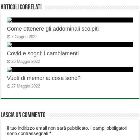
Articoli correlati
Come ottenere gli addominali scolpiti
7 Giugno 2022
Covid e sogni: i cambiamenti
28 Maggio 2022
Vuoti di memoria: cosa sono?
27 Maggio 2022
Lascia un commento
Il tuo indirizzo email non sarà pubblicato.
I campi obbligatori
sono contrassegnati
*