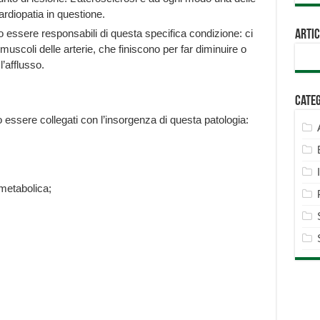
ardiopatia in questione.
essere responsabili di questa specifica condizione: ci
Artic
uscoli delle arterie, che finiscono per far diminuire o
’afflusso.
Cate
no essere collegati con l’insorgenza di questa patologia:
metabolica;