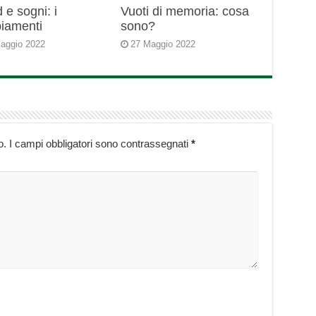
 e sogni: i
Vuoti di memoria: cosa
iamenti
sono?
aggio 2022
27 Maggio 2022
o.
I campi obbligatori sono contrassegnati
*