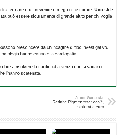
 di affermare che prevenire è meglio che curare.
Uno stile
ata può essere sicuramente di grande aiuto per chi voglia
.
possono prescindere da un’indagine di tipo investigativo,
o patologia hanno causato la cardiopatia.
dare a risolvere la cardiopatia senza che si vadano,
he l’hanno scatenata.
Articolo Successivo
Retinite Pigmentosa: cos’è,
sintomi e cura