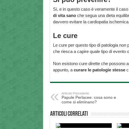
Sì, e in questo caso è veramente il caso
di vita sano
che segua una dieta equilibr
davvero evitare la cardiopatia ischemica
Le cure
Le cure per questo tipo di patologia non 
che riesca a capire quale tipo di evento 
Non esistono cure dirette che possono an
appunto, a
curare le patologie stesse
c
Articolo Precedente
Papule Perlacee: cosa sono e
come si eliminano?
Articoli correlati