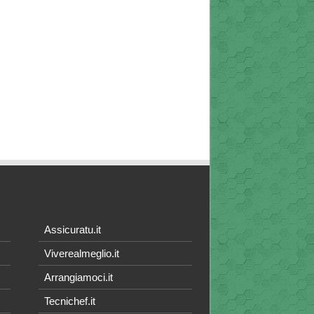
Assicuratu.it
Viverealmeglio.it
Arrangiamoci.it
Tecnichef.it