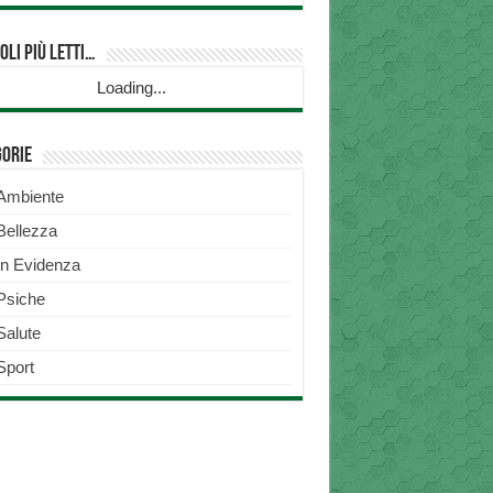
oli più Letti…
Loading...
gorie
Ambiente
Bellezza
In Evidenza
Psiche
Salute
Sport