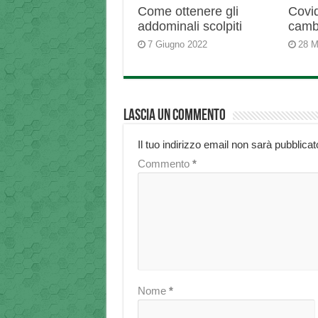
Come ottenere gli
Covid
addominali scolpiti
camb
7 Giugno 2022
28 M
Lascia un commento
Il tuo indirizzo email non sarà pubblicat
Commento
*
Nome
*