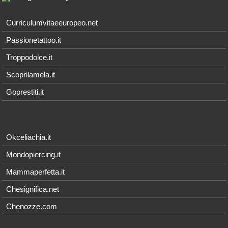
Curriculumvitaeeuropeo.net
Passionetattoo.it
Troppodolce.it
Scoprilamela.it
Goprestiti.it
Okceliachia.it
Mondopiercing.it
Mammaperfetta.it
Chesignifica.net
Chenozze.com