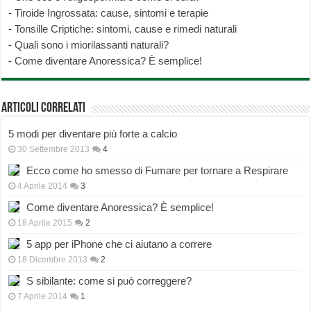
-
Tiroide Ingrossata: cause, sintomi e terapie
-
Tonsille Criptiche: sintomi, cause e rimedi naturali
-
Quali sono i miorilassanti naturali?
-
Come diventare Anoressica? È semplice!
Articoli correlati
5 modi per diventare più forte a calcio
30 Settembre 2013
4
Ecco come ho smesso di Fumare per tornare a Respirare
4 Aprile 2014
3
Come diventare Anoressica? È semplice!
18 Aprile 2015
2
5 app per iPhone che ci aiutano a correre
18 Dicembre 2013
2
S sibilante: come si può correggere?
7 Aprile 2014
1