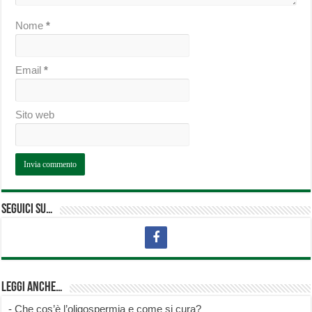
Nome
*
Email
*
Sito web
Seguici su…
Leggi anche…
-
Che cos’è l’oligospermia e come si cura?