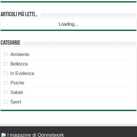
Articoli più Letti…
Loading...
Categorie
Ambiente
Bellezza
In Evidenza
Psiche
Salute
Sport
I magazine di Qonnetwork