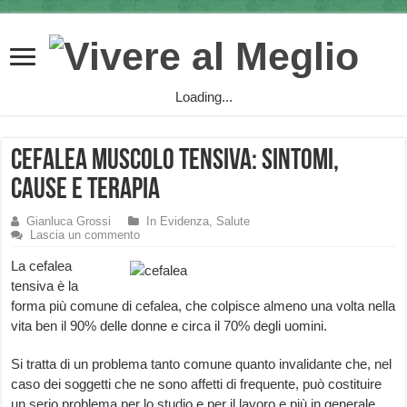
Loading...
Cefalea Muscolo Tensiva: sintomi,
cause e terapia
Gianluca Grossi
In Evidenza
,
Salute
Lascia un commento
La cefalea
tensiva è la
forma più comune di cefalea, che colpisce almeno una volta nella
vita ben il 90% delle donne e circa il 70% degli uomini.
Si tratta di un problema tanto comune quanto invalidante che, nel
caso dei soggetti che ne sono affetti di frequente, può costituire
un serio problema per lo studio e per il lavoro e più in generale