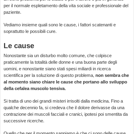
per il normale espletamento della vita sociale e professionale del
paziente.
Vediamo insieme quali sono le cause, i fattori scatenanti e
soprattutto le possibili cure.
Le cause
Nonostante sia un disturbo molto comune, che colpisce
praticamente la totalità delle donne e una buona parte degli
uomini, e nonostante siano stati spesi miliardi in ricerca
scientifica per la soluzione di questo problema,
non sembra che
al momento siano chiare le cause che portano allo sviluppo
della cefalea muscolo tensiva.
Si tratta di uno dei grandi misteri irrisolti dalla medicina. Fino a
qualche decennio fa, si credeva che il dolore derivasse da una
contrazione dei muscoli facciali e cranici, ipotesi poi smentita da
successive ricerche.
Quello che per il momento sappiamo è che ci sono delle cause