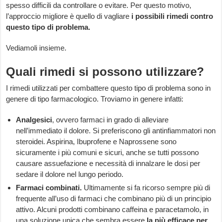
spesso difficili da controllare o evitare. Per questo motivo,
l’approccio migliore è quello di vagliare
i possibili rimedi contro
questo tipo di problema.
Vediamoli insieme.
Quali rimedi si possono utilizzare?
I rimedi utilizzati per combattere questo tipo di problema sono in
genere di tipo farmacologico. Troviamo in genere infatti:
Analgesici
, ovvero farmaci in grado di alleviare
nell’immediato il dolore. Si preferiscono gli antinfiammatori non
steroidei. Aspirina, Ibuprofene e Naprossene sono
sicuramente i più comuni e sicuri, anche se tutti possono
causare assuefazione e necessità di innalzare le dosi per
sedare il dolore nel lungo periodo.
Farmaci combinati.
Ultimamente si fa ricorso sempre più di
frequente all’uso di farmaci che combinano più di un principio
attivo. Alcuni prodotti combinano caffeina e paracetamolo, in
una soluzione unica che sembra essere
la più efficace per