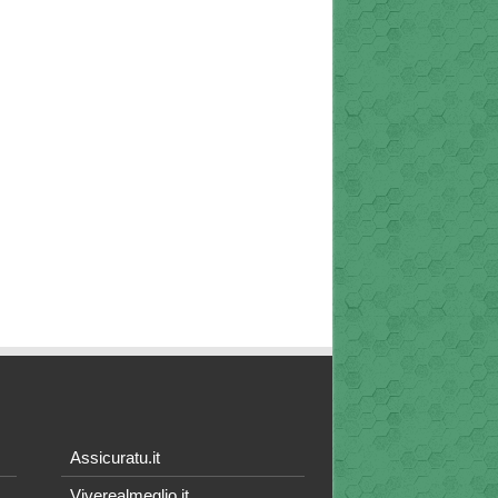
Assicuratu.it
Viverealmeglio.it