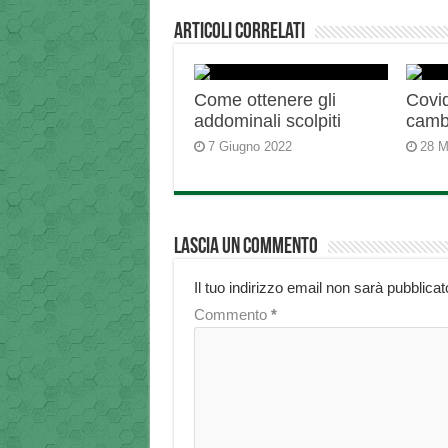
Articoli correlati
Come ottenere gli
Covid
addominali scolpiti
camb
7 Giugno 2022
28 M
Lascia un commento
Il tuo indirizzo email non sarà pubblicat
Commento
*