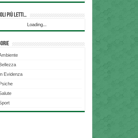
oli più Letti…
Loading...
gorie
Ambiente
Bellezza
In Evidenza
Psiche
Salute
Sport