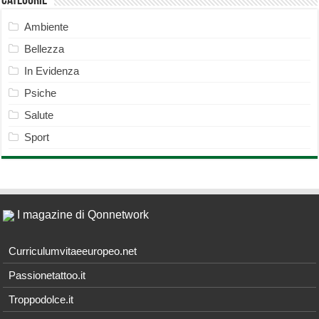
Categorie
Ambiente
Bellezza
In Evidenza
Psiche
Salute
Sport
I magazine di Qonnetwork
Curriculumvitaeeuropeo.net
Passionetattoo.it
Troppodolce.it