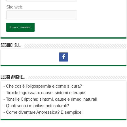
Sito web
Seguici su…
Leggi anche…
-
Che cos’è l’oligospermia e come si cura?
-
Tiroide Ingrossata: cause, sintomi e terapie
-
Tonsille Criptiche: sintomi, cause e rimedi naturali
-
Quali sono i miorilassanti naturali?
-
Come diventare Anoressica? È semplice!