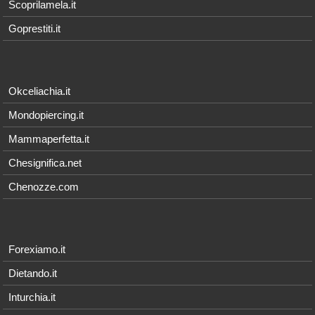
Scoprilamela.it
Goprestiti.it
Okceliachia.it
Mondopiercing.it
Mammaperfetta.it
Chesignifica.net
Chenozze.com
Forexiamo.it
Dietando.it
Inturchia.it