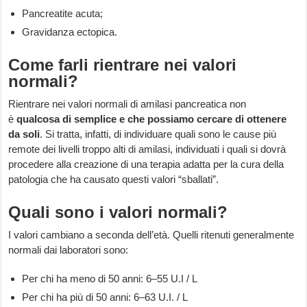
Pancreatite acuta;
Gravidanza ectopica.
Come farli rientrare nei valori
normali?
Rientrare nei valori normali di amilasi pancreatica non
è
qualcosa di semplice e che possiamo cercare di ottenere
da soli
. Si tratta, infatti, di individuare quali sono le cause più
remote dei livelli troppo alti di amilasi, individuati i quali si dovrà
procedere alla creazione di una terapia adatta per la cura della
patologia che ha causato questi valori “sballati”.
Quali sono i valori normali?
I valori cambiano a seconda dell’età. Quelli ritenuti generalmente
normali dai laboratori sono:
Per chi ha meno di 50 anni: 6–55 U.I / L
Per chi ha più di 50 anni: 6–63 U.I. / L