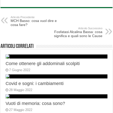
Articolo Precedente
MCH Basso: cosa vuol dire e
cosa fare?
Articolo Successivo
Fosfatasi Alcalina Bassa: cosa
significa e quali sono le Cause
Articoli correlati
Come ottenere gli addominali scolpiti
7 Giugno 2022
Covid e sogni: i cambiamenti
28 Maggio 2022
Vuoti di memoria: cosa sono?
27 Maggio 2022