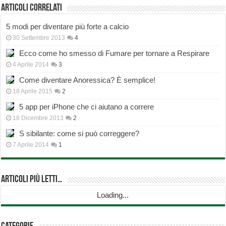
Articoli correlati
5 modi per diventare più forte a calcio
30 Settembre 2013
4
Ecco come ho smesso di Fumare per tornare a Respirare
4 Aprile 2014
3
Come diventare Anoressica? È semplice!
18 Aprile 2015
2
5 app per iPhone che ci aiutano a correre
18 Dicembre 2013
2
S sibilante: come si può correggere?
7 Aprile 2014
1
Articoli più Letti…
Loading...