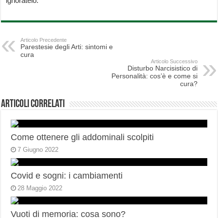
ignoratelo.
Articolo Precedente
Parestesie degli Arti: sintomi e
cura
Articolo Successivo
Disturbo Narcisistico di
Personalità: cos’è e come si
cura?
Articoli correlati
Come ottenere gli addominali scolpiti
7 Giugno 2022
Covid e sogni: i cambiamenti
28 Maggio 2022
Vuoti di memoria: cosa sono?