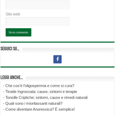
Sito web
Seguici su…
Leggi anche…
-
Che cos’è l’oligospermia e come si cura?
-
Tiroide Ingrossata: cause, sintomi e terapie
-
Tonsille Criptiche: sintomi, cause e rimedi naturali
-
Quali sono i miorilassanti naturali?
-
Come diventare Anoressica? È semplice!