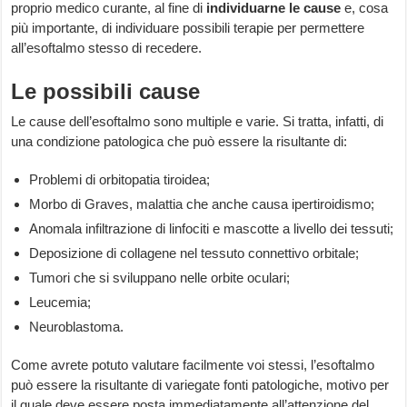
proprio medico curante, al fine di
individuarne le cause
e, cosa
più importante, di individuare possibili terapie per permettere
all’esoftalmo stesso di recedere.
Le possibili cause
Le cause dell’esoftalmo sono multiple e varie. Si tratta, infatti, di
una condizione patologica che può essere la risultante di:
Problemi di orbitopatia tiroidea;
Morbo di Graves, malattia che anche causa ipertiroidismo;
Anomala infiltrazione di linfociti e mascotte a livello dei tessuti;
Deposizione di collagene nel tessuto connettivo orbitale;
Tumori che si sviluppano nelle orbite oculari;
Leucemia;
Neuroblastoma.
Come avrete potuto valutare facilmente voi stessi, l’esoftalmo
può essere la risultante di variegate fonti patologiche, motivo per
il quale deve essere posta immediatamente all’attenzione del