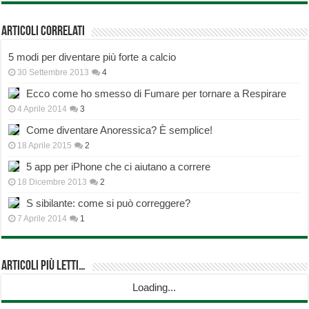
Articoli correlati
5 modi per diventare più forte a calcio
30 Settembre 2013
4
Ecco come ho smesso di Fumare per tornare a Respirare
4 Aprile 2014
3
Come diventare Anoressica? È semplice!
18 Aprile 2015
2
5 app per iPhone che ci aiutano a correre
18 Dicembre 2013
2
S sibilante: come si può correggere?
7 Aprile 2014
1
Articoli più Letti…
Loading...