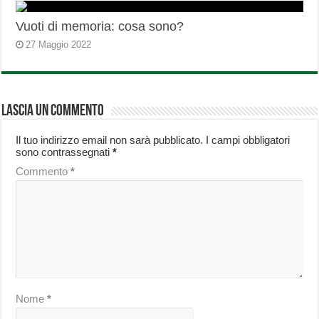
Vuoti di memoria: cosa sono?
27 Maggio 2022
Lascia un commento
Il tuo indirizzo email non sarà pubblicato.
I campi obbligatori
sono contrassegnati
*
Commento
*
Nome
*