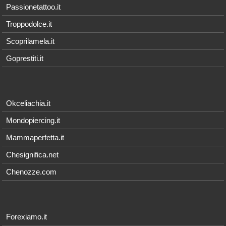
Passionetattoo.it
Troppodolce.it
Scoprilamela.it
Goprestiti.it
Okceliachia.it
Mondopiercing.it
Mammaperfetta.it
Chesignifica.net
Chenozze.com
Forexiamo.it