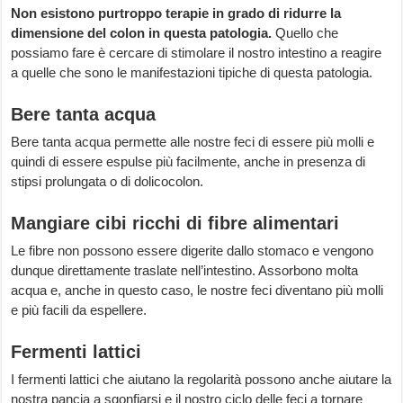
Non esistono purtroppo terapie in grado di ridurre la
dimensione del colon in questa patologia.
Quello che
possiamo fare è cercare di stimolare il nostro intestino a reagire
a quelle che sono le manifestazioni tipiche di questa patologia.
Bere tanta acqua
Bere tanta acqua permette alle nostre feci di essere più molli e
quindi di essere espulse più facilmente, anche in presenza di
stipsi prolungata o di dolicocolon.
Mangiare cibi ricchi di fibre alimentari
Le fibre non possono essere digerite dallo stomaco e vengono
dunque direttamente traslate nell’intestino. Assorbono molta
acqua e, anche in questo caso, le nostre feci diventano più molli
e più facili da espellere.
Fermenti lattici
I fermenti lattici che aiutano la regolarità possono anche aiutare la
nostra pancia a sgonfiarsi e il nostro ciclo delle feci a tornare