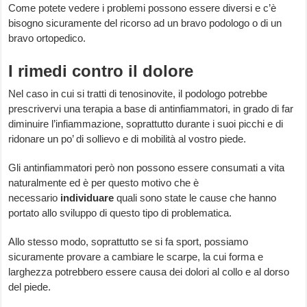
Come potete vedere i problemi possono essere diversi e c’è
bisogno sicuramente del ricorso ad un bravo podologo o di un
bravo ortopedico.
I rimedi contro il dolore
Nel caso in cui si tratti di tenosinovite, il podologo potrebbe
prescrivervi una terapia a base di antinfiammatori, in grado di far
diminuire l’infiammazione, soprattutto durante i suoi picchi e di
ridonare un po’ di sollievo e di mobilità al vostro piede.
Gli antinfiammatori però non possono essere consumati a vita
naturalmente ed è per questo motivo che è
necessario
individuare
quali sono state le cause che hanno
portato allo sviluppo di questo tipo di problematica.
Allo stesso modo, soprattutto se si fa sport, possiamo
sicuramente provare a cambiare le scarpe, la cui forma e
larghezza potrebbero essere causa dei dolori al collo e al dorso
del piede.