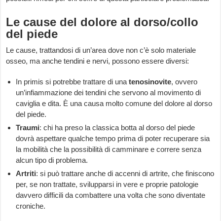
Le cause del dolore al dorso/collo
del piede
Le cause, trattandosi di un’area dove non c’è solo materiale
osseo, ma anche tendini e nervi, possono essere diversi:
In primis si potrebbe trattare di una
tenosinovite
, ovvero
un’infiammazione dei tendini che servono al movimento di
caviglia e dita. È una causa molto comune del dolore al dorso
del piede.
Traumi
: chi ha preso la classica botta al dorso del piede
dovrà aspettare qualche tempo prima di poter recuperare sia
la mobilità che la possibilità di camminare e correre senza
alcun tipo di problema.
Artriti
: si può trattare anche di accenni di artrite, che finiscono
per, se non trattate, svilupparsi in vere e proprie patologie
davvero difficili da combattere una volta che sono diventate
croniche.