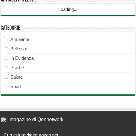
Articoli più Letti…
Loading...
Categorie
Ambiente
Bellezza
In Evidenza
Psiche
Salute
Sport
I magazine di Qonnetwork
Curriculumvitaeeuropeo.net