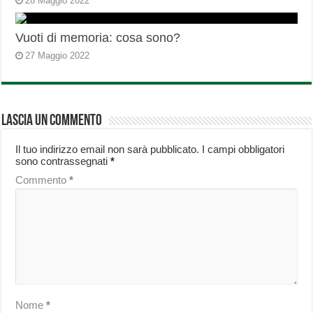
28 Maggio 2022
Vuoti di memoria: cosa sono?
27 Maggio 2022
Lascia un commento
Il tuo indirizzo email non sarà pubblicato.
I campi obbligatori
sono contrassegnati
*
Commento
*
Nome
*