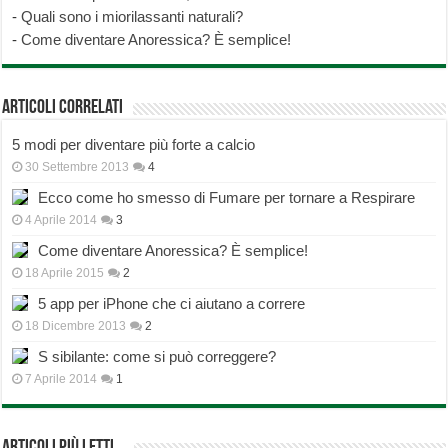
-
Quali sono i miorilassanti naturali?
-
Come diventare Anoressica? È semplice!
Articoli correlati
5 modi per diventare più forte a calcio
30 Settembre 2013
4
Ecco come ho smesso di Fumare per tornare a Respirare
4 Aprile 2014
3
Come diventare Anoressica? È semplice!
18 Aprile 2015
2
5 app per iPhone che ci aiutano a correre
18 Dicembre 2013
2
S sibilante: come si può correggere?
7 Aprile 2014
1