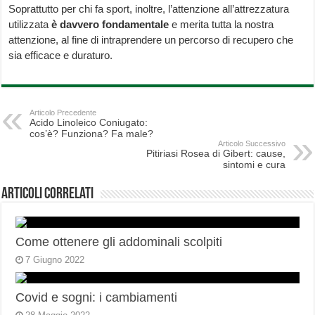
Soprattutto per chi fa sport, inoltre, l’attenzione all’attrezzatura
utilizzata
è davvero fondamentale
e merita tutta la nostra
attenzione, al fine di intraprendere un percorso di recupero che
sia efficace e duraturo.
Articolo Precedente
Acido Linoleico Coniugato:
cos’è? Funziona? Fa male?
Articolo Successivo
Pitiriasi Rosea di Gibert: cause,
sintomi e cura
Articoli correlati
Come ottenere gli addominali scolpiti
7 Giugno 2022
Covid e sogni: i cambiamenti