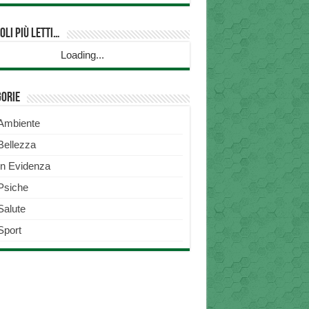
oli più Letti…
Loading...
gorie
Ambiente
Bellezza
In Evidenza
Psiche
Salute
Sport