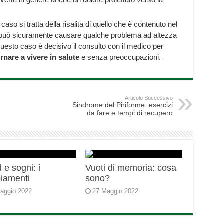
caso si tratta della risalita di quello che è contenuto nel
può sicuramente causare qualche problema ad altezza
uesto caso è decisivo il consulto con il medico per
rnare a vivere in salute
e senza preoccupazioni.
Articolo Successivo
Sindrome del Piriforme: esercizi
da fare e tempi di recupero
 e sogni: i
Vuoti di memoria: cosa
iamenti
sono?
aggio 2022
27 Maggio 2022