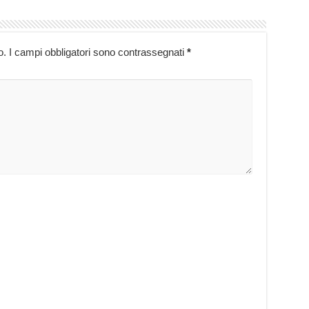
o.
I campi obbligatori sono contrassegnati
*