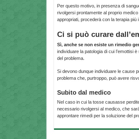
Per questo motivo, in presenza di sangue 
rivolgersi prontamente al proprio medico 
appropriati, procederà con la terapia più 
Ci si può curare dall’e
Sì, anche se non esiste un rimedio gener
individuare la patologia di cui l’emottis
del problema.
Si devono dunque individuare le cause p
problema che, purtroppo, può avere risvolti
Subito dal medico
Nel caso in cui la tosse causasse perdite
necessario rivolgersi al medico, che sarà
approntare rimedi per la soluzione del p