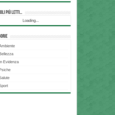
oli più Letti…
Loading...
gorie
Ambiente
Bellezza
In Evidenza
Psiche
Salute
Sport