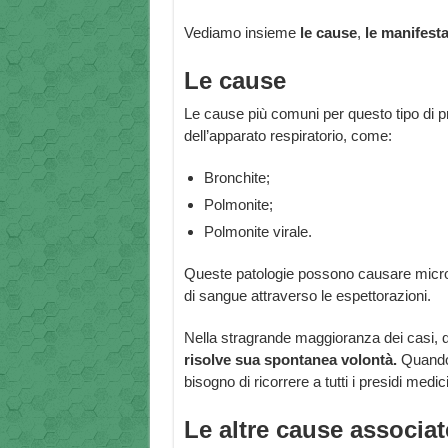
Vediamo insieme
le cause
,
le manifestaz
Le cause
Le cause più comuni per questo tipo di p
dell’apparato respiratorio, come:
Bronchite;
Polmonite;
Polmonite virale.
Queste patologie possono causare micro
di sangue attraverso le espettorazioni.
Nella stragrande maggioranza dei casi, q
risolve sua spontanea volontà.
Quando 
bisogno di ricorrere a tutti i presidi medi
Le altre cause associate