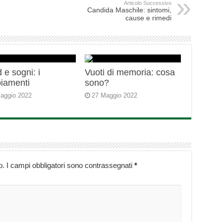
Articolo Successivo
Candida Maschile: sintomi,
cause e rimedi
 e sogni: i
Vuoti di memoria: cosa
iamenti
sono?
aggio 2022
27 Maggio 2022
o.
I campi obbligatori sono contrassegnati
*