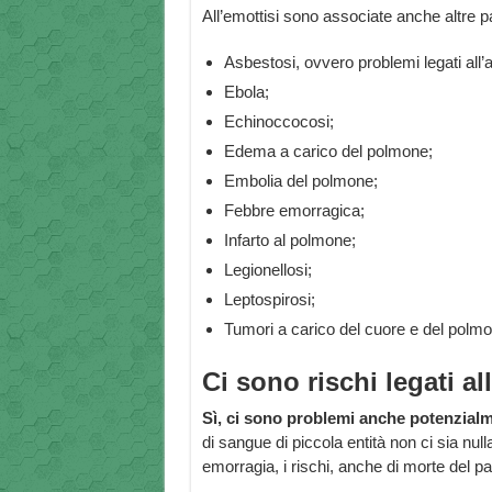
All’emottisi sono associate anche altre p
Asbestosi, ovvero problemi legati al
Ebola;
Echinoccocosi;
Edema a carico del polmone;
Embolia del polmone;
Febbre emorragica;
Infarto al polmone;
Legionellosi;
Leptospirosi;
Tumori a carico del cuore e del polmo
Ci sono rischi legati al
Sì, ci sono problemi anche potenzialmen
di sangue di piccola entità non ci sia null
emorragia, i rischi, anche di morte del pa