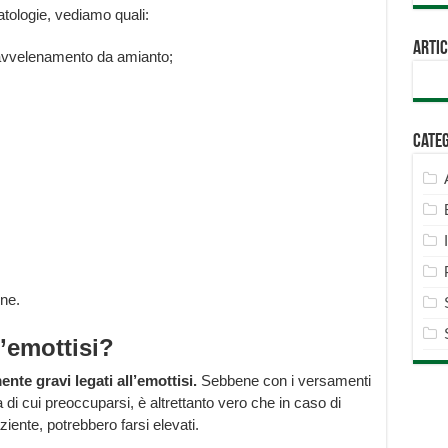
atologie, vediamo quali:
Artic
l’avvelenamento da amianto;
Cate
ne.
l’emottisi?
te gravi legati all’emottisi.
Sebbene con i versamenti
a di cui preoccuparsi, è altrettanto vero che in caso di
ziente, potrebbero farsi elevati.