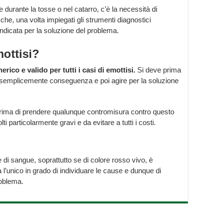
durante la tosse o nel catarro, c’è la necessità di
che, una volta impiegati gli strumenti diagnostici
indicata per la soluzione del problema.
mottisi?
ico e valido per tutti i casi di emottisi.
Si deve prima
i è semplicemente conseguenza e poi agire per la soluzione
rima di prendere qualunque contromisura contro questo
 particolarmente gravi e da evitare a tutti i costi.
 di sangue, soprattutto se di colore rosso vivo, è
 l’unico in grado di individuare le cause e dunque di
roblema.