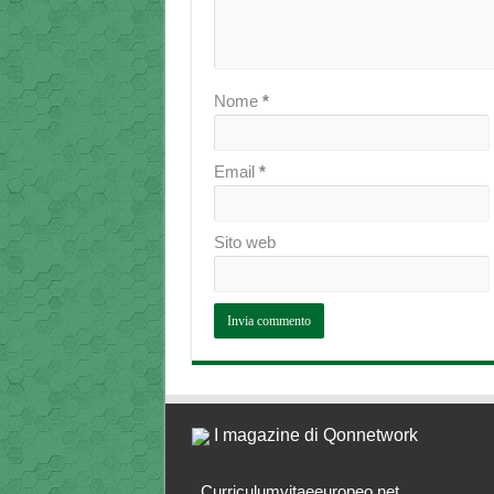
Nome
*
Email
*
Sito web
I magazine di Qonnetwork
Curriculumvitaeeuropeo.net