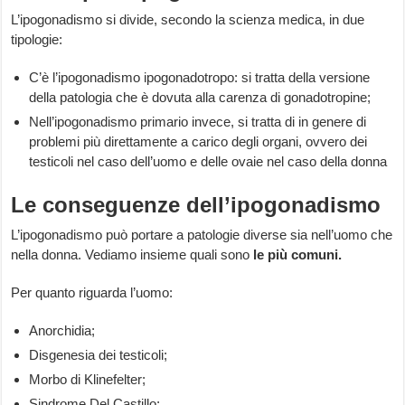
L’ipogonadismo si divide, secondo la scienza medica, in due
tipologie:
C’è l’ipogonadismo ipogonadotropo: si tratta della versione
della patologia che è dovuta alla carenza di gonadotropine;
Nell’ipogonadismo primario invece, si tratta di in genere di
problemi più direttamente a carico degli organi, ovvero dei
testicoli nel caso dell’uomo e delle ovaie nel caso della donna
Le conseguenze dell’ipogonadismo
L’ipogonadismo può portare a patologie diverse sia nell’uomo che
nella donna. Vediamo insieme quali sono
le più comuni.
Per quanto riguarda l’uomo:
Anorchidia;
Disgenesia dei testicoli;
Morbo di Klinefelter;
Sindrome Del Castillo;