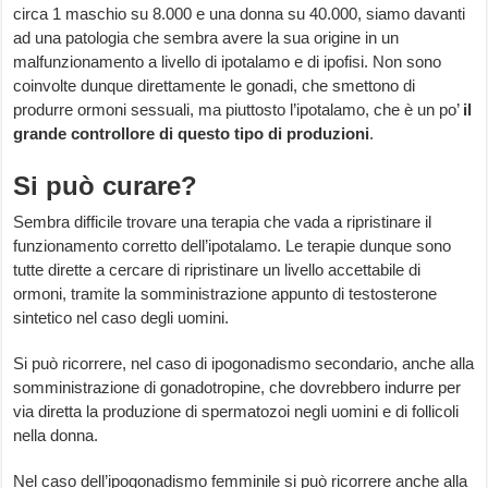
circa 1 maschio su 8.000 e una donna su 40.000, siamo davanti
ad una patologia che sembra avere la sua origine in un
malfunzionamento a livello di ipotalamo e di ipofisi. Non sono
coinvolte dunque direttamente le gonadi, che smettono di
produrre ormoni sessuali, ma piuttosto l’ipotalamo, che è un po’
il
grande controllore di questo tipo di produzioni
.
Si può curare?
Sembra difficile trovare una terapia che vada a ripristinare il
funzionamento corretto dell’ipotalamo. Le terapie dunque sono
tutte dirette a cercare di ripristinare un livello accettabile di
ormoni, tramite la somministrazione appunto di testosterone
sintetico nel caso degli uomini.
Si può ricorrere, nel caso di ipogonadismo secondario, anche alla
somministrazione di gonadotropine, che dovrebbero indurre per
via diretta la produzione di spermatozoi negli uomini e di follicoli
nella donna.
Nel caso dell’ipogonadismo femminile si può ricorrere anche alla