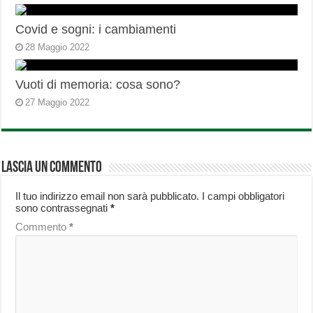
Covid e sogni: i cambiamenti
28 Maggio 2022
Vuoti di memoria: cosa sono?
27 Maggio 2022
Lascia un commento
Il tuo indirizzo email non sarà pubblicato.
I campi obbligatori
sono contrassegnati
*
Commento
*