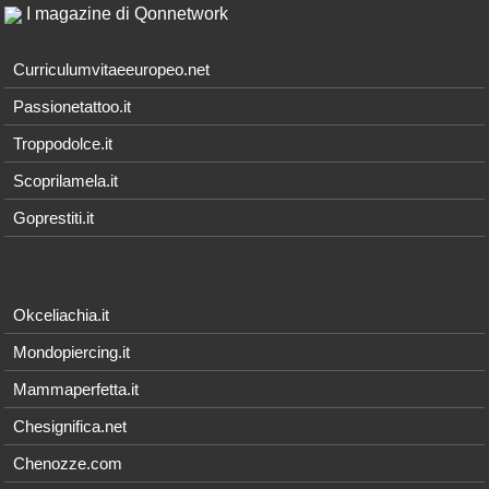
I magazine di Qonnetwork
Curriculumvitaeeuropeo.net
Passionetattoo.it
Troppodolce.it
Scoprilamela.it
Goprestiti.it
Okceliachia.it
Mondopiercing.it
Mammaperfetta.it
Chesignifica.net
Chenozze.com