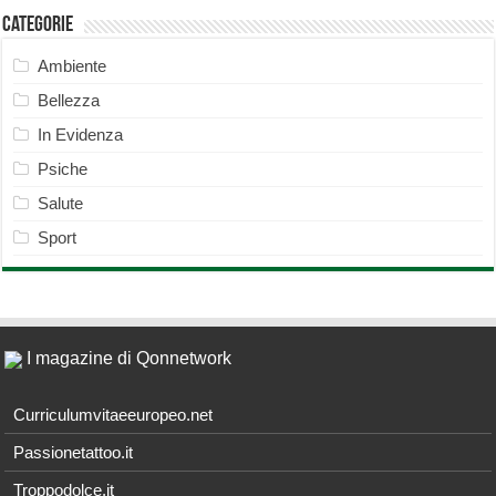
Categorie
Ambiente
Bellezza
In Evidenza
Psiche
Salute
Sport
I magazine di Qonnetwork
Curriculumvitaeeuropeo.net
Passionetattoo.it
Troppodolce.it