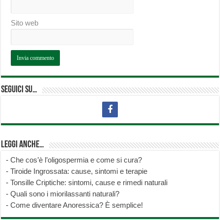
Sito web
Seguici su…
Leggi anche…
-
Che cos’è l’oligospermia e come si cura?
-
Tiroide Ingrossata: cause, sintomi e terapie
-
Tonsille Criptiche: sintomi, cause e rimedi naturali
-
Quali sono i miorilassanti naturali?
-
Come diventare Anoressica? È semplice!