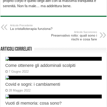
proprio corpo e quello degli altri con la massima tranquillità e
serenità. Non fa male… ma addirittura bene.
Articolo Precedente
La cristalloterapia funziona?
Articolo Successivo
Preservativo rotto: quali sono i
rischi e cosa fare
Articoli correlati
Come ottenere gli addominali scolpiti
7 Giugno 2022
Covid e sogni: i cambiamenti
28 Maggio 2022
Vuoti di memoria: cosa sono?