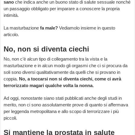
sano
che indica anche un buono stato di salute sessuale nonché
un passaggio obbligato per imparare a conoscere la propria
intimità.
La masturbazione
fa male?
Vediamolo insieme in questo
articolo.
No, non si diventa ciechi
No, non c’è alcun tipo di collegamento tra la vista e la
masturbazione e in alcun modo gli orgasmi che ci si procura da
soli sono diversi qualitativamente da quelli che si provano in
coppia.
No, a toccarsi non si diventa ciechi, come ci avrà
terrorizzato magari qualche volta la nonna.
Ad oggi, nonostante siano stati pubblicati anche degli studi in
merito, non ci sono assolutamente prove di quanto si affermava
per leggenda metropolitana e allo scopo di terrorizzare i più
piccoli.
Si mantiene la prostata in salute