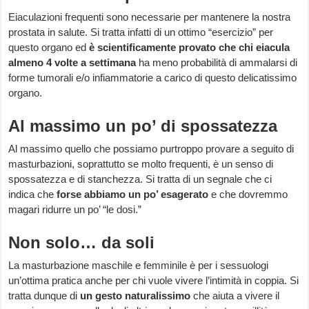
Eiaculazioni frequenti sono necessarie per mantenere la nostra
prostata in salute. Si tratta infatti di un ottimo “esercizio” per
questo organo ed
è scientificamente provato che chi eiacula
almeno 4 volte a settimana
ha meno probabilità di ammalarsi di
forme tumorali e/o infiammatorie a carico di questo delicatissimo
organo.
Al massimo un po’ di spossatezza
Al massimo quello che possiamo purtroppo provare a seguito di
masturbazioni, soprattutto se molto frequenti, è un senso di
spossatezza e di stanchezza. Si tratta di un segnale che ci
indica che
forse abbiamo un po’ esagerato
e che dovremmo
magari ridurre un po’ “le dosi.”
Non solo… da soli
La masturbazione maschile e femminile è per i sessuologi
un’ottima pratica anche per chi vuole vivere l’intimità in coppia. Si
tratta dunque di
un gesto naturalissimo
che aiuta a vivere il