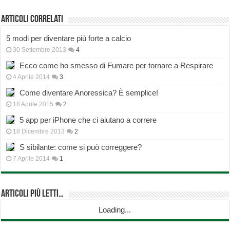
Articoli correlati
5 modi per diventare più forte a calcio
30 Settembre 2013
4
Ecco come ho smesso di Fumare per tornare a Respirare
4 Aprile 2014
3
Come diventare Anoressica? È semplice!
18 Aprile 2015
2
5 app per iPhone che ci aiutano a correre
18 Dicembre 2013
2
S sibilante: come si può correggere?
7 Aprile 2014
1
Articoli più Letti…
Loading...