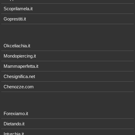
Scoprilamela.it
Goprestiti.it
Okceliachia.it
Mondopiercing.it
Mammaperfetta.it
Chesignifica.net
Chenozze.com
Forexiamo.it
Dietando.it
Inturchia.it