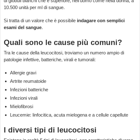
di globuli bianchi che è superiore, nell’uomo come nella donna, a
10.500 unità per ml di sangue.
Si tratta di un valore che è possibile
indagare con semplici
esami del sangue
.
Quali sono le cause più comuni?
Tra le cause della leucocitosi, troviamo un numero ampio di
patologie infettive, batteriche, virali e tumorali:
Allergie gravi
Artrite reumatoide
Infezioni batteriche
Infezioni virali
Mielofibrosi
Leucemie: linfocitica, acuta mielogena e a cellule capellute
I diversi tipi di leucocitosi