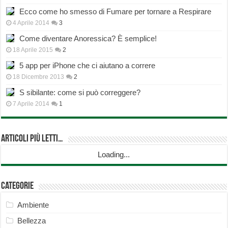
Ecco come ho smesso di Fumare per tornare a Respirare
4 Aprile 2014
3
Come diventare Anoressica? È semplice!
18 Aprile 2015
2
5 app per iPhone che ci aiutano a correre
18 Dicembre 2013
2
S sibilante: come si può correggere?
7 Aprile 2014
1
Articoli più Letti…
Loading...
Categorie
Ambiente
Bellezza