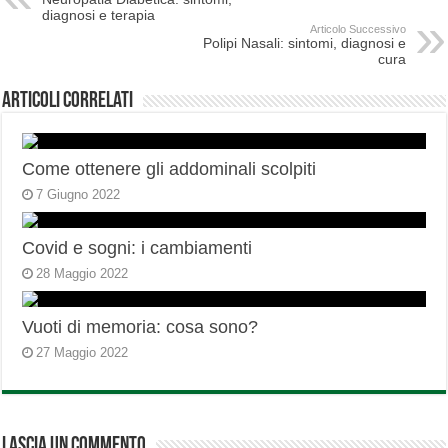
diagnosi e terapia
Articolo Successivo
Polipi Nasali: sintomi, diagnosi e
cura
Articoli correlati
Come ottenere gli addominali scolpiti
7 Giugno 2022
Covid e sogni: i cambiamenti
28 Maggio 2022
Vuoti di memoria: cosa sono?
27 Maggio 2022
Lascia un commento