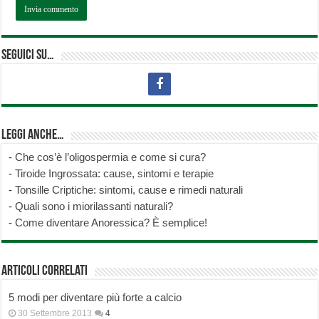
Seguici su…
Leggi anche…
-
Che cos’è l’oligospermia e come si cura?
-
Tiroide Ingrossata: cause, sintomi e terapie
-
Tonsille Criptiche: sintomi, cause e rimedi naturali
-
Quali sono i miorilassanti naturali?
-
Come diventare Anoressica? È semplice!
Articoli correlati
5 modi per diventare più forte a calcio
30 Settembre 2013
4