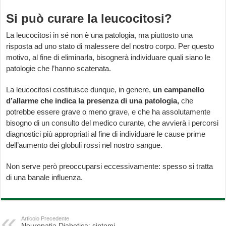
Si può curare la leucocitosi?
La leucocitosi in sé non è una patologia, ma piuttosto una
risposta ad uno stato di malessere del nostro corpo. Per questo
motivo, al fine di eliminarla, bisognerà individuare quali siano le
patologie che l’hanno scatenata.
La leucocitosi costituisce dunque, in genere,
un campanello
d’allarme che indica la presenza di una patologia,
che
potrebbe essere grave o meno grave, e che ha assolutamente
bisogno di un consulto del medico curante, che avvierà i percorsi
diagnostici più appropriati al fine di individuare le cause prime
dell’aumento dei globuli rossi nel nostro sangue.
Non serve però preoccuparsi eccessivamente: spesso si tratta
di una banale influenza.
Articolo Precedente
Neuropatia Diabetica: sintomi,