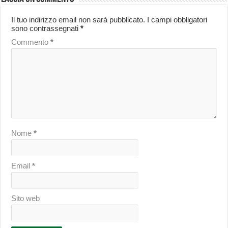
Il tuo indirizzo email non sarà pubblicato.
I campi obbligatori
sono contrassegnati
*
Commento
*
Nome
*
Email
*
Sito web