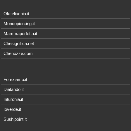
Okceliachia.it
Mondopiercing.it
Mammaperfetta.it
Chesignifica.net
Chenozze.com
Forexiamo.it
Dietando.it
Inturchia.it
Ioverde.it
Sushipoint.it