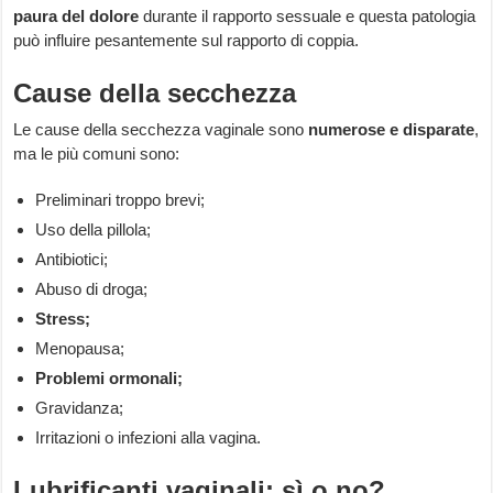
paura del dolore
durante il rapporto sessuale e questa patologia
può influire pesantemente sul rapporto di coppia.
Cause della secchezza
Le cause della secchezza vaginale sono
numerose e disparate
,
ma le più comuni sono:
Preliminari troppo brevi;
Uso della pillola;
Antibiotici;
Abuso di droga;
Stress;
Menopausa;
Problemi ormonali;
Gravidanza;
Irritazioni o infezioni alla vagina.
Lubrificanti vaginali: sì o no?