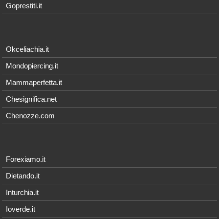
Goprestiti.it
Okceliachia.it
Mondopiercing.it
Mammaperfetta.it
Chesignifica.net
Chenozze.com
Forexiamo.it
Dietando.it
Inturchia.it
Ioverde.it