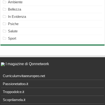
Ambiente
Bellezza
In Evidenza
Psiche
Salute
Sport
I magazine di Qonnetwork
Curriculumvitaeeuropeo.net
Passionetattoo.it
Troppodolce.it
Scoprilamela.it