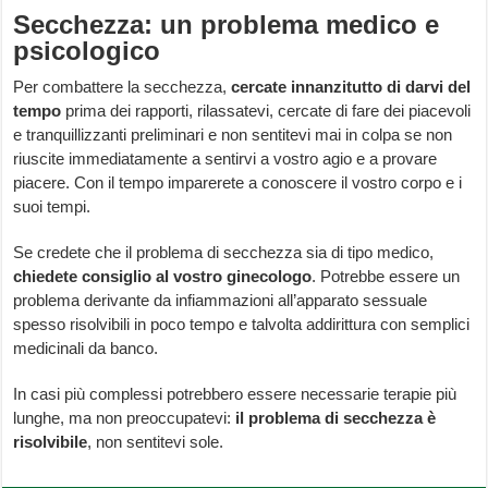
Secchezza: un problema medico e
psicologico
Per combattere la secchezza,
cercate innanzitutto di darvi del
tempo
prima dei rapporti, rilassatevi, cercate di fare dei piacevoli
e tranquillizzanti preliminari e non sentitevi mai in colpa se non
riuscite immediatamente a sentirvi a vostro agio e a provare
piacere. Con il tempo imparerete a conoscere il vostro corpo e i
suoi tempi.
Se credete che il problema di secchezza sia di tipo medico,
chiedete consiglio al vostro ginecologo
. Potrebbe essere un
problema derivante da infiammazioni all’apparato sessuale
spesso risolvibili in poco tempo e talvolta addirittura con semplici
medicinali da banco.
In casi più complessi potrebbero essere necessarie terapie più
lunghe, ma non preoccupatevi:
il problema di secchezza è
risolvibile
, non sentitevi sole.