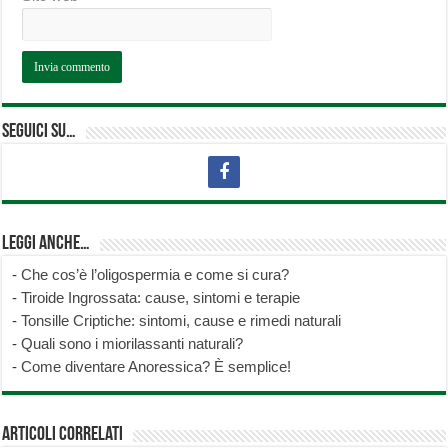
Seguici su…
Leggi anche…
-
Che cos’è l’oligospermia e come si cura?
-
Tiroide Ingrossata: cause, sintomi e terapie
-
Tonsille Criptiche: sintomi, cause e rimedi naturali
-
Quali sono i miorilassanti naturali?
-
Come diventare Anoressica? È semplice!
Articoli correlati