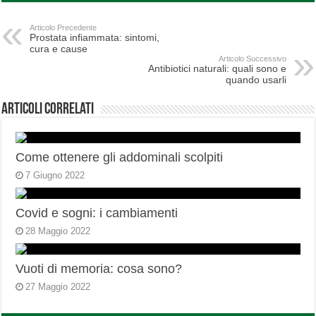
Articolo Precedente
Prostata infiammata: sintomi,
cura e cause
Articolo Successivo
Antibiotici naturali: quali sono e
quando usarli
Articoli correlati
Come ottenere gli addominali scolpiti
7 Giugno 2022
Covid e sogni: i cambiamenti
28 Maggio 2022
Vuoti di memoria: cosa sono?
27 Maggio 2022