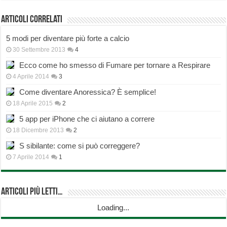
Articoli correlati
5 modi per diventare più forte a calcio
30 Settembre 2013
4
Ecco come ho smesso di Fumare per tornare a Respirare
4 Aprile 2014
3
Come diventare Anoressica? È semplice!
18 Aprile 2015
2
5 app per iPhone che ci aiutano a correre
18 Dicembre 2013
2
S sibilante: come si può correggere?
7 Aprile 2014
1
Articoli più Letti…
Loading...