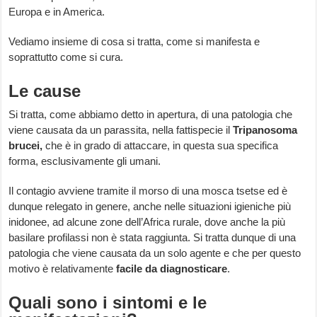
Europa e in America.
Vediamo insieme di cosa si tratta, come si manifesta e
soprattutto come si cura.
Le cause
Si tratta, come abbiamo detto in apertura, di una patologia che
viene causata da un parassita, nella fattispecie il
Tripanosoma
brucei,
che è in grado di attaccare, in questa sua specifica
forma, esclusivamente gli umani.
Il contagio avviene tramite il morso di una mosca tsetse ed è
dunque relegato in genere, anche nelle situazioni igieniche più
inidonee, ad alcune zone dell’Africa rurale, dove anche la più
basilare profilassi non è stata raggiunta. Si tratta dunque di una
patologia che viene causata da un solo agente e che per questo
motivo è relativamente
facile da diagnosticare
.
Quali sono i sintomi e le