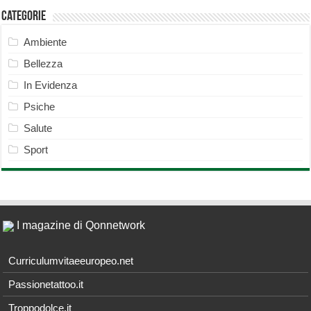
Categorie
Ambiente
Bellezza
In Evidenza
Psiche
Salute
Sport
I magazine di Qonnetwork
Curriculumvitaeeuropeo.net
Passionetattoo.it
Troppodolce.it