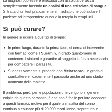
La diagnosi può essere effettuata con assoluta certezza
semplicemente facendo
un’analisi di una strisciata di sangue.
Si tratta di un test praticamente immediato che può aiutare il
paziente ad intraprendere dunque la terapia in tempi utili.
Si può curare?
In genere si ricorre a due tipi di terapie:
In primo luogo, durante la prima fase, si cerca di intervenire
con farmaci come il
Suramin,
in grado quantomeno di
contenere i sintomi e garantire al soggetto la forza necessaria
per combattere il parassita.
Successivamente si procede con
Melarsoprol,
in grado di
combattere efficacemente il parassita anche ad uno stadio
avanzato della malattia.
Il problema, però, per le popolazioni che vengono in genere
colpite da questo parassita, è che non è facile per loro accedere
a questi farmaci, motivo per il quale la malattia del sonno
continua a causare più di 20.000 morti l’anno, soprattutto in