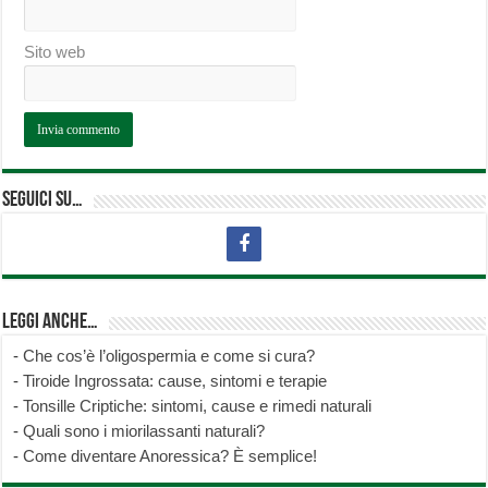
Sito web
Seguici su…
Leggi anche…
-
Che cos’è l’oligospermia e come si cura?
-
Tiroide Ingrossata: cause, sintomi e terapie
-
Tonsille Criptiche: sintomi, cause e rimedi naturali
-
Quali sono i miorilassanti naturali?
-
Come diventare Anoressica? È semplice!