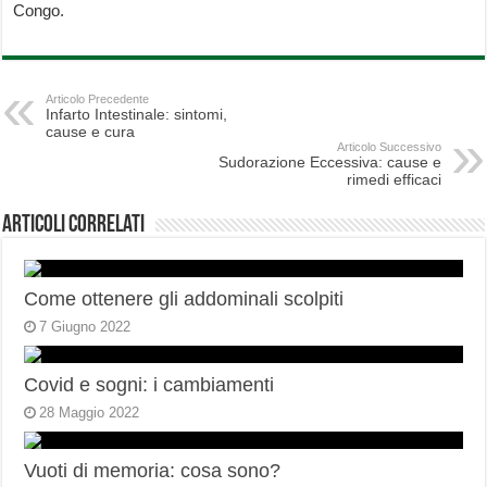
Congo.
Articolo Precedente
Infarto Intestinale: sintomi,
cause e cura
Articolo Successivo
Sudorazione Eccessiva: cause e
rimedi efficaci
Articoli correlati
Come ottenere gli addominali scolpiti
7 Giugno 2022
Covid e sogni: i cambiamenti
28 Maggio 2022
Vuoti di memoria: cosa sono?