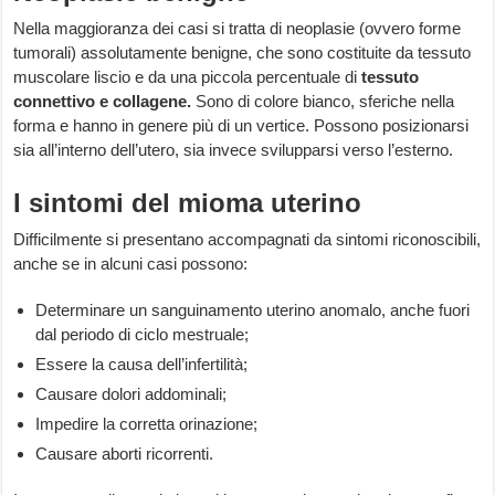
Nella maggioranza dei casi si tratta di neoplasie (ovvero forme
tumorali) assolutamente benigne, che sono costituite da tessuto
muscolare liscio e da una piccola percentuale di
tessuto
connettivo e collagene.
Sono di colore bianco, sferiche nella
forma e hanno in genere più di un vertice. Possono posizionarsi
sia all’interno dell’utero, sia invece svilupparsi verso l’esterno.
I sintomi del mioma uterino
Difficilmente si presentano accompagnati da sintomi riconoscibili,
anche se in alcuni casi possono:
Determinare un sanguinamento uterino anomalo, anche fuori
dal periodo di ciclo mestruale;
Essere la causa dell’infertilità;
Causare dolori addominali;
Impedire la corretta orinazione;
Causare aborti ricorrenti.