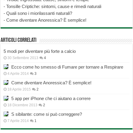
-
Tonsille Criptiche: sintomi, cause e rimedi naturali
-
Quali sono i miorilassanti naturali?
-
Come diventare Anoressica? È semplice!
Articoli correlati
5 modi per diventare più forte a calcio
30 Settembre 2013
4
Ecco come ho smesso di Fumare per tornare a Respirare
4 Aprile 2014
3
Come diventare Anoressica? È semplice!
18 Aprile 2015
2
5 app per iPhone che ci aiutano a correre
18 Dicembre 2013
2
S sibilante: come si può correggere?
7 Aprile 2014
1