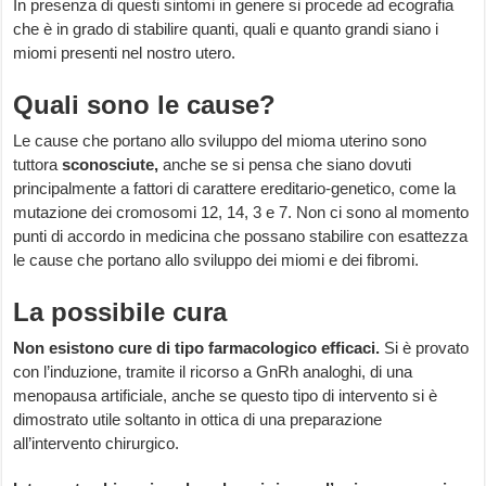
In presenza di questi sintomi in genere si procede ad ecografia
che è in grado di stabilire quanti, quali e quanto grandi siano i
miomi presenti nel nostro utero.
Quali sono le cause?
Le cause che portano allo sviluppo del mioma uterino sono
tuttora
sconosciute,
anche se si pensa che siano dovuti
principalmente a fattori di carattere ereditario-genetico, come la
mutazione dei cromosomi 12, 14, 3 e 7. Non ci sono al momento
punti di accordo in medicina che possano stabilire con esattezza
le cause che portano allo sviluppo dei miomi e dei fibromi.
La possibile cura
Non esistono cure di tipo farmacologico efficaci.
Si è provato
con l’induzione, tramite il ricorso a GnRh analoghi, di una
menopausa artificiale, anche se questo tipo di intervento si è
dimostrato utile soltanto in ottica di una preparazione
all’intervento chirurgico.