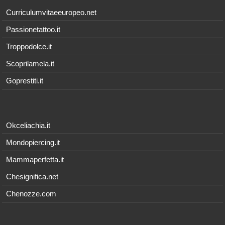
Curriculumvitaeeuropeo.net
Passionetattoo.it
Troppodolce.it
Scoprilamela.it
Goprestiti.it
Okceliachia.it
Mondopiercing.it
Mammaperfetta.it
Chesignifica.net
Chenozze.com