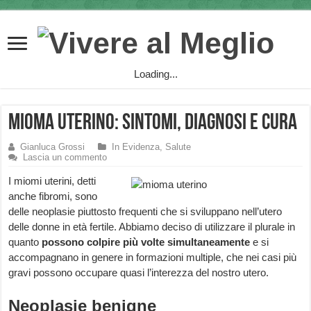
Loading...
Mioma Uterino: sintomi, diagnosi e cura
Gianluca Grossi
In Evidenza
,
Salute
Lascia un commento
I miomi uterini, detti
anche fibromi, sono
delle neoplasie piuttosto frequenti che si sviluppano nell’utero
delle donne in età fertile. Abbiamo deciso di utilizzare il plurale in
quanto
possono colpire più volte simultaneamente
e si
accompagnano in genere in formazioni multiple, che nei casi più
gravi possono occupare quasi l’interezza del nostro utero.
Neoplasie benigne