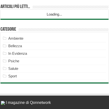
Articoli più Letti…
Loading...
Categorie
Ambiente
Bellezza
In Evidenza
Psiche
Salute
Sport
I magazine di Qonnetwork