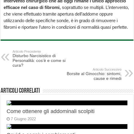
Intervento chirurgico che ad oggi rimane l’unico approccio
efficace nel caso di fibromi,
soprattutto se multipli. L’intervento,
che viene effettuato tramite apertura dell’addome oppure
utilizzando delle specifiche sonde, è in grado di rimuovere i
fibromi e riportare l’utero in condizioni di normalità quasi perfette.
Articolo Precedente
Disturbo Narcisistico di
Personalità: cos’è e come si
cura?
Articolo Successivo
Borsite al Ginocchio: sintomi,
cause e rimedi
Articoli correlati
Come ottenere gli addominali scolpiti
7 Giugno 2022