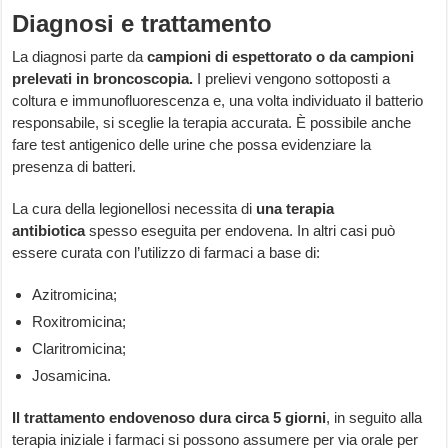
Diagnosi e trattamento
La diagnosi parte da
campioni di espettorato o da campioni
prelevati in broncoscopia.
I prelievi vengono sottoposti a
coltura e immunofluorescenza e, una volta individuato il batterio
responsabile, si sceglie la terapia accurata. È possibile anche
fare test antigenico delle urine che possa evidenziare la
presenza di batteri.
La cura della legionellosi necessita di
una
terapia
antibiotica
spesso eseguita per endovena. In altri casi può
essere curata con l’utilizzo di farmaci a base di:
Azitromicina;
Roxitromicina;
Claritromicina;
Josamicina.
Il
trattamento endovenoso dura circa 5 giorni
, in seguito alla
terapia iniziale i farmaci si possono assumere per via orale per