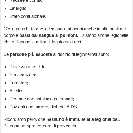
Nausee e vomito;
Letargia;
Stato confusionale.
C’è la possibilità che la legionella attacchi anche in altri punti del
corpo e
passi dal sangue ai polmoni.
Esistono anche legionelle
che affliggono la milza, il fegato e/o i reni.
Le persone più esposte
al rischio di legionellosi sono:
Di sesso maschile;
Età avanzata;
Fumatori;
Alcolisti;
Persone con patologie polmonari;
Pazienti con tumore, diabete, AIDS.
Ricordiamo però, che
nessuno è immune alla legionellosi
.
Bisogna sempre cercare di prevenirla.