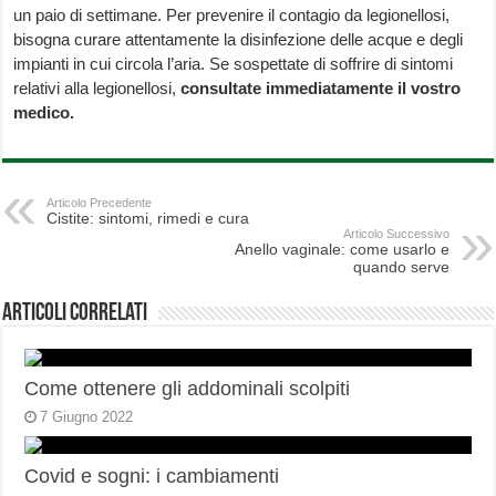
un paio di settimane. Per prevenire il contagio da legionellosi,
bisogna curare attentamente la disinfezione delle acque e degli
impianti in cui circola l’aria. Se sospettate di soffrire di sintomi
relativi alla legionellosi,
consultate immediatamente il vostro
medico.
Articolo Precedente
Cistite: sintomi, rimedi e cura
Articolo Successivo
Anello vaginale: come usarlo e
quando serve
Articoli correlati
Come ottenere gli addominali scolpiti
7 Giugno 2022
Covid e sogni: i cambiamenti