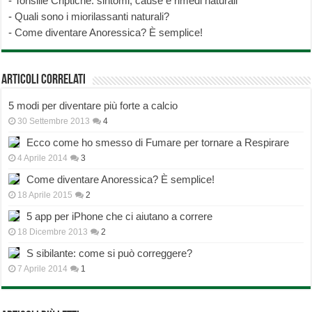
-
Tonsille Criptiche: sintomi, cause e rimedi naturali
-
Quali sono i miorilassanti naturali?
-
Come diventare Anoressica? È semplice!
Articoli correlati
5 modi per diventare più forte a calcio
30 Settembre 2013
4
Ecco come ho smesso di Fumare per tornare a Respirare
4 Aprile 2014
3
Come diventare Anoressica? È semplice!
18 Aprile 2015
2
5 app per iPhone che ci aiutano a correre
18 Dicembre 2013
2
S sibilante: come si può correggere?
7 Aprile 2014
1