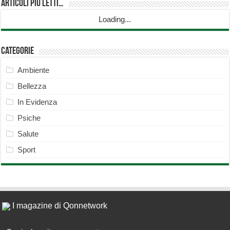
Articoli più Letti…
Loading...
Categorie
Ambiente
Bellezza
In Evidenza
Psiche
Salute
Sport
I magazine di Qonnetwork