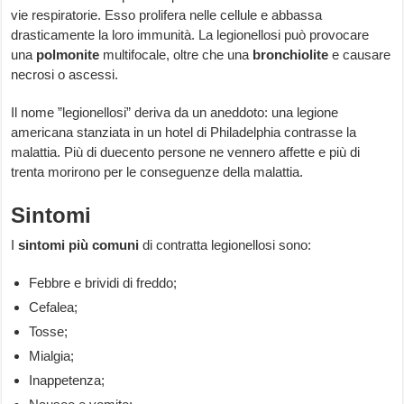
vie respiratorie. Esso prolifera nelle cellule e abbassa
drasticamente la loro immunità. La legionellosi può provocare
una
polmonite
multifocale, oltre che una
bronchiolite
e causare
necrosi o ascessi.
Il nome ”legionellosi” deriva da un aneddoto: una legione
americana stanziata in un hotel di Philadelphia contrasse la
malattia. Più di duecento persone ne vennero affette e più di
trenta morirono per le conseguenze della malattia.
Sintomi
I
sintomi più comuni
di contratta legionellosi sono:
Febbre e brividi di freddo;
Cefalea;
Tosse;
Mialgia;
Inappetenza;