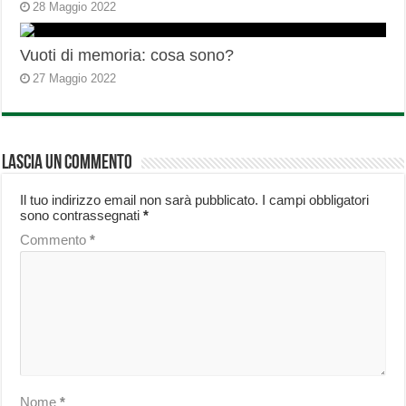
28 Maggio 2022
Vuoti di memoria: cosa sono?
27 Maggio 2022
Lascia un commento
Il tuo indirizzo email non sarà pubblicato.
I campi obbligatori
sono contrassegnati
*
Commento
*
Nome
*