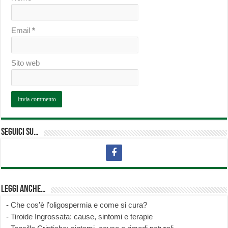
Email
*
Sito web
Seguici su…
Leggi anche…
-
Che cos’è l’oligospermia e come si cura?
-
Tiroide Ingrossata: cause, sintomi e terapie