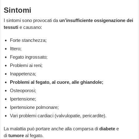
Sintomi
I sintomi sono provocati da
un’insufficiente ossigenazione dei
tessuti
e causano:
Forte stanchezza;
Ittero;
Fegato ingrossato;
Problemi ai reni;
Inappetenza;
Problemi al fegato, al cuore, alle ghiandole;
Osteoporosi;
Ipertensione;
Ipertensione polmonare;
Vari problemi cardiaci (valvulopatie, pericardite).
La malattia può portare anche alla comparsa di
diabete
e
di
tumore
al fegato.