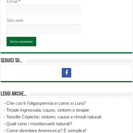
Email
*
Sito web
Seguici su…
Leggi anche…
-
Che cos’è l’oligospermia e come si cura?
-
Tiroide Ingrossata: cause, sintomi e terapie
-
Tonsille Criptiche: sintomi, cause e rimedi naturali
-
Quali sono i miorilassanti naturali?
-
Come diventare Anoressica? È semplice!