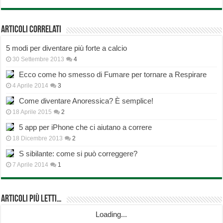
Articoli correlati
5 modi per diventare più forte a calcio
30 Settembre 2013
4
Ecco come ho smesso di Fumare per tornare a Respirare
4 Aprile 2014
3
Come diventare Anoressica? È semplice!
18 Aprile 2015
2
5 app per iPhone che ci aiutano a correre
18 Dicembre 2013
2
S sibilante: come si può correggere?
7 Aprile 2014
1
Articoli più Letti…
Loading...