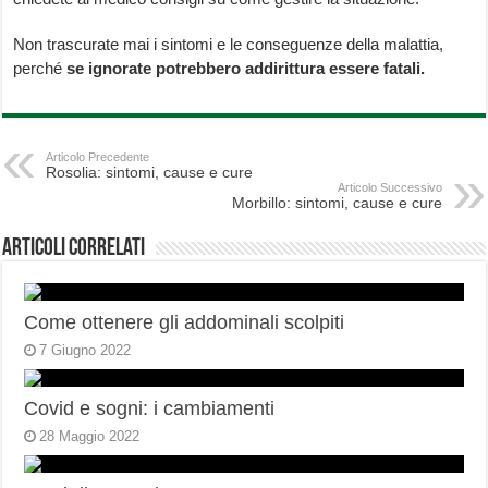
Non trascurate mai i sintomi e le conseguenze della malattia,
perché
se ignorate potrebbero addirittura essere fatali.
Articolo Precedente
Rosolia: sintomi, cause e cure
Articolo Successivo
Morbillo: sintomi, cause e cure
Articoli correlati
Come ottenere gli addominali scolpiti
7 Giugno 2022
Covid e sogni: i cambiamenti
28 Maggio 2022