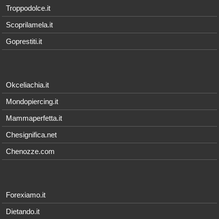
Troppodolce.it
Scoprilamela.it
Goprestiti.it
Okceliachia.it
Mondopiercing.it
Mammaperfetta.it
Chesignifica.net
Chenozze.com
Forexiamo.it
Dietando.it