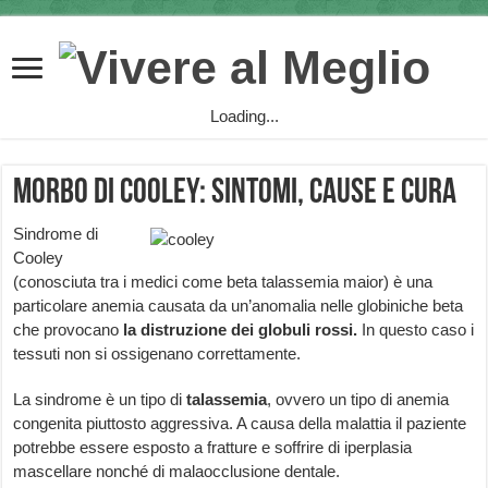
Loading...
Morbo di Cooley: sintomi, cause e cura
Sindrome di
Cooley
(conosciuta tra i medici come beta talassemia maior) è una
particolare anemia causata da un’anomalia nelle globiniche beta
che provocano
la distruzione dei globuli rossi.
In questo caso i
tessuti non si ossigenano correttamente.
La sindrome è un tipo di
talassemia
, ovvero un tipo di anemia
congenita piuttosto aggressiva. A causa della malattia il paziente
potrebbe essere esposto a fratture e soffrire di iperplasia
mascellare nonché di malaocclusione dentale.