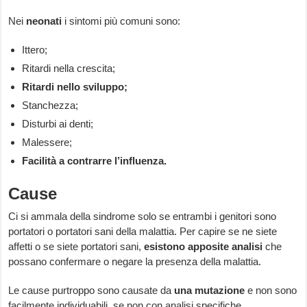
Nei
neonati
i sintomi più comuni sono:
Ittero;
Ritardi nella crescita;
Ritardi nello sviluppo;
Stanchezza;
Disturbi ai denti;
Malessere;
Facilità a contrarre l’influenza.
Cause
Ci si ammala della sindrome solo se entrambi i genitori sono
portatori o portatori sani della malattia. Per capire se ne siete
affetti o se siete portatori sani,
esistono apposite analisi
che
possano confermare o negare la presenza della malattia.
Le cause purtroppo sono causate da
una mutazione
e non sono
facilmente individuabili, se non con analisi specifiche.