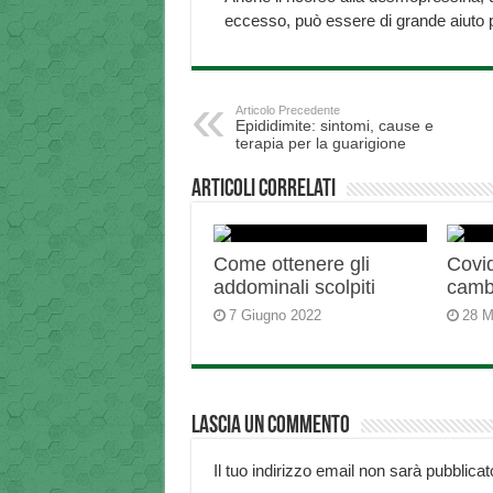
eccesso, può essere di grande aiuto pe
Articolo Precedente
Epididimite: sintomi, cause e
terapia per la guarigione
Articoli correlati
Come ottenere gli
Covid
addominali scolpiti
camb
7 Giugno 2022
28 M
Lascia un commento
Il tuo indirizzo email non sarà pubblicat