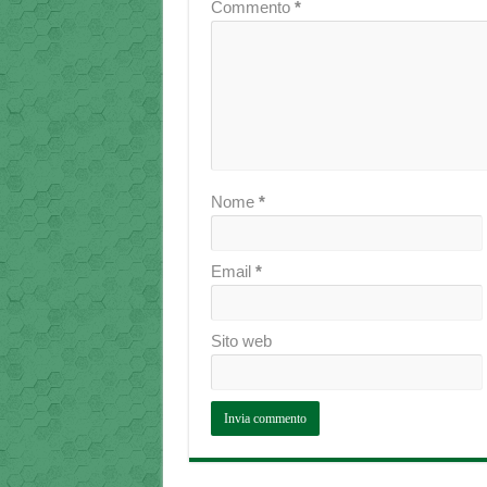
Commento
*
Nome
*
Email
*
Sito web