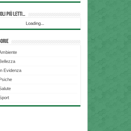
oli più Letti…
Loading...
gorie
Ambiente
Bellezza
In Evidenza
Psiche
Salute
Sport