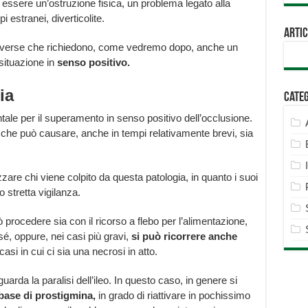
essere un’ostruzione fisica, un problema legato alla
pi estranei, diverticolite.
Artic
o diverse che richiedono, come vedremo dopo, anche un
 situazione in
senso positivo.
ia
Cate
le per il superamento in senso positivo dell’occlusione.
ica che può causare, anche in tempi relativamente brevi, sia
zare chi viene colpito da questa patologia, in quanto i suoi
 stretta vigilanza.
procedere sia con il ricorso a flebo per l’alimentazione,
sé, oppure, nei casi più gravi,
si può ricorrere anche
casi in cui ci sia una necrosi in atto.
uarda la paralisi dell’ileo. In questo caso, in genere si
base di prostigmina,
in grado di riattivare in pochissimo