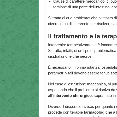
Cause di carattere meccanico: ci può 
torsione di una parte dell’intestino, cor
Si tratta di due problematiche piuttost
diverso tipo di intervento per risolvere la
Il trattamento e la terap
Intervenire tempestivamente è fondamenta
Si tratta, infatti, di un tipo di problemat
disidratazione che necrosi.
È necessario, in prima istanza, ospedaliz
parametri vitali devono essere tenuti sotto
Nel caso di ostruzione meccanica, si può 
aspettando che il problema si risolva da 
all’intervento chirurgico,
soprattutto in 
Diverso il discorso, invece, per quanto rig
procede con
terapie farmacologiche a 