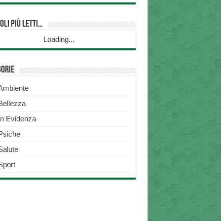
oli più Letti…
Loading...
gorie
Ambiente
Bellezza
In Evidenza
Psiche
Salute
Sport