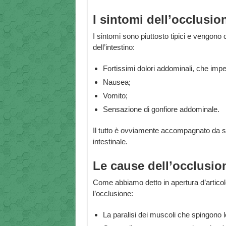
I sintomi dell’occlusio
I sintomi sono piuttosto tipici e vengono
dell’intestino:
Fortissimi dolori addominali, che imp
Nausea;
Vomito;
Sensazione di gonfiore addominale.
Il tutto è ovviamente accompagnato da st
intestinale.
Le cause dell’occlusion
Come abbiamo detto in apertura d’artic
l’occlusione:
La paralisi dei muscoli che spingono le