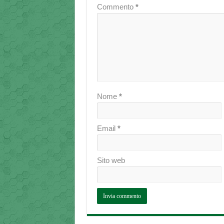
Commento
*
Nome
*
Email
*
Sito web