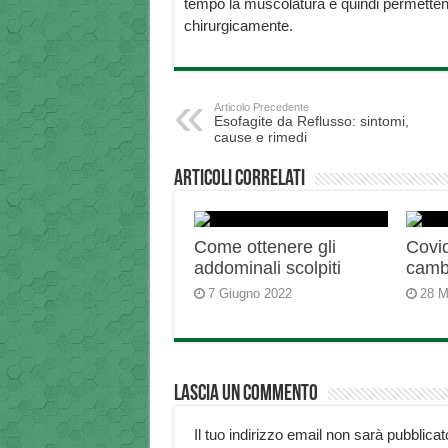
tempo la muscolatura e quindi permetten
chirurgicamente.
Articolo Precedente
Esofagite da Reflusso: sintomi,
cause e rimedi
Articoli correlati
Come ottenere gli
Covid
addominali scolpiti
camb
7 Giugno 2022
28 M
Lascia un commento
Il tuo indirizzo email non sarà pubblicat