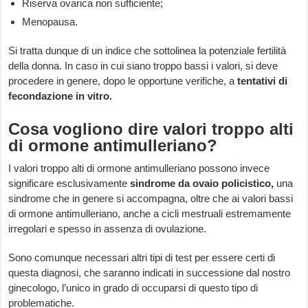
Riserva ovarica non sufficiente;
Menopausa.
Si tratta dunque di un indice che sottolinea la potenziale fertilità
della donna. In caso in cui siano troppo bassi i valori, si deve
procedere in genere, dopo le opportune verifiche, a
tentativi di
fecondazione in vitro.
Cosa vogliono dire valori troppo alti
di ormone antimulleriano?
I valori troppo alti di ormone antimulleriano possono invece
significare esclusivamente
sindrome da ovaio policistico,
una
sindrome che in genere si accompagna, oltre che ai valori bassi
di ormone antimulleriano, anche a cicli mestruali estremamente
irregolari e spesso in assenza di ovulazione.
Sono comunque necessari altri tipi di test per essere certi di
questa diagnosi, che saranno indicati in successione dal nostro
ginecologo, l’unico in grado di occuparsi di questo tipo di
problematiche.