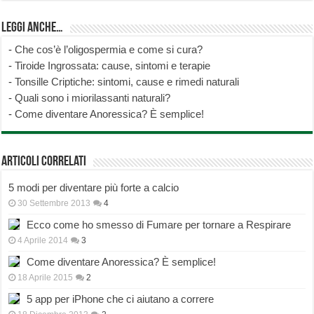
Leggi anche…
-
Che cos’è l’oligospermia e come si cura?
-
Tiroide Ingrossata: cause, sintomi e terapie
-
Tonsille Criptiche: sintomi, cause e rimedi naturali
-
Quali sono i miorilassanti naturali?
-
Come diventare Anoressica? È semplice!
Articoli correlati
5 modi per diventare più forte a calcio
30 Settembre 2013
4
Ecco come ho smesso di Fumare per tornare a Respirare
4 Aprile 2014
3
Come diventare Anoressica? È semplice!
18 Aprile 2015
2
5 app per iPhone che ci aiutano a correre