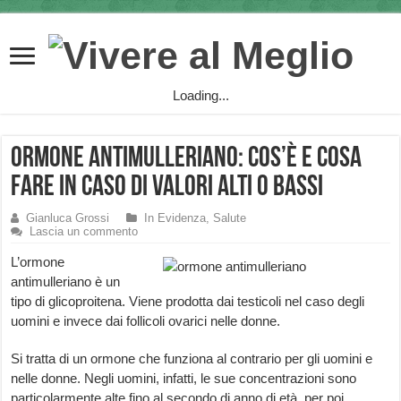
Loading...
Ormone Antimulleriano: cos’è e cosa
fare in caso di valori alti o bassi
Gianluca Grossi
In Evidenza
,
Salute
Lascia un commento
L’ormone
antimulleriano è un
tipo di glicoproitena. Viene prodotta dai testicoli nel caso degli
uomini e invece dai follicoli ovarici nelle donne.
Si tratta di un ormone che funziona al contrario per gli uomini e
nelle donne. Negli uomini, infatti, le sue concentrazioni sono
particolarmente alte fino al secondo di anno di età, per poi