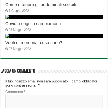
Come ottenere gli addominali scolpiti
7 Giugno 2022
Covid e sogni: i cambiamenti
28 Maggio 2022
Vuoti di memoria: cosa sono?
27 Maggio 2022
Lascia un commento
Il tuo indirizzo email non sarà pubblicato.
I campi obbligatori
sono contrassegnati
*
Commento
*