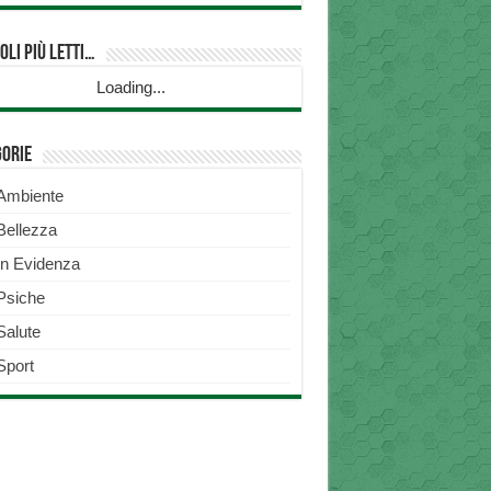
oli più Letti…
Loading...
gorie
Ambiente
Bellezza
In Evidenza
Psiche
Salute
Sport