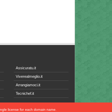
Assicuratu.it
Viverealmeglio.it
Arrangiamoci.it
Tecnichef.it
single license for each domain name.