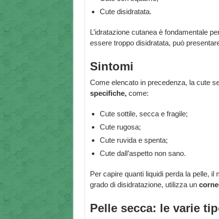
Cute disidratata.
L’idratazione cutanea è fondamentale per l’
essere troppo disidratata, può presentar
Sintomi
Come elencato in precedenza, la cute 
specifiche,
come:
Cute sottile, secca e fragile;
Cute rugosa;
Cute ruvida e spenta;
Cute dall’aspetto non sano.
Per capire quanti liquidi perda la pelle, i
grado di disidratazione, utilizza un
corne
Pelle secca: le varie ti