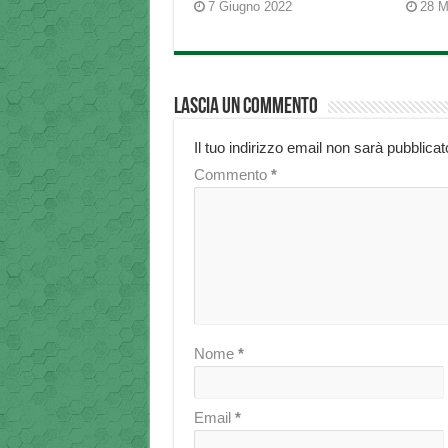
7 Giugno 2022
28 M
Lascia un commento
Il tuo indirizzo email non sarà pubblicat
Commento
*
Nome
*
Email
*