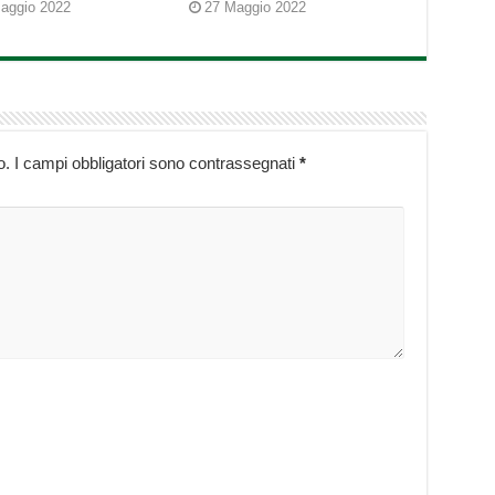
aggio 2022
27 Maggio 2022
o.
I campi obbligatori sono contrassegnati
*