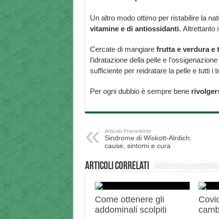
Un altro modo ottimo per ristabilire la na
vitamine e di antiossidanti.
Altrettanto 
Cercate di mangiare
frutta e verdura e ta
l’idratazione della pelle e l’ossigenazione
sufficiente per reidratare la pelle e tutti i t
Per ogni dubbio è sempre bene
rivolger
Articolo Precedente
Sindrome di Wiskott-Alrdich:
cause, sintomi e cura
Articoli correlati
Come ottenere gli
Covid
addominali scolpiti
camb