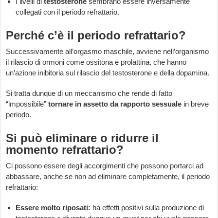
I livelli di
testosterone
sembrano essere inversamente
collegati con il periodo refrattario.
Perché c’è il periodo refrattario?
Successivamente all’orgasmo maschile, avviene nell’organismo
il rilascio di ormoni come ossitona e prolattina, che hanno
un’azione inibitoria sul rilascio del testosterone e della dopamina.
Si tratta dunque di un meccanismo che rende di fatto
“impossibile”
tornare in assetto da rapporto sessuale
in breve
periodo.
Si può eliminare o ridurre il
momento refrattario?
Ci possono essere degli accorgimenti che possono portarci ad
abbassare, anche se non ad eliminare completamente, il periodo
refrattario:
Essere molto riposati:
ha effetti positivi sulla produzione di