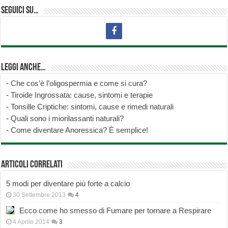
Seguici su…
Leggi anche…
-
Che cos’è l’oligospermia e come si cura?
-
Tiroide Ingrossata: cause, sintomi e terapie
-
Tonsille Criptiche: sintomi, cause e rimedi naturali
-
Quali sono i miorilassanti naturali?
-
Come diventare Anoressica? È semplice!
Articoli correlati
5 modi per diventare più forte a calcio
30 Settembre 2013
4
Ecco come ho smesso di Fumare per tornare a Respirare
4 Aprile 2014
3