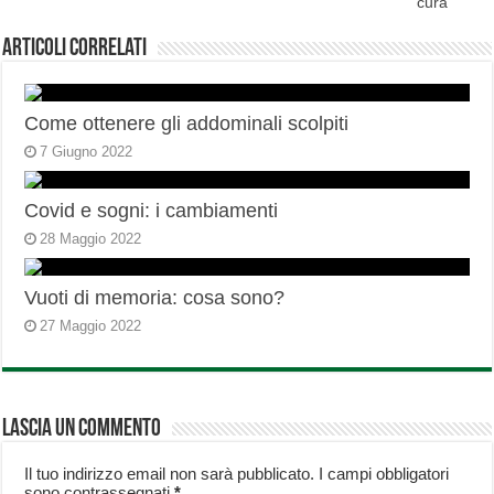
cura
Articoli correlati
Come ottenere gli addominali scolpiti
7 Giugno 2022
Covid e sogni: i cambiamenti
28 Maggio 2022
Vuoti di memoria: cosa sono?
27 Maggio 2022
Lascia un commento
Il tuo indirizzo email non sarà pubblicato.
I campi obbligatori
sono contrassegnati
*