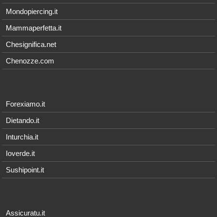
Mondopiercing.it
Mammaperfetta.it
Chesignifica.net
Chenozze.com
Forexiamo.it
Dietando.it
Inturchia.it
Ioverde.it
Sushipoint.it
Assicuratu.it