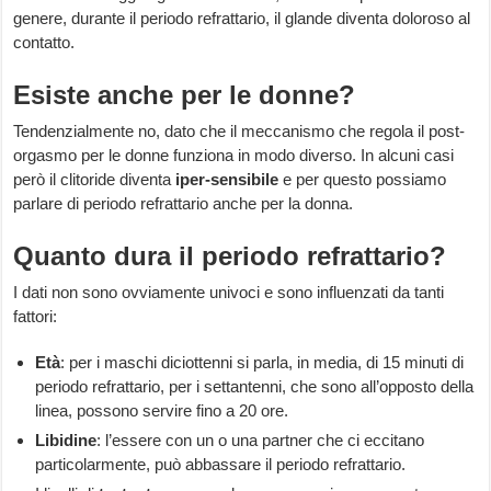
genere, durante il periodo refrattario, il glande diventa doloroso al
contatto.
Esiste anche per le donne?
Tendenzialmente no, dato che il meccanismo che regola il post-
orgasmo per le donne funziona in modo diverso. In alcuni casi
però il clitoride diventa
iper-sensibile
e per questo possiamo
parlare di periodo refrattario anche per la donna.
Quanto dura il periodo refrattario?
I dati non sono ovviamente univoci e sono influenzati da tanti
fattori:
Età
: per i maschi diciottenni si parla, in media, di 15 minuti di
periodo refrattario, per i settantenni, che sono all’opposto della
linea, possono servire fino a 20 ore.
Libidine
: l’essere con un o una partner che ci eccitano
particolarmente, può abbassare il periodo refrattario.