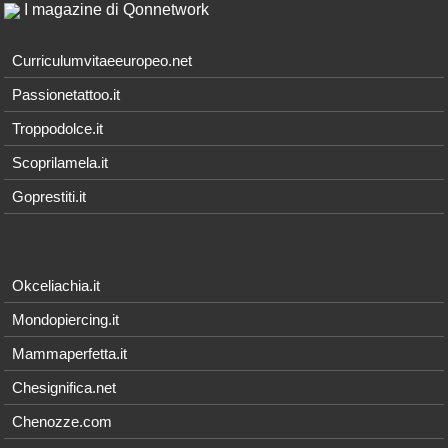
I magazine di Qonnetwork
Curriculumvitaeeuropeo.net
Passionetattoo.it
Troppodolce.it
Scoprilamela.it
Goprestiti.it
Okceliachia.it
Mondopiercing.it
Mammaperfetta.it
Chesignifica.net
Chenozze.com