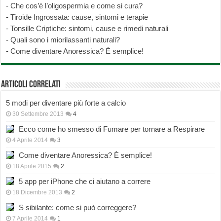
-
Che cos’è l’oligospermia e come si cura?
-
Tiroide Ingrossata: cause, sintomi e terapie
-
Tonsille Criptiche: sintomi, cause e rimedi naturali
-
Quali sono i miorilassanti naturali?
-
Come diventare Anoressica? È semplice!
Articoli correlati
5 modi per diventare più forte a calcio
30 Settembre 2013
4
Ecco come ho smesso di Fumare per tornare a Respirare
4 Aprile 2014
3
Come diventare Anoressica? È semplice!
18 Aprile 2015
2
5 app per iPhone che ci aiutano a correre
18 Dicembre 2013
2
S sibilante: come si può correggere?
7 Aprile 2014
1