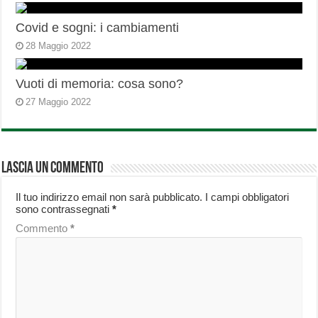
Covid e sogni: i cambiamenti
28 Maggio 2022
Vuoti di memoria: cosa sono?
27 Maggio 2022
Lascia un commento
Il tuo indirizzo email non sarà pubblicato.
I campi obbligatori
sono contrassegnati
*
Commento
*