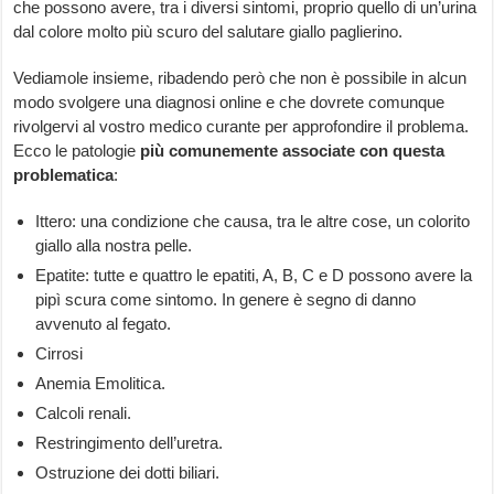
che possono avere, tra i diversi sintomi, proprio quello di un’urina
dal colore molto più scuro del salutare giallo paglierino.
Vediamole insieme, ribadendo però che non è possibile in alcun
modo svolgere una diagnosi online e che dovrete comunque
rivolgervi al vostro medico curante per approfondire il problema.
Ecco le patologie
più comunemente associate con questa
problematica
:
Ittero: una condizione che causa, tra le altre cose, un colorito
giallo alla nostra pelle.
Epatite: tutte e quattro le epatiti, A, B, C e D possono avere la
pipì scura come sintomo. In genere è segno di danno
avvenuto al fegato.
Cirrosi
Anemia Emolitica.
Calcoli renali.
Restringimento dell’uretra.
Ostruzione dei dotti biliari.