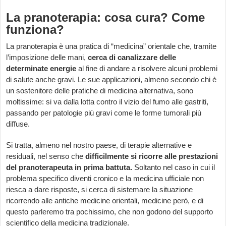
La pranoterapia: cosa cura? Come
funziona?
La pranoterapia è una pratica di “medicina” orientale che, tramite
l’imposizione delle mani,
cerca di canalizzare delle
determinate energie
al fine di andare a risolvere alcuni problemi
di salute anche gravi. Le sue applicazioni, almeno secondo chi è
un sostenitore delle pratiche di medicina alternativa, sono
moltissime: si va dalla lotta contro il vizio del fumo alle gastriti,
passando per patologie più gravi come le forme tumorali più
diffuse.
Si tratta, almeno nel nostro paese, di terapie alternative e
residuali, nel senso che
difficilmente si ricorre alle prestazioni
del pranoterapeuta in prima battuta.
Soltanto nel caso in cui il
problema specifico diventi cronico e la medicina ufficiale non
riesca a dare risposte, si cerca di sistemare la situazione
ricorrendo alle antiche medicine orientali, medicine però, e di
questo parleremo tra pochissimo, che non godono del supporto
scientifico della medicina tradizionale.