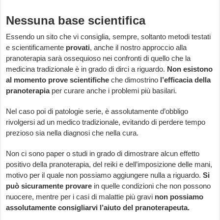
Nessuna base scientifica
Essendo un sito che vi consiglia, sempre, soltanto metodi testati
e scientificamente
provati
, anche il nostro approccio alla
pranoterapia sarà ossequioso nei confronti di quello che la
medicina tradizionale è in grado di dirci a riguardo.
Non esistono
al momento
prove scientifiche
che dimostrino
l’efficacia della
pranoterapia
per curare anche i problemi più basilari.
Nel caso poi di patologie serie, è assolutamente d’obbligo
rivolgersi ad un medico tradizionale, evitando di perdere tempo
prezioso sia nella diagnosi che nella cura.
Non ci sono paper o studi in grado di dimostrare alcun effetto
positivo della pranoterapia, del reiki e dell’imposizione delle mani,
motivo per il quale non possiamo aggiungere nulla a riguardo.
Si
può sicuramente provare
in quelle condizioni che non possono
nuocere, mentre per i casi di malattie più gravi
non possiamo
assolutamente consigliarvi l’aiuto del pranoterapeuta.