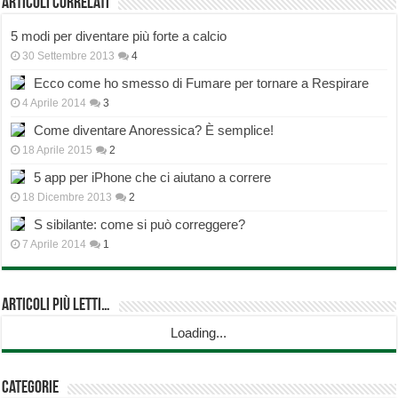
Articoli correlati
5 modi per diventare più forte a calcio
30 Settembre 2013
4
Ecco come ho smesso di Fumare per tornare a Respirare
4 Aprile 2014
3
Come diventare Anoressica? È semplice!
18 Aprile 2015
2
5 app per iPhone che ci aiutano a correre
18 Dicembre 2013
2
S sibilante: come si può correggere?
7 Aprile 2014
1
Articoli più Letti…
Loading...
Categorie