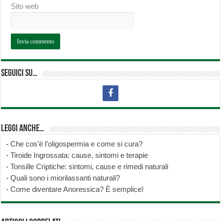
Sito web
Seguici su…
Leggi anche…
-
Che cos’è l’oligospermia e come si cura?
-
Tiroide Ingrossata: cause, sintomi e terapie
-
Tonsille Criptiche: sintomi, cause e rimedi naturali
-
Quali sono i miorilassanti naturali?
-
Come diventare Anoressica? È semplice!