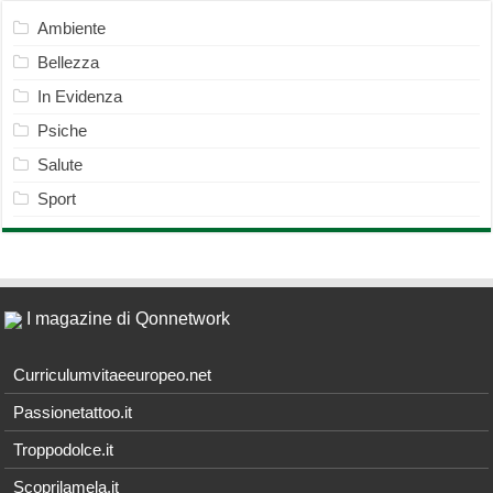
Ambiente
Bellezza
In Evidenza
Psiche
Salute
Sport
I magazine di Qonnetwork
Curriculumvitaeeuropeo.net
Passionetattoo.it
Troppodolce.it
Scoprilamela.it