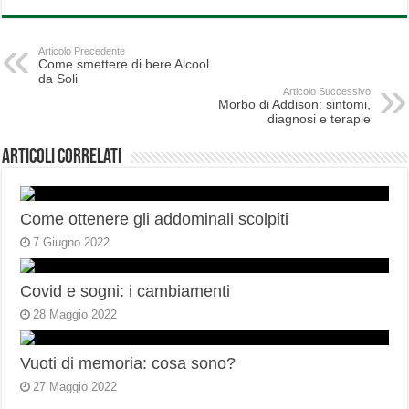
Articolo Precedente
Come smettere di bere Alcool
da Soli
Articolo Successivo
Morbo di Addison: sintomi,
diagnosi e terapie
Articoli correlati
Come ottenere gli addominali scolpiti
7 Giugno 2022
Covid e sogni: i cambiamenti
28 Maggio 2022
Vuoti di memoria: cosa sono?
27 Maggio 2022