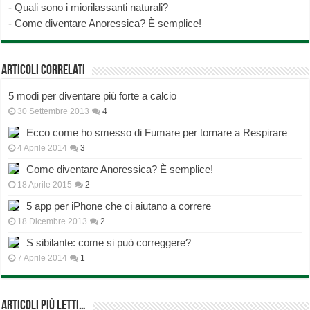
-
Quali sono i miorilassanti naturali?
-
Come diventare Anoressica? È semplice!
Articoli correlati
5 modi per diventare più forte a calcio
30 Settembre 2013
4
Ecco come ho smesso di Fumare per tornare a Respirare
4 Aprile 2014
3
Come diventare Anoressica? È semplice!
18 Aprile 2015
2
5 app per iPhone che ci aiutano a correre
18 Dicembre 2013
2
S sibilante: come si può correggere?
7 Aprile 2014
1
Articoli più Letti…