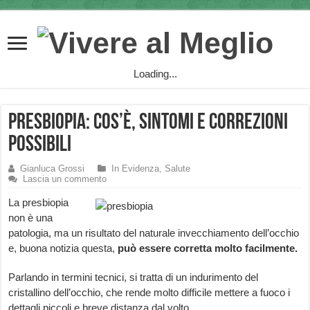
Loading...
Presbiopia: cos’è, sintomi e correzioni
possibili
Gianluca Grossi
In Evidenza
,
Salute
Lascia un commento
La presbiopia
non è una
patologia, ma un risultato del naturale invecchiamento dell’occhio
e, buona notizia questa,
può essere corretta molto facilmente.
Parlando in termini tecnici, si tratta di un indurimento del
cristallino dell’occhio, che rende molto difficile mettere a fuoco i
dettagli piccoli e breve distanza dal volto.