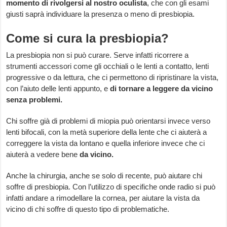
momento di rivolgersi al nostro oculista
, che con gli esami
giusti saprà individuare la presenza o meno di presbiopia.
Come si cura la presbiopia?
La presbiopia non si può curare. Serve infatti ricorrere a
strumenti accessori come gli occhiali o le lenti a contatto, lenti
progressive o da lettura, che ci permettono di ripristinare la vista,
con l’aiuto delle lenti appunto, e
di tornare a leggere da vicino
senza problemi.
Chi soffre già di problemi di miopia può orientarsi invece verso
lenti bifocali, con la metà superiore della lente che ci aiuterà a
correggere la vista da lontano e quella inferiore invece che ci
aiuterà a vedere bene
da vicino.
Anche la chirurgia, anche se solo di recente, può aiutare chi
soffre di presbiopia. Con l’utilizzo di specifiche onde radio si può
infatti andare a rimodellare la cornea, per aiutare la vista da
vicino di chi soffre di questo tipo di problematiche.