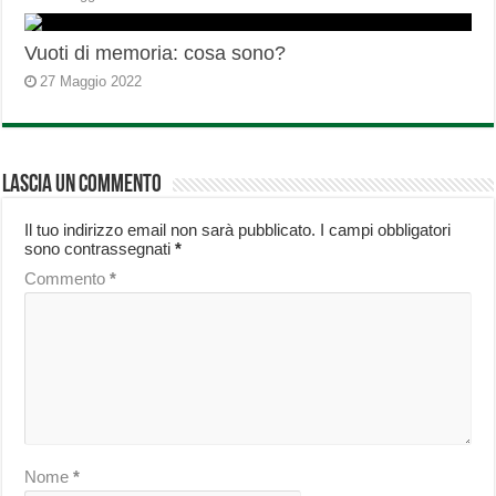
Vuoti di memoria: cosa sono?
27 Maggio 2022
Lascia un commento
Il tuo indirizzo email non sarà pubblicato.
I campi obbligatori
sono contrassegnati
*
Commento
*
Nome
*