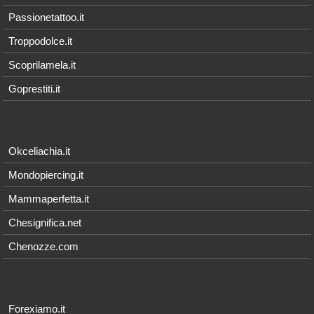
Passionetattoo.it
Troppodolce.it
Scoprilamela.it
Goprestiti.it
Okceliachia.it
Mondopiercing.it
Mammaperfetta.it
Chesignifica.net
Chenozze.com
Forexiamo.it