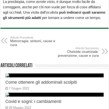
La presbiopia, come avrete visto, è dunque molto facile da
correggere, anche per chi non vuole per forza di cose affidarsi
agli occhiali. Una visita dall’oculista
può indicarci quali saranno
gli strumenti più adatti
per tornare a vedere come un tempo.
Articolo Precedente
Metrorragia: sintomi, cause e
cura
Articolo Successivo
Cheloide cicatriziale:
prevenzione, cause e cura
Articoli correlati
Come ottenere gli addominali scolpiti
7 Giugno 2022
Covid e sogni: i cambiamenti
28 Maggio 2022