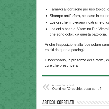
Farmaci al cortisone per uso topico, ch
Shampo antiforfora, nel caso in cui n
Lozioni che impiegano il catrame di c
Lozioni a base di Vitamina D e Vitami
che sono colpiti da questa patologia.
Anche l’esposizione alla luce solare sembr
colpiti da questa patologia.
È necessario, in presenza dei sintomi, c
cure che prescriverà.
Articolo Precedente
Otoliti nell’Orecchio: cosa sono?
Articoli correlati