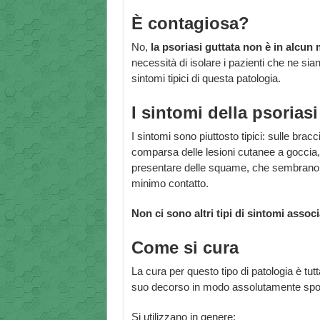
È contagiosa?
No,
la psoriasi guttata non è in alcun
necessità di isolare i pazienti che ne siano
sintomi tipici di questa patologia.
I sintomi della psoriasi
I sintomi sono piuttosto tipici: sulle brac
comparsa delle lesioni cutanee a goccia
presentare delle squame, che sembrano pi
minimo contatto.
Non ci sono altri tipi di sintomi assoc
Come si cura
La cura per questo tipo di patologia è tutt
suo decorso in modo assolutamente spo
Si utilizzano in genere: