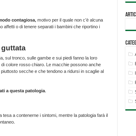
Artic
 modo contagiosa,
motivo per il quale non c’è alcuna
 affetti o di tenere separati i bambini che riportino i
Cate
 guttata
cia, sul tronco, sulle gambe e sui piedi fanno la loro
, di colore rosso chiaro. Le macchie possono anche
uttosto secche e che tendono a ridursi in scaglie al
iati a questa patologia
.
a tesa a contenerne i sintomi, mentre la patologia farà il
ntaneo.