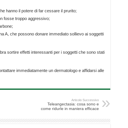
e hanno il potere di far cessare il prurito;
on fosse troppo aggressivo;
arbone;
na A, che possono donare immediato sollievo ai soggetti
a sortire effetti interessanti per i soggetti che sono stati
ontattare immediatamente un dermatologo e affidarsi alle
Articolo Successivo
Teleangectasia: cosa sono e
come ridurle in maniera efficace