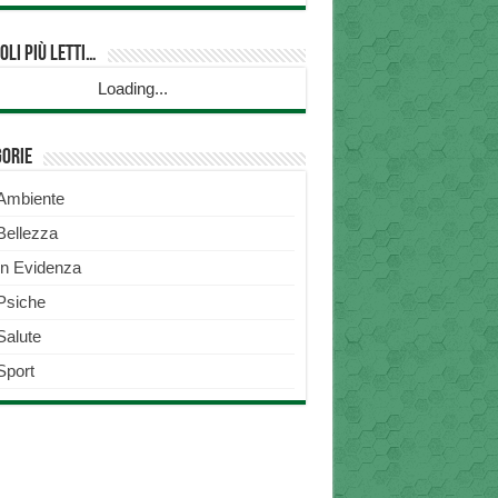
oli più Letti…
Loading...
gorie
Ambiente
Bellezza
In Evidenza
Psiche
Salute
Sport