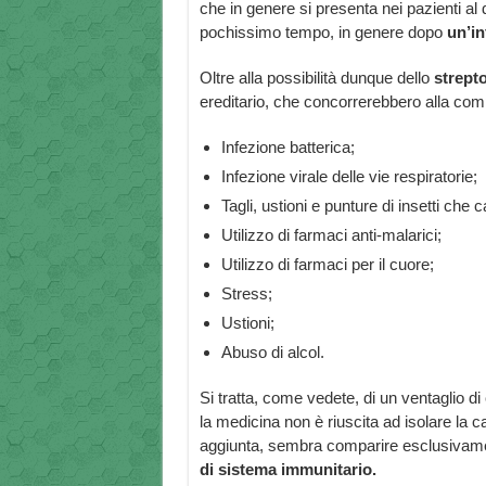
che in genere si presenta nei pazienti al 
pochissimo tempo, in genere dopo
un’in
Oltre alla possibilità dunque dello
strept
ereditario, che concorrerebbero alla co
Infezione batterica;
Infezione virale delle vie respiratorie;
Tagli, ustioni e punture di insetti che 
Utilizzo di farmaci anti-malarici;
Utilizzo di farmaci per il cuore;
Stress;
Ustioni;
Abuso di alcol.
Si tratta, come vedete, di un ventaglio 
la medicina non è riuscita ad isolare la 
aggiunta, sembra comparire esclusivame
di sistema immunitario.