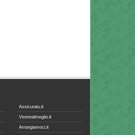
Assicuratu.it
Viverealmeglio.it
Arrangiamoci.it