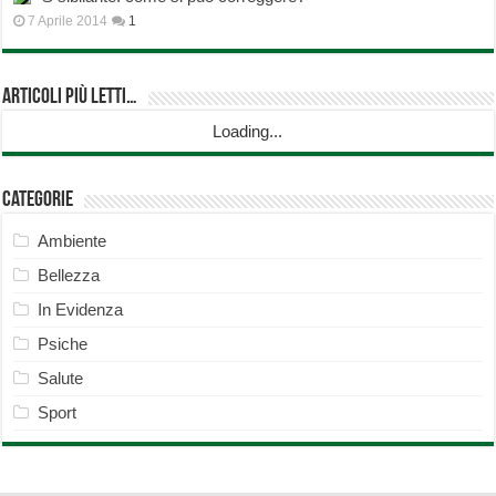
7 Aprile 2014
1
Articoli più Letti…
Loading...
Categorie
Ambiente
Bellezza
In Evidenza
Psiche
Salute
Sport