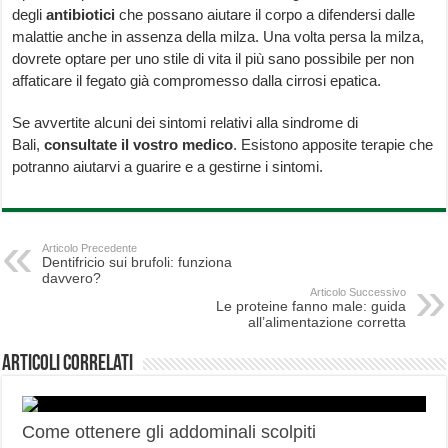
degli
antibiotici
che possano aiutare il corpo a difendersi dalle
malattie anche in assenza della milza. Una volta persa la milza,
dovrete optare per uno stile di vita il più sano possibile per non
affaticare il fegato già compromesso dalla cirrosi epatica.
Se avvertite alcuni dei sintomi relativi alla sindrome di
Bali,
consultate il vostro medico
. Esistono apposite terapie che
potranno aiutarvi a guarire e a gestirne i sintomi.
Articolo Precedente
Dentifricio sui brufoli: funziona
davvero?
Articolo Successivo
Le proteine fanno male: guida
all’alimentazione corretta
Articoli correlati
Come ottenere gli addominali scolpiti