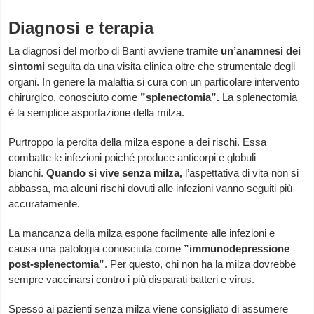
Diagnosi e terapia
La diagnosi del morbo di Banti avviene tramite
un’anamnesi dei
sintomi
seguita da una visita clinica oltre che strumentale degli
organi. In genere la malattia si cura con un particolare intervento
chirurgico, conosciuto come
”splenectomia”.
La splenectomia
è la semplice asportazione della milza.
Purtroppo la perdita della milza espone a dei rischi. Essa
combatte le infezioni poiché produce anticorpi e globuli
bianchi.
Quando si vive senza milza,
l’aspettativa di vita non si
abbassa, ma alcuni rischi dovuti alle infezioni vanno seguiti più
accuratamente.
La mancanza della milza espone facilmente alle infezioni e
causa una patologia conosciuta come
”immunodepressione
post-splenectomia”
. Per questo, chi non ha la milza dovrebbe
sempre vaccinarsi contro i più disparati batteri e virus.
Spesso ai pazienti senza milza viene consigliato di assumere