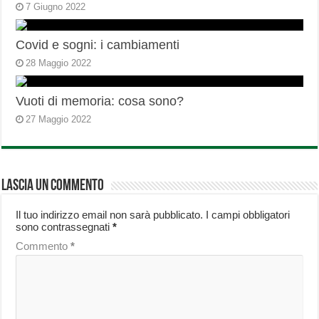
7 Giugno 2022
Covid e sogni: i cambiamenti
28 Maggio 2022
Vuoti di memoria: cosa sono?
27 Maggio 2022
Lascia un commento
Il tuo indirizzo email non sarà pubblicato.
I campi obbligatori
sono contrassegnati
*
Commento
*