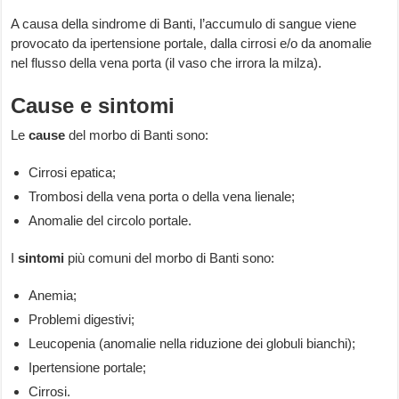
A causa della sindrome di Banti, l’accumulo di sangue viene
provocato da ipertensione portale, dalla cirrosi e/o da anomalie
nel flusso della vena porta (il vaso che irrora la milza).
Cause e sintomi
Le
cause
del morbo di Banti sono:
Cirrosi epatica;
Trombosi della vena porta o della vena lienale;
Anomalie del circolo portale.
I
sintomi
più comuni del morbo di Banti sono:
Anemia;
Problemi digestivi;
Leucopenia (anomalie nella riduzione dei globuli bianchi);
Ipertensione portale;
Cirrosi.