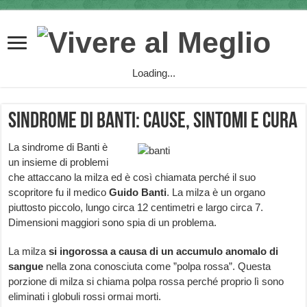
Loading...
Sindrome di Banti: cause, sintomi e cura
La sindrome di Banti è
un insieme di problemi
che attaccano la milza ed è così chiamata perché il suo
scopritore fu il medico
Guido Banti
. La milza è un organo
piuttosto piccolo, lungo circa 12 centimetri e largo circa 7.
Dimensioni maggiori sono spia di un problema.
La milza
si ingorossa a causa di un accumulo anomalo di
sangue
nella zona conosciuta come ”polpa rossa”. Questa
porzione di milza si chiama polpa rossa perché proprio lì sono
eliminati i globuli rossi ormai morti.