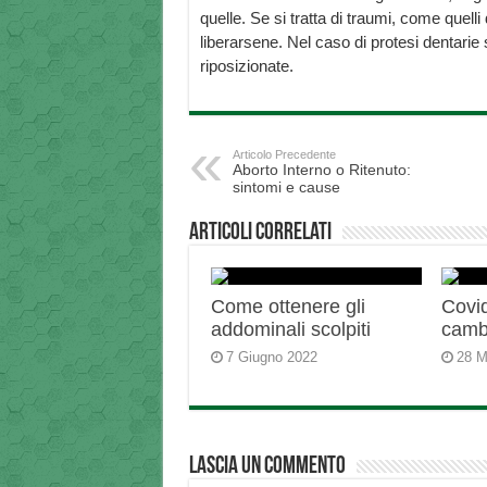
quelle. Se si tratta di traumi, come quelli
liberarsene. Nel caso di protesi dentarie
riposizionate.
Articolo Precedente
Aborto Interno o Ritenuto:
sintomi e cause
Articoli correlati
Come ottenere gli
Covid
addominali scolpiti
camb
7 Giugno 2022
28 M
Lascia un commento