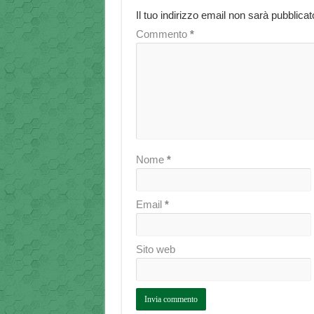
Il tuo indirizzo email non sarà pubblicat
Commento
*
Nome
*
Email
*
Sito web