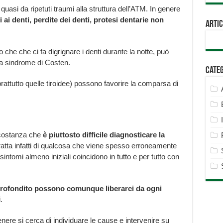
asi da ripetuti traumi alla struttura dell’ATM. In genere
 ai denti, perdite dei denti, protesi dentarie non
Artic
he che ci fa digrignare i denti durante la notte, può
a sindrome di Costen.
Cate
prattutto quelle tiroidee) possono favorire la comparsa di
ircostanza che
è piuttosto difficile diagnosticare la
ratta infatti di qualcosa che viene spesso erroneamente
sintomi almeno iniziali coincidono in tutto e per tutto con
rofondito possono comunque liberarci da ogni
.
nere si cerca di individuare le cause e intervenire su