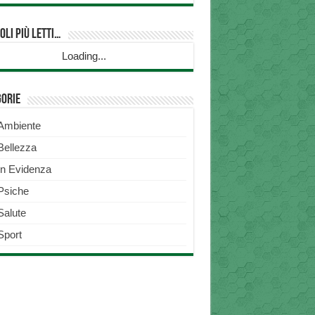
oli più Letti…
Loading...
gorie
Ambiente
Bellezza
In Evidenza
Psiche
Salute
Sport