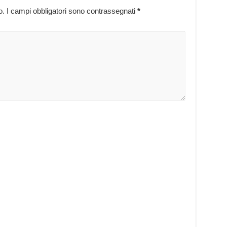
o.
I campi obbligatori sono contrassegnati
*