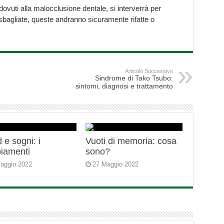
 dovuti alla malocclusione dentale, si interverrà per
 sbagliate, queste andranno sicuramente rifatte o
Articolo Successivo
Sindrome di Tako Tsubo:
sintomi, diagnosi e trattamento
 e sogni: i
Vuoti di memoria: cosa
iamenti
sono?
aggio 2022
27 Maggio 2022