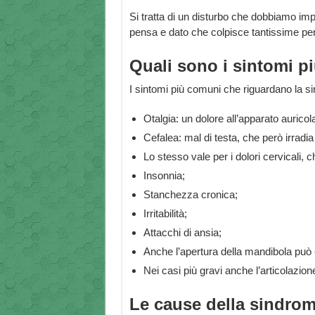
Si tratta di un disturbo che dobbiamo im
pensa e dato che colpisce tantissime pers
Quali sono i sintomi 
I sintomi più comuni che riguardano la s
Otalgia: un dolore all’apparato auricol
Cefalea: mal di testa, che però irradi
Lo stesso vale per i dolori cervicali, 
Insonnia;
Stanchezza cronica;
Irritabilità;
Attacchi di ansia;
Anche l’apertura della mandibola può
Nei casi più gravi anche l’articolaz
Le cause della sindrom