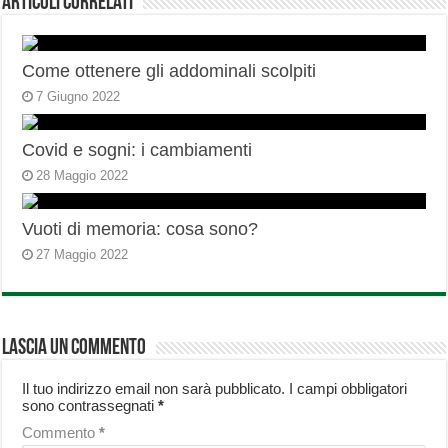
Articoli correlati
Come ottenere gli addominali scolpiti
7 Giugno 2022
Covid e sogni: i cambiamenti
28 Maggio 2022
Vuoti di memoria: cosa sono?
27 Maggio 2022
Lascia un commento
Il tuo indirizzo email non sarà pubblicato.
I campi obbligatori
sono contrassegnati
*
Commento
*