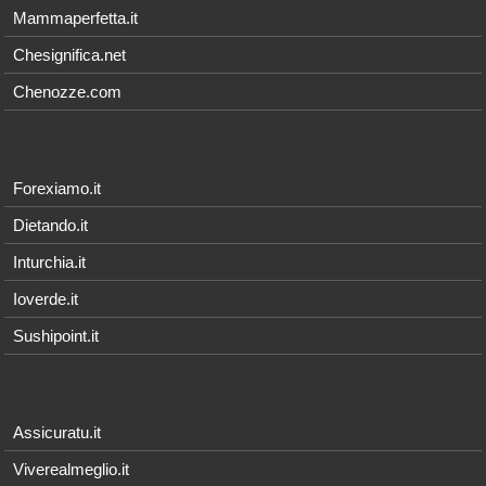
Mammaperfetta.it
Chesignifica.net
Chenozze.com
Forexiamo.it
Dietando.it
Inturchia.it
Ioverde.it
Sushipoint.it
Assicuratu.it
Viverealmeglio.it