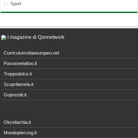
Sport
I magazine di Qonnetwork
Curriculumvitaeeuropeo.net
Passionetattoo.it
Troppodolce.it
Scoprilamela.it
Goprestiti.it
Okceliachia.it
Mondopiercing.it