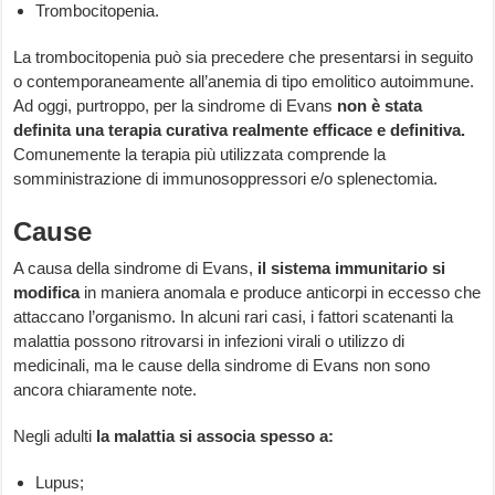
Trombocitopenia.
La trombocitopenia può sia precedere che presentarsi in seguito
o contemporaneamente all’anemia di tipo emolitico autoimmune.
Ad oggi, purtroppo, per la sindrome di Evans
non è stata
definita una terapia curativa realmente efficace e definitiva.
Comunemente la terapia più utilizzata comprende la
somministrazione di immunosoppressori e/o splenectomia.
Cause
A causa della sindrome di Evans,
il sistema immunitario si
modifica
in maniera anomala e produce anticorpi in eccesso che
attaccano l’organismo. In alcuni rari casi, i fattori scatenanti la
malattia possono ritrovarsi in infezioni virali o utilizzo di
medicinali, ma le cause della sindrome di Evans non sono
ancora chiaramente note.
Negli adulti
la malattia si associa spesso a:
Lupus;