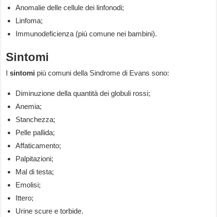
Anomalie delle cellule dei linfonodi;
Linfoma;
Immunodeficienza (più comune nei bambini).
Sintomi
I
sintomi
più comuni della Sindrome di Evans sono:
Diminuzione della quantità dei globuli rossi;
Anemia;
Stanchezza;
Pelle pallida;
Affaticamento;
Palpitazioni;
Mal di testa;
Emolisi;
Ittero;
Urine scure e torbide.