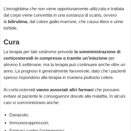
L’emoglobina che non viene opportunamente utilizzata e trattata
dal corpo viene convertita in una sostanza di scarto, ovvero
la
bilirubina
, dal colore giallo-marrone, che causa ittero e urine
torbide.
Cura
La terapia per tale sindrome prevede
la somministrazione di
corticosteroidi in compresse o tramite un’iniezione
per
almeno 6 settimane, ma la terapia può continuare anche oltre un
anno. La prognosi è generalmente favorevole, dato che i pazienti
spesso rispondono alla terapia in maniera piuttosto celere.
Ai corticosteroidi
vanno associati altri farmaci
che possano
evitare al paziente le conseguenze dovute alla malattia. In alcuni
casi si somministrano anche:
Danazolo;
Immunosoppressori;
Farmaci contro l’osteoporosi;