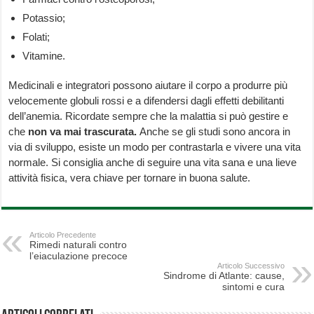
Potassio;
Folati;
Vitamine.
Medicinali e integratori possono aiutare il corpo a produrre più
velocemente globuli rossi e a difendersi dagli effetti debilitanti
dell’anemia. Ricordate sempre che la malattia si può gestire e
che
non va mai trascurata.
Anche se gli studi sono ancora in
via di sviluppo, esiste un modo per contrastarla e vivere una vita
normale. Si consiglia anche di seguire una vita sana e una lieve
attività fisica, vera chiave per tornare in buona salute.
Articolo Precedente
Rimedi naturali contro
l’eiaculazione precoce
Articolo Successivo
Sindrome di Atlante: cause,
sintomi e cura