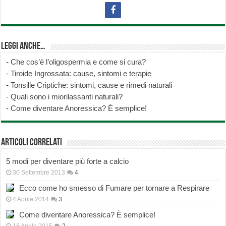
Leggi anche…
-
Che cos’è l’oligospermia e come si cura?
-
Tiroide Ingrossata: cause, sintomi e terapie
-
Tonsille Criptiche: sintomi, cause e rimedi naturali
-
Quali sono i miorilassanti naturali?
-
Come diventare Anoressica? È semplice!
Articoli correlati
5 modi per diventare più forte a calcio
30 Settembre 2013
4
Ecco come ho smesso di Fumare per tornare a Respirare
4 Aprile 2014
3
Come diventare Anoressica? È semplice!