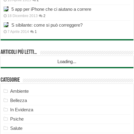
18 Aprile 2015
2
5 app per iPhone che ci aiutano a correre
18 Dicembre 2013
2
S sibilante: come si può correggere?
7 Aprile 2014
1
Articoli più Letti…
Loading...
Categorie
Ambiente
Bellezza
In Evidenza
Psiche
Salute