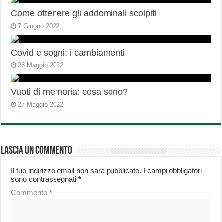
Come ottenere gli addominali scolpiti
7 Giugno 2022
Covid e sogni: i cambiamenti
28 Maggio 2022
Vuoti di memoria: cosa sono?
27 Maggio 2022
Lascia un commento
Il tuo indirizzo email non sarà pubblicato.
I campi obbligatori
sono contrassegnati
*
Commento
*