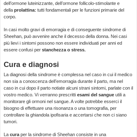
dell’ormone luteinizzante, dell’ormone follicolo-stimolante e
della
prolattina:
tutti fondamentali per le funzioni primarie del
corpo.
In casi molto gravi di emorragia e di conseguente sindrome di
Sheehan, può avvenire anche il decesso della donna. Nei casi
più lievi i sintomi possono non essere individuati per anni ed
essere confusi per
stanchezza o stress.
Cura e diagnosi
La diagnosi della sindrome è complessa nel caso in cui il medico
non sia a conoscenza dell’emorragia durante il parto, ma nel
caso in cui dopo il parto notiate alcuni strani sintomi, parlate con il
vostro medico. Vi verranno prescritti
esami del sangue
utili a
monitorare gli ormoni nel sangue. A volte potrebbe esserci il
bisogno di effettuare una risonanza o una tomografia, per
controllare la ghiandola ipofisaria e accertarsi che non ci siano
tumori.
La
cura
per la sindrome di Sheehan consiste in una