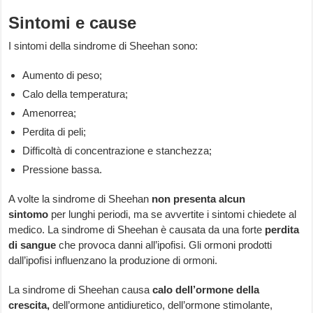
Sintomi e cause
I sintomi della sindrome di Sheehan sono:
Aumento di peso;
Calo della temperatura;
Amenorrea;
Perdita di peli;
Difficoltà di concentrazione e stanchezza;
Pressione bassa.
A volte la sindrome di Sheehan
non presenta alcun
sintomo
per lunghi periodi, ma se avvertite i sintomi chiedete al
medico. La sindrome di Sheehan è causata da una forte
perdita
di sangue
che provoca danni all’ipofisi. Gli ormoni prodotti
dall’ipofisi influenzano la produzione di ormoni.
La sindrome di Sheehan causa
calo dell’ormone della
crescita,
dell’ormone antidiuretico, dell’ormone stimolante,