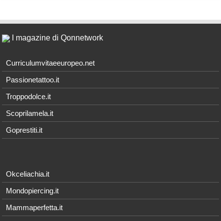
I magazine di Qonnetwork
Curriculumvitaeeuropeo.net
Passionetattoo.it
Troppodolce.it
Scoprilamela.it
Goprestiti.it
Okceliachia.it
Mondopiercing.it
Mammaperfetta.it