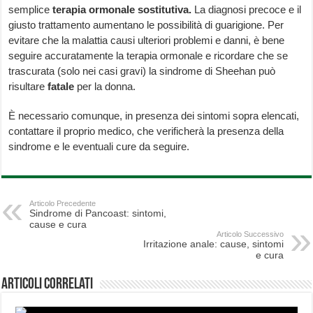
semplice
terapia ormonale sostitutiva.
La diagnosi precoce e il
giusto trattamento aumentano le possibilità di guarigione. Per
evitare che la malattia causi ulteriori problemi e danni, è bene
seguire accuratamente la terapia ormonale e ricordare che se
trascurata (solo nei casi gravi) la sindrome di Sheehan può
risultare
fatale
per la donna.
È necessario comunque, in presenza dei sintomi sopra elencati,
contattare il proprio medico, che verificherà la presenza della
sindrome e le eventuali cure da seguire.
Articolo Precedente
Sindrome di Pancoast: sintomi,
cause e cura
Articolo Successivo
Irritazione anale: cause, sintomi
e cura
Articoli correlati