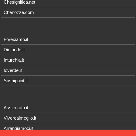
Chesignifica.net
Chenozze.com
Forexiamo.it
Dietando.it
Inturchia.it
Ioverde.it
Sushipoint.it
Assicuratu.it
Viverealmeglio.it
Arrangiamoci.it