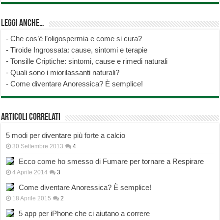
Leggi anche…
-
Che cos’è l’oligospermia e come si cura?
-
Tiroide Ingrossata: cause, sintomi e terapie
-
Tonsille Criptiche: sintomi, cause e rimedi naturali
-
Quali sono i miorilassanti naturali?
-
Come diventare Anoressica? È semplice!
Articoli correlati
5 modi per diventare più forte a calcio
30 Settembre 2013
4
Ecco come ho smesso di Fumare per tornare a Respirare
4 Aprile 2014
3
Come diventare Anoressica? È semplice!
18 Aprile 2015
2
5 app per iPhone che ci aiutano a correre