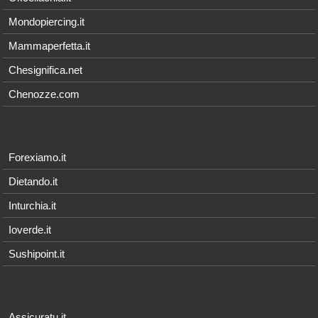
Mondopiercing.it
Mammaperfetta.it
Chesignifica.net
Chenozze.com
Forexiamo.it
Dietando.it
Inturchia.it
Ioverde.it
Sushipoint.it
Assicuratu.it