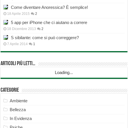
Come diventare Anoressica? È semplice!
18 Aprile 2015
2
5 app per iPhone che ci aiutano a correre
18 Dicembre 2013
2
S sibilante: come si può correggere?
7 Aprile 2014
1
Articoli più Letti…
Loading...
Categorie
Ambiente
Bellezza
In Evidenza
Psiche