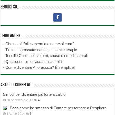
Seguici su…
Leggi anche…
-
Che cos’è l’oligospermia e come si cura?
-
Tiroide Ingrossata: cause, sintomi e terapie
-
Tonsille Criptiche: sintomi, cause e rimedi naturali
-
Quali sono i miorilassanti naturali?
-
Come diventare Anoressica? È semplice!
Articoli correlati
5 modi per diventare più forte a calcio
30 Settembre 2013
4
Ecco come ho smesso di Fumare per tornare a Respirare
4 Aprile 2014
3