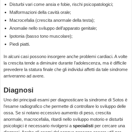
Disturbi vari come ansia e fobie, rischi psicopatologici;
Malformazioni della cavità orale;
Macrocefalia (crescita anormale della testa);
Anomalie nello sviluppo dell’apparato genitale;
Ipotonia (basso tono muscolare);
Piedi piatti.
In alcuni casi possono insorgere anche problemi cardiaci. A volte
la crescita tende a diminuire durante l’adolescenza, ma è difficile
prevedere la statura finale che gli individui affetti da tale sindrome
arriveranno ad avere.
Diagnosi
Uno dei principali esami per diagnosticare la sindrome di Sotos è
l’esame radiografico che permette di controllare lo sviluppo delle
ossa. Se si notano eccessivo aumento di peso, crescita
anormale, macrocefalia, ritardi nello sviluppo motorio e disturbi
psicologici è necessario rivolgersi a
specialisti
per cercare una