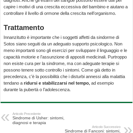
diagnosi. Anche gli esami del sangue possono essere utili per
capire i motivi di una crescita eccessiva del bambino e aiutano a
controllare il livello di ormone della crescita nell’organismo.
Trattamento
Innanzitutto è importante che i soggetti affetti da sindorme di
Sotos siano seguiti da un adeguato supporto psicologico. Non
meno importanti sono gli esercizi per sviluppare il linguaggio e le
capacità motorie e l’assunzione di appositi medicinali. Purtroppo
non esiste cura per la sindrome, ma con adeguate terapie si
possono tenere sotto controllo i sintomi. Come già detto in
precedenza, c’è la possibilità che i disturbi annessi alla malattia
tendano a
ridursi e stabilizzarsi nel tempo,
ad esempio
durante la pubertà o l’adolescenza.
Articolo Precedente
Sindrome di Usher: sintomi,
diagnosi e terapia
Articolo Successivo
Sindrome di Fanconi: sintomi,