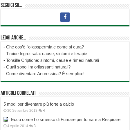
Seguici su…
Leggi anche…
-
Che cos’è l’oligospermia e come si cura?
-
Tiroide Ingrossata: cause, sintomi e terapie
-
Tonsille Criptiche: sintomi, cause e rimedi naturali
-
Quali sono i miorilassanti naturali?
-
Come diventare Anoressica? È semplice!
Articoli correlati
5 modi per diventare più forte a calcio
30 Settembre 2013
4
Ecco come ho smesso di Fumare per tornare a Respirare
4 Aprile 2014
3