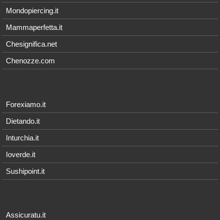
Mondopiercing.it
Mammaperfetta.it
Chesignifica.net
Chenozze.com
Forexiamo.it
Dietando.it
Inturchia.it
Ioverde.it
Sushipoint.it
Assicuratu.it