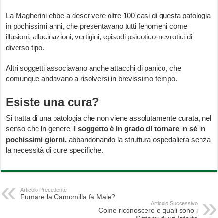
La Magherini ebbe a descrivere oltre 100 casi di questa patologia
in pochissimi anni, che presentavano tutti fenomeni come
illusioni, allucinazioni, vertigini, episodi psicotico-nevrotici di
diverso tipo.
Altri soggetti associavano anche attacchi di panico, che
comunque andavano a risolversi in brevissimo tempo.
Esiste una cura?
Si tratta di una patologia che non viene assolutamente curata, nel
senso che in genere
il soggetto è in grado di tornare in sé in
pochissimi giorni,
abbandonando la struttura ospedaliera senza
la necessità di cure specifiche.
Articolo Precedente
Fumare la Camomilla fa Male?
Articolo Successivo
Come riconoscere e quali sono i