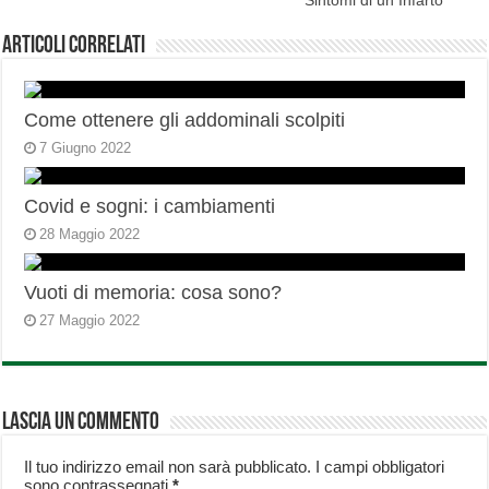
Sintomi di un Infarto
Articoli correlati
Come ottenere gli addominali scolpiti
7 Giugno 2022
Covid e sogni: i cambiamenti
28 Maggio 2022
Vuoti di memoria: cosa sono?
27 Maggio 2022
Lascia un commento
Il tuo indirizzo email non sarà pubblicato.
I campi obbligatori
sono contrassegnati
*