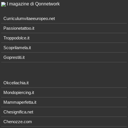
I magazine di Qonnetwork
Curriculumvitaeeuropeo.net
Passionetattoo.it
Troppodolce.it
Scoprilamela.it
Goprestiti.it
Okceliachia.it
Mondopiercing.it
Mammaperfetta.it
Chesignifica.net
Chenozze.com