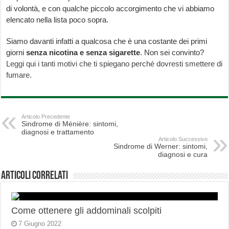
di volontà, e con qualche piccolo accorgimento che vi abbiamo
elencato nella lista poco sopra.
Siamo davanti infatti a qualcosa che è una costante dei primi
giorni
senza nicotina e senza sigarette
. Non sei convinto?
Leggi qui i tanti motivi che ti spiegano perché dovresti smettere di
fumare.
Articolo Precedente
Sindrome di Ménière: sintomi,
diagnosi e trattamento
Articolo Successivo
Sindrome di Werner: sintomi,
diagnosi e cura
Articoli correlati
Come ottenere gli addominali scolpiti
7 Giugno 2022