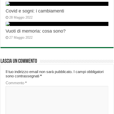
Covid e sogni: i cambiamenti
28 Maggio 2022
Vuoti di memoria: cosa sono?
27 Maggio 2022
Lascia un commento
Il tuo indirizzo email non sarà pubblicato.
I campi obbligatori
sono contrassegnati
*
Commento
*