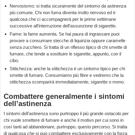
Nervosismo: si tratta sicuramente del sintomo da astinenza
più comune. Chi non fuma diventa molto nervoso ed è
qualcosa che ci accompagnerà per le prime settimane
successive all’interruzione dell’assunzione di sigarette.
Fame: la fame aumenta. Se hai paura di ingrassare puoi
provare a consumare stecche di liquirizia oppure caramelle
senza zucchero. Si tratta di un riflesso tipico di chi smette di
fumare, che tende a sostituire le sigarette, appunto, con il
cibo.
Stitichezza: anche la stitichezza è un sintomo tipico per chi
smette di fumare. Consumiamo più fibre e vedremo che la
stitichezza scomparirà immediatamente, sigarette o meno.
Combattere generalmente i sintomi
dell’astinenza
I sintomi dell’astinenza sono purtroppo il più grande ostacolo per
chi vuole smettere di fumare e anche il motivo per cui sono in
così tanti ad abbandonare, purtroppo, questo percorso. Si tratta
di qualcosa che si può combattere esclusivamente con la forza