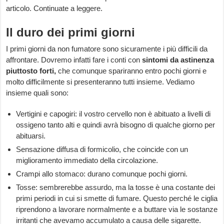
articolo. Continuate a leggere.
Il duro dei primi giorni
I primi giorni da non fumatore sono sicuramente i più difficili da
affrontare. Dovremo infatti fare i conti con
sintomi da astinenza
piuttosto forti,
che comunque spariranno entro pochi giorni e
molto difficilmente si presenteranno tutti insieme. Vediamo
insieme quali sono:
Vertigini e capogiri: il vostro cervello non è abituato a livelli di
ossigeno tanto alti e quindi avrà bisogno di qualche giorno per
abituarsi.
Sensazione diffusa di formicolio, che coincide con un
miglioramento immediato della circolazione.
Crampi allo stomaco: durano comunque pochi giorni.
Tosse: sembrerebbe assurdo, ma la tosse è una costante dei
primi periodi in cui si smette di fumare. Questo perché le ciglia
riprendono a lavorare normalmente e a buttare via le sostanze
irritanti che avevamo accumulato a causa delle sigarette.