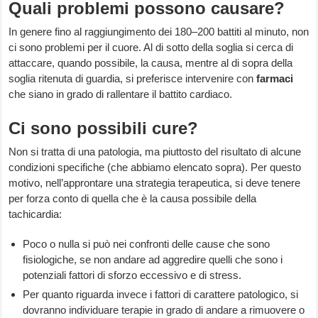
Quali problemi possono causare?
In genere fino al raggiungimento dei 180–200 battiti al minuto, non
ci sono problemi per il cuore. Al di sotto della soglia si cerca di
attaccare, quando possibile, la causa, mentre al di sopra della
soglia ritenuta di guardia, si preferisce intervenire con
farmaci
che siano in grado di rallentare il battito cardiaco.
Ci sono possibili cure?
Non si tratta di una patologia, ma piuttosto del risultato di alcune
condizioni specifiche (che abbiamo elencato sopra). Per questo
motivo, nell’approntare una strategia terapeutica, si deve tenere
per forza conto di quella che è la causa possibile della
tachicardia:
Poco o nulla si può nei confronti delle cause che sono
fisiologiche, se non andare ad aggredire quelli che sono i
potenziali fattori di sforzo eccessivo e di stress.
Per quanto riguarda invece i fattori di carattere patologico, si
dovranno individuare terapie in grado di andare a rimuovere o