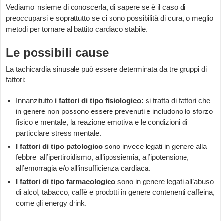
Vediamo insieme di conoscerla, di sapere se è il caso di
preoccuparsi e soprattutto se ci sono possibilità di cura, o meglio
metodi per tornare al battito cardiaco stabile.
Le possibili cause
La tachicardia sinusale può essere determinata da tre gruppi di
fattori:
Innanzitutto
i fattori di tipo fisiologico:
si tratta di fattori che
in genere non possono essere prevenuti e includono lo sforzo
fisico e mentale, la reazione emotiva e le condizioni di
particolare stress mentale.
I fattori di tipo patologico
sono invece legati in genere alla
febbre, all’ipertiroidismo, all’ipossiemia, all’ipotensione,
all’emorragia e/o all’insufficienza cardiaca.
I fattori di tipo farmacologico
sono in genere legati all’abuso
di alcol, tabacco, caffè e prodotti in genere contenenti caffeina,
come gli energy drink.