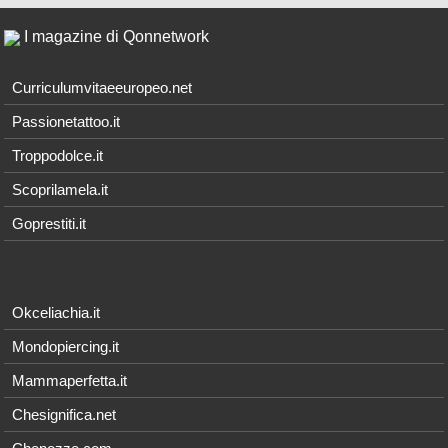
I magazine di Qonnetwork
Curriculumvitaeeuropeo.net
Passionetattoo.it
Troppodolce.it
Scoprilamela.it
Goprestiti.it
Okceliachia.it
Mondopiercing.it
Mammaperfetta.it
Chesignifica.net