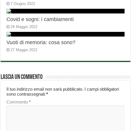
7 Giugno 2022
Covid e sogni: i cambiamenti
28 Maggio 2022
Vuoti di memoria: cosa sono?
27 Maggio 2022
Lascia un commento
Il tuo indirizzo email non sarà pubblicato.
I campi obbligatori
sono contrassegnati
*
Commento
*