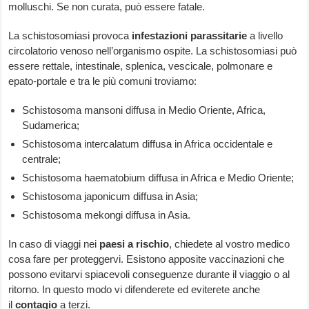
molluschi. Se non curata, può essere fatale.
La schistosomiasi provoca
infestazioni parassitarie
a livello
circolatorio venoso nell’organismo ospite. La schistosomiasi può
essere rettale, intestinale, splenica, vescicale, polmonare e
epato-portale e tra le più comuni troviamo:
Schistosoma mansoni diffusa in Medio Oriente, Africa,
Sudamerica;
Schistosoma intercalatum diffusa in Africa occidentale e
centrale;
Schistosoma haematobium diffusa in Africa e Medio Oriente;
Schistosoma japonicum diffusa in Asia;
Schistosoma mekongi diffusa in Asia.
In caso di viaggi nei
paesi a rischio
, chiedete al vostro medico
cosa fare per proteggervi. Esistono apposite vaccinazioni che
possono evitarvi spiacevoli conseguenze durante il viaggio o al
ritorno. In questo modo vi difenderete ed eviterete anche
il
contagio
a terzi.