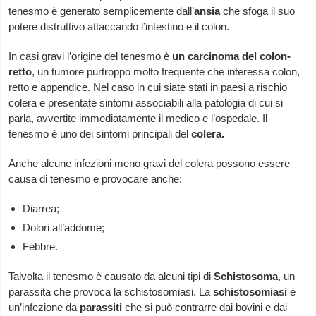
tenesmo è generato semplicemente dall’
ansia
che sfoga il suo
potere distruttivo attaccando l’intestino e il colon.
In casi gravi l’origine del tenesmo è
un
carcinoma del colon-
retto
, un tumore purtroppo molto frequente che interessa colon,
retto e appendice. Nel caso in cui siate stati in paesi a rischio
colera e presentate sintomi associabili alla patologia di cui si
parla, avvertite immediatamente il medico e l’ospedale. Il
tenesmo è uno dei sintomi principali del
colera.
Anche alcune infezioni meno gravi del colera possono essere
causa di tenesmo e provocare anche:
Diarrea;
Dolori all’addome;
Febbre.
Talvolta il tenesmo è causato da alcuni tipi di
Schistosoma
, un
parassita che provoca la schistosomiasi. La
schistosomiasi
è
un’infezione da
parassiti
che si può contrarre dai bovini e dai