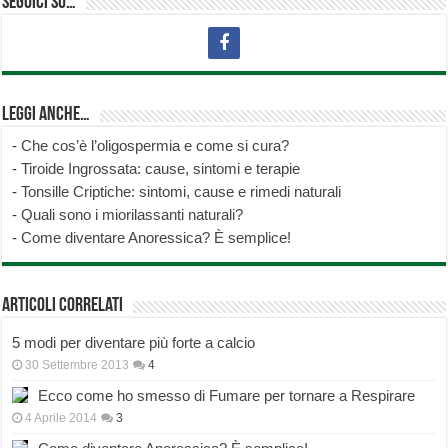
Seguici su…
Leggi anche…
-
Che cos’è l’oligospermia e come si cura?
-
Tiroide Ingrossata: cause, sintomi e terapie
-
Tonsille Criptiche: sintomi, cause e rimedi naturali
-
Quali sono i miorilassanti naturali?
-
Come diventare Anoressica? È semplice!
Articoli correlati
5 modi per diventare più forte a calcio
30 Settembre 2013
4
Ecco come ho smesso di Fumare per tornare a Respirare
4 Aprile 2014
3