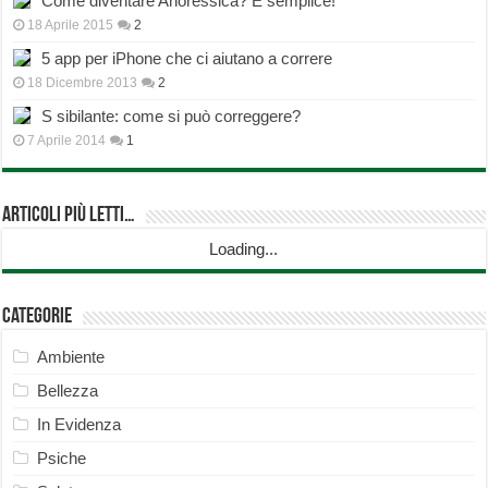
Come diventare Anoressica? È semplice!
18 Aprile 2015
2
5 app per iPhone che ci aiutano a correre
18 Dicembre 2013
2
S sibilante: come si può correggere?
7 Aprile 2014
1
Articoli più Letti…
Loading...
Categorie
Ambiente
Bellezza
In Evidenza
Psiche