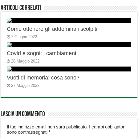
Articoli correlati
Come ottenere gli addominali scolpiti
7 Giugno 2022
Covid e sogni: i cambiamenti
28 Maggio 2022
Vuoti di memoria: cosa sono?
27 Maggio 2022
Lascia un commento
Il tuo indirizzo email non sarà pubblicato.
I campi obbligatori
sono contrassegnati
*