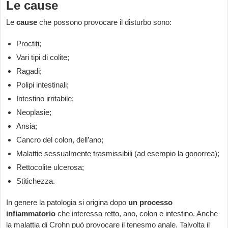
Le cause
Le
cause
che possono provocare il disturbo sono:
Proctiti;
Vari tipi di colite;
Ragadi;
Polipi intestinali;
Intestino irritabile;
Neoplasie;
Ansia;
Cancro del colon, dell’ano;
Malattie sessualmente trasmissibili (ad esempio la gonorrea);
Rettocolite ulcerosa;
Stitichezza.
In genere la patologia si origina dopo
un
processo
infiammatorio
che interessa retto, ano, colon e intestino. Anche
la malattia di Crohn può provocare il tenesmo anale. Talvolta il