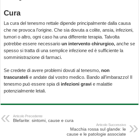
Cura
La cura del tenesmo rettale dipende principalmente dalla causa
che ne provoca l’origine. Che sia dovuta a colite, ansia, infezioni,
tumori o altro, ogni caso ha una differente terapia. Talvolta
potrebbe essere necessario
un
intervento chirurgico,
anche se
spesso si tratta di una semplice infezione ed è sufficiente la
somministrazione di farmaci.
Se credete di avere problemi dovuti al tenesmo,
non
trascurateli
e andate dal vostro medico. Bando all’imbarazzo! Il
tenesmo può essere spia di
infezioni gravi
e malattie
potenzialmente letali.
Articolo Precedente
Blefarite: sintomi, cause e cura
Articolo Successivo
Macchia rossa sul glande: le
cause e le patologie associate