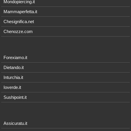
Mondopiercing.it
Mammaperfetta.it
Chesignifica.net
Chenozze.com
Forexiamo.it
Dietando.it
Inturchia.it
Ioverde.it
Sushipoint.it
Assicuratu.it