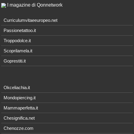
I magazine di Qonnetwork
Curriculumvitaeeuropeo.net
Passionetattoo.it
Troppodolce.it
Scoprilamela.it
Goprestiti.it
Okceliachia.it
Mondopiercing.it
Mammaperfetta.it
Chesignifica.net
Chenozze.com