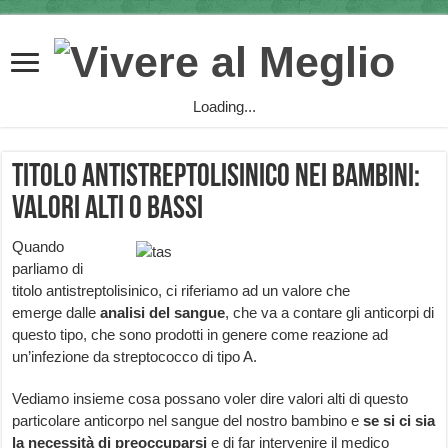
Loading...
Titolo Antistreptolisinico nei Bambini:
valori Alti o Bassi
Quando
parliamo di
titolo antistreptolisinico, ci riferiamo ad un valore che
emerge dalle
analisi del sangue
, che va a contare gli anticorpi di
questo tipo, che sono prodotti in genere come reazione ad
un’infezione da streptococco di tipo A.
Vediamo insieme cosa possano voler dire valori alti di questo
particolare anticorpo nel sangue del nostro bambino e
se si ci sia
la necessità di preoccuparsi
e di far intervenire il medico