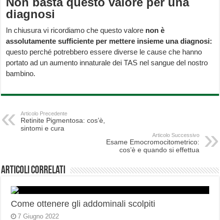
Non basta questo valore per una
diagnosi
In chiusura vi ricordiamo che questo valore
non è
assolutamente sufficiente per mettere insieme una diagnosi:
questo perché potrebbero essere diverse le cause che hanno
portato ad un aumento innaturale dei TAS nel sangue del nostro
bambino.
Articolo Precedente
Retinite Pigmentosa: cos’è,
sintomi e cura
Articolo Successivo
Esame Emocromocitometrico:
cos’è e quando si effettua
Articoli correlati
Come ottenere gli addominali scolpiti
7 Giugno 2022