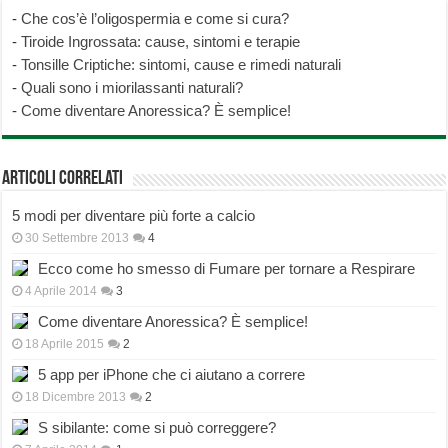
-
Che cos’è l’oligospermia e come si cura?
-
Tiroide Ingrossata: cause, sintomi e terapie
-
Tonsille Criptiche: sintomi, cause e rimedi naturali
-
Quali sono i miorilassanti naturali?
-
Come diventare Anoressica? È semplice!
Articoli correlati
5 modi per diventare più forte a calcio
30 Settembre 2013
4
Ecco come ho smesso di Fumare per tornare a Respirare
4 Aprile 2014
3
Come diventare Anoressica? È semplice!
18 Aprile 2015
2
5 app per iPhone che ci aiutano a correre
18 Dicembre 2013
2
S sibilante: come si può correggere?