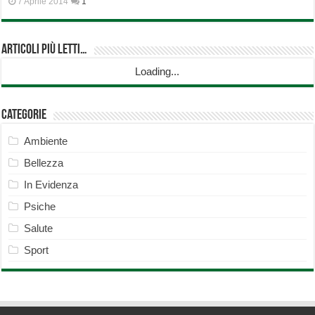
7 Aprile 2014
1
Articoli più Letti…
Loading...
Categorie
Ambiente
Bellezza
In Evidenza
Psiche
Salute
Sport