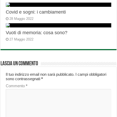
Covid e sogni: i cambiamenti
28 Maggio 2022
Vuoti di memoria: cosa sono?
27 Maggio 2022
Lascia un commento
Il tuo indirizzo email non sarà pubblicato.
I campi obbligatori
sono contrassegnati
*
Commento
*