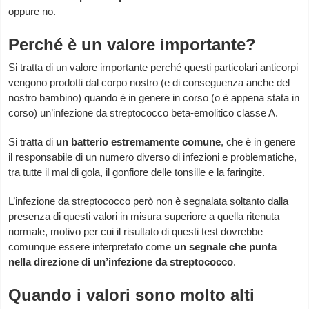
oppure no.
Perché è un valore importante?
Si tratta di un valore importante perché questi particolari anticorpi
vengono prodotti dal corpo nostro (e di conseguenza anche del
nostro bambino) quando è in genere in corso (o è appena stata in
corso) un’infezione da streptococco beta-emolitico classe A.
Si tratta di
un batterio estremamente comune
, che è in genere
il responsabile di un numero diverso di infezioni e problematiche,
tra tutte il mal di gola, il gonfiore delle tonsille e la faringite.
L’infezione da streptococco però non è segnalata soltanto dalla
presenza di questi valori in misura superiore a quella ritenuta
normale, motivo per cui il risultato di questi test dovrebbe
comunque essere interpretato come
un segnale che punta
nella direzione di un’infezione da streptococco
.
Quando i valori sono molto alti