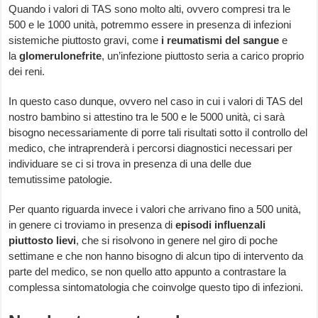
Quando i valori di TAS sono molto alti, ovvero compresi tra le
500 e le 1000 unità, potremmo essere in presenza di infezioni
sistemiche piuttosto gravi, come
i reumatismi del sangue
e
la
glomerulonefrite
, un’infezione piuttosto seria a carico proprio
dei reni.
In questo caso dunque, ovvero nel caso in cui i valori di TAS del
nostro bambino si attestino tra le 500 e le 5000 unità, ci sarà
bisogno necessariamente di porre tali risultati sotto il controllo del
medico, che intraprenderà i percorsi diagnostici necessari per
individuare se ci si trova in presenza di una delle due
temutissime patologie.
Per quanto riguarda invece i valori che arrivano fino a 500 unità,
in genere ci troviamo in presenza di
episodi influenzali
piuttosto lievi
, che si risolvono in genere nel giro di poche
settimane e che non hanno bisogno di alcun tipo di intervento da
parte del medico, se non quello atto appunto a contrastare la
complessa sintomatologia che coinvolge questo tipo di infezioni.