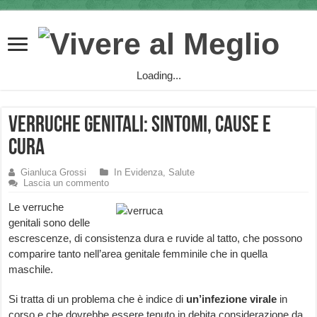
Loading...
Verruche Genitali: sintomi, cause e
cura
Gianluca Grossi
In Evidenza
,
Salute
Lascia un commento
Le verruche
genitali sono delle
escrescenze, di consistenza dura e ruvide al tatto, che possono
comparire tanto nell’area genitale femminile che in quella
maschile.
Si tratta di un problema che è indice di
un’infezione virale
in
corso e che dovrebbe essere tenuto in debita considerazione da