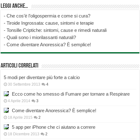
Leggi anche…
-
Che cos’è l’oligospermia e come si cura?
-
Tiroide Ingrossata: cause, sintomi e terapie
-
Tonsille Criptiche: sintomi, cause e rimedi naturali
-
Quali sono i miorilassanti naturali?
-
Come diventare Anoressica? È semplice!
Articoli correlati
5 modi per diventare più forte a calcio
30 Settembre 2013
4
Ecco come ho smesso di Fumare per tornare a Respirare
4 Aprile 2014
3
Come diventare Anoressica? È semplice!
18 Aprile 2015
2
5 app per iPhone che ci aiutano a correre
18 Dicembre 2013
2