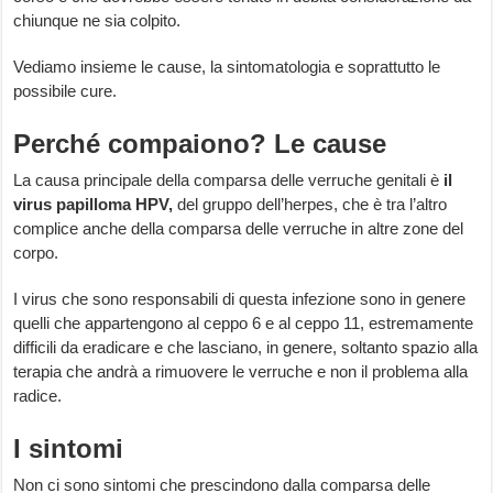
chiunque ne sia colpito.
Vediamo insieme le cause, la sintomatologia e soprattutto le
possibile cure.
Perché compaiono? Le cause
La causa principale della comparsa delle verruche genitali è
il
virus papilloma HPV,
del gruppo dell’herpes, che è tra l’altro
complice anche della comparsa delle verruche in altre zone del
corpo.
I virus che sono responsabili di questa infezione sono in genere
quelli che appartengono al ceppo 6 e al ceppo 11, estremamente
difficili da eradicare e che lasciano, in genere, soltanto spazio alla
terapia che andrà a rimuovere le verruche e non il problema alla
radice.
I sintomi
Non ci sono sintomi che prescindono dalla comparsa delle