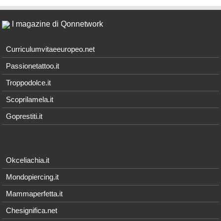
I magazine di Qonnetwork
Curriculumvitaeeuropeo.net
Passionetattoo.it
Troppodolce.it
Scoprilamela.it
Goprestiti.it
Okceliachia.it
Mondopiercing.it
Mammaperfetta.it
Chesignifica.net