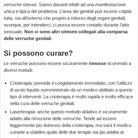
verruche stesse. Siamo davanti infatti ad una manifestazione
unica e tipica del problema. L’area dei genitali può essere colpita
tutta, sia all’esterno che proprio a ridosso degli organi genitali,
ovunque, per intenderci, ci possa essere contatto durante l’atto
sessuale.
Non ci sono altri sintomi collegati alla comparsa
delle verruche genitali
.
Si possono curare?
Le verruche possono essere sicuramente
rimosse
ricorrendo a
diversi metodi:
Crioterapia: prevede il congelamento immediato, con l’utilizzo
di azoto liquido somministrato da un medico abilitato a questo
tipo di interventi. La crioterapia è molto rapida e molto efficace
nella cura delle verruche genitali.
Laserterapia: anche questo metodo ablativo è sicuramente
adatto alla rimozione delle verruche. Tende ad essere
leggermente più doloroso della crioterapia, ma sarà il medico
curante a stabilire quale delle due terapie sia più adatta al