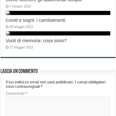
7 Giugno 2022
Covid e sogni: i cambiamenti
28 Maggio 2022
Vuoti di memoria: cosa sono?
27 Maggio 2022
Lascia un commento
Il tuo indirizzo email non sarà pubblicato.
I campi obbligatori
sono contrassegnati
*
Commento
*