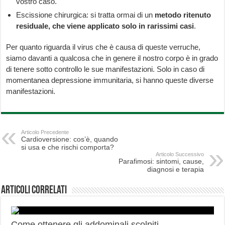
vostro caso.
Escissione chirurgica: si tratta ormai di un
metodo ritenuto
residuale, che viene applicato solo in rarissimi casi
.
Per quanto riguarda il virus che è causa di queste verruche,
siamo davanti a qualcosa che in genere il nostro corpo è in grado
di tenere sotto controllo le sue manifestazioni. Solo in caso di
momentanea depressione immunitaria, si hanno queste diverse
manifestazioni.
Articolo Precedente
Cardioversione: cos’è, quando
si usa e che rischi comporta?
Articolo Successivo
Parafimosi: sintomi, cause,
diagnosi e terapia
Articoli correlati
Come ottenere gli addominali scolpiti